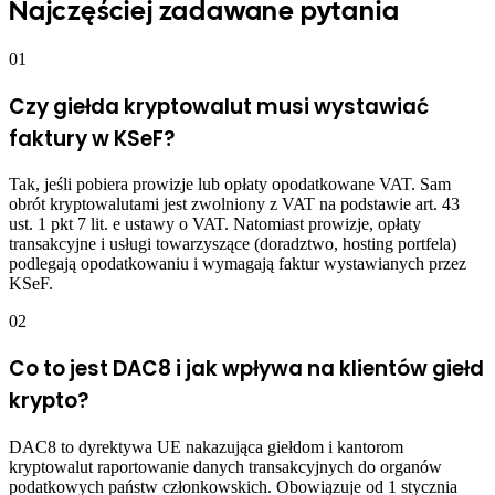
Najczęściej zadawane pytania
01
Czy giełda kryptowalut musi wystawiać
faktury w KSeF?
Tak, jeśli pobiera prowizje lub opłaty opodatkowane VAT. Sam
obrót kryptowalutami jest zwolniony z VAT na podstawie art. 43
ust. 1 pkt 7 lit. e ustawy o VAT. Natomiast prowizje, opłaty
transakcyjne i usługi towarzyszące (doradztwo, hosting portfela)
podlegają opodatkowaniu i wymagają faktur wystawianych przez
KSeF.
02
Co to jest DAC8 i jak wpływa na klientów giełd
krypto?
DAC8 to dyrektywa UE nakazująca giełdom i kantorom
kryptowalut raportowanie danych transakcyjnych do organów
podatkowych państw członkowskich. Obowiązuje od 1 stycznia