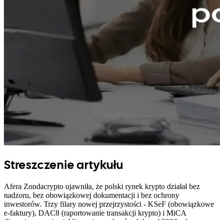
Streszczenie artykułu
Afera Zondacrypto ujawniła, że polski rynek krypto działał bez
nadzoru, bez obowiązkowej dokumentacji i bez ochrony
inwestorów. Trzy filary nowej przejrzystości - KSeF (obowiązkowe
e-faktury), DAC8 (raportowanie transakcji krypto) i MiCA