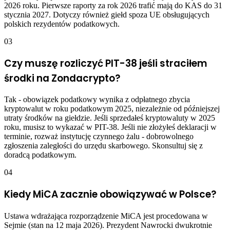
2026 roku. Pierwsze raporty za rok 2026 trafić mają do KAS do 31
stycznia 2027. Dotyczy również giełd spoza UE obsługujących
polskich rezydentów podatkowych.
03
Czy muszę rozliczyć PIT-38 jeśli straciłem
środki na Zondacrypto?
Tak - obowiązek podatkowy wynika z odpłatnego zbycia
kryptowalut w roku podatkowym 2025, niezależnie od późniejszej
utraty środków na giełdzie. Jeśli sprzedałeś kryptowaluty w 2025
roku, musisz to wykazać w PIT-38. Jeśli nie złożyłeś deklaracji w
terminie, rozważ instytucję czynnego żalu - dobrowolnego
zgłoszenia zaległości do urzędu skarbowego. Skonsultuj się z
doradcą podatkowym.
04
Kiedy MiCA zacznie obowiązywać w Polsce?
Ustawa wdrażająca rozporządzenie MiCA jest procedowana w
Sejmie (stan na 12 maja 2026). Prezydent Nawrocki dwukrotnie