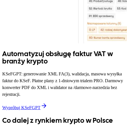
Automatyzuj obsługę faktur VAT w
branży krypto
KSeFGPT: generowanie XML FA(3), walidacja, masowa wysyłka
faktur do KSeF. Płatne plany z 1-dniowym trialem PRO. Darmowy
konwerter PDF do XML i walidator na /darmowe-narzedzia bez
rejestracji.
Wypróbuj KSeFGPT
Co dalej z rynkiem krypto w Polsce