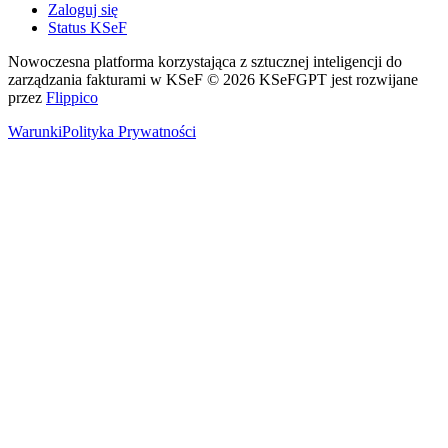
Zaloguj się
Status KSeF
Nowoczesna platforma korzystająca z sztucznej inteligencji do
zarządzania fakturami w KSeF
© 2026 KSeFGPT jest rozwijane
przez
Flippico
Warunki
Polityka Prywatności