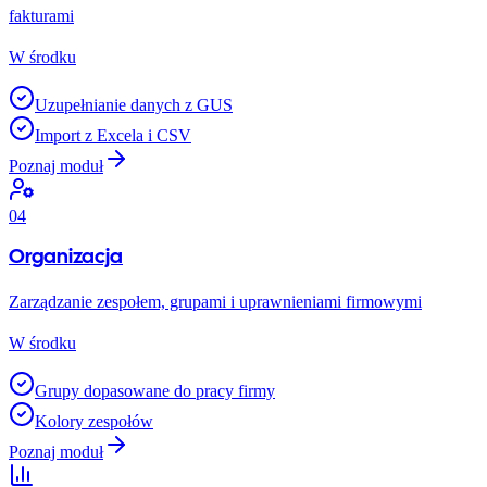
fakturami
W środku
Uzupełnianie danych z GUS
Import z Excela i CSV
Poznaj moduł
04
Organizacja
Zarządzanie zespołem, grupami i uprawnieniami firmowymi
W środku
Grupy dopasowane do pracy firmy
Kolory zespołów
Poznaj moduł