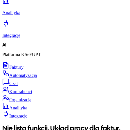
Analityka
Integracje
AI
Platforma KSeFGPT
Faktury
Automatyzacja
Czat
Kontrahenci
Organizacja
Analityka
Integracje
Nie lista funkcji. Układ pracy dla faktur.