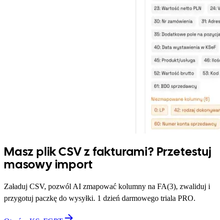
Masz plik CSV z fakturami? Przetestuj
masowy import
Załaduj CSV, pozwól AI zmapować kolumny na FA(3), zwaliduj i
przygotuj paczkę do wysyłki. 1 dzień darmowego triala PRO.