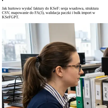
Jak hurtowo wysłać faktury do KSeF: sesja wsadowa, struktura
CSV, mapowanie do FA(3), walidacja paczki i bulk import w
KSeFGPT.