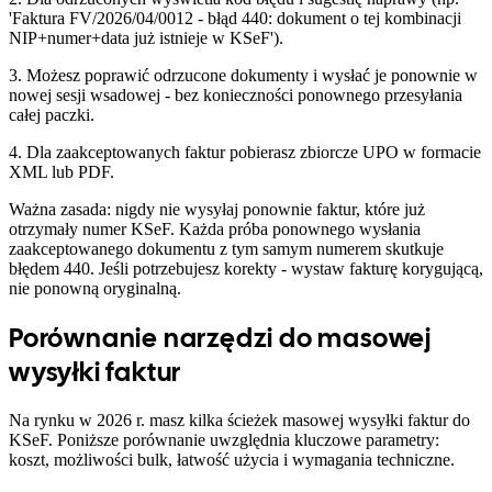
'Faktura FV/2026/04/0012 - błąd 440: dokument o tej kombinacji
NIP+numer+data już istnieje w KSeF').
3. Możesz poprawić odrzucone dokumenty i wysłać je ponownie w
nowej sesji wsadowej - bez konieczności ponownego przesyłania
całej paczki.
4. Dla zaakceptowanych faktur pobierasz zbiorcze UPO w formacie
XML lub PDF.
Ważna zasada: nigdy nie wysyłaj ponownie faktur, które już
otrzymały numer KSeF. Każda próba ponownego wysłania
zaakceptowanego dokumentu z tym samym numerem skutkuje
błędem 440. Jeśli potrzebujesz korekty - wystaw fakturę korygującą,
nie ponowną oryginalną.
Porównanie narzędzi do masowej
wysyłki faktur
Na rynku w 2026 r. masz kilka ścieżek masowej wysyłki faktur do
KSeF. Poniższe porównanie uwzględnia kluczowe parametry:
koszt, możliwości bulk, łatwość użycia i wymagania techniczne.