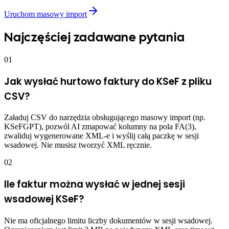
Uruchom masowy import
Najczęściej zadawane pytania
01
Jak wysłać hurtowo faktury do KSeF z pliku
CSV?
Załaduj CSV do narzędzia obsługującego masowy import (np.
KSeFGPT), pozwól AI zmapować kolumny na pola FA(3),
zwaliduj wygenerowane XML-e i wyślij całą paczkę w sesji
wsadowej. Nie musisz tworzyć XML ręcznie.
02
Ile faktur można wysłać w jednej sesji
wsadowej KSeF?
Nie ma oficjalnego limitu liczby dokumentów w sesji wsadowej.