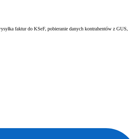
i wysyłka faktur do KSeF, pobieranie danych kontrahentów z GUS,