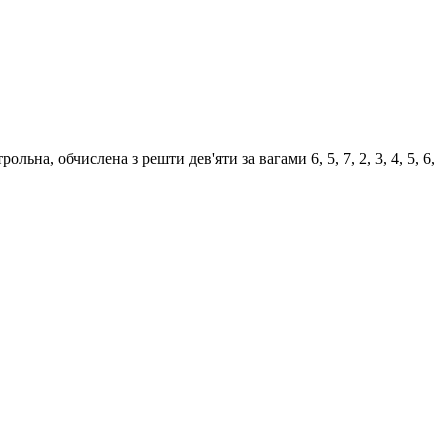
а, обчислена з решти дев'яти за вагами 6, 5, 7, 2, 3, 4, 5, 6,