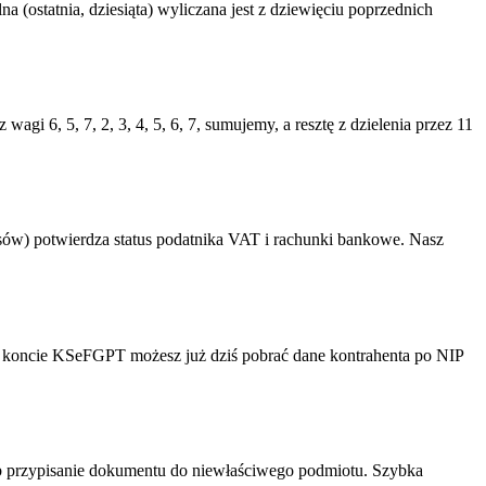
a (ostatnia, dziesiąta) wyliczana jest z dziewięciu poprzednich
 6, 5, 7, 2, 3, 4, 5, 6, 7, sumujemy, a resztę z dzielenia przez 11
nsów) potwierdza status podatnika VAT i rachunki bankowe. Nasz
 W koncie KSeFGPT możesz już dziś pobrać dane kontrahenta po NIP
b przypisanie dokumentu do niewłaściwego podmiotu. Szybka