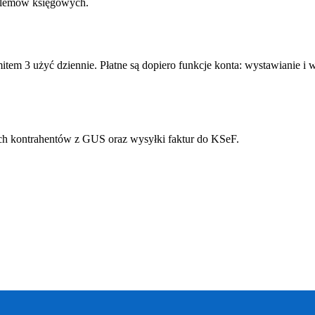
oblemów księgowych.
mitem 3 użyć dziennie. Płatne są dopiero funkcje konta: wystawianie 
ych kontrahentów z GUS oraz wysyłki faktur do KSeF.