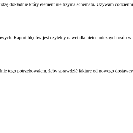
dzę dokładnie który element nie trzyma schematu. Używam codzienni
towych. Raport błędów jest czytelny nawet dla nietechnicznych osób w 
adnie tego potrzebowałem, żeby sprawdzić fakturę od nowego dostawcy