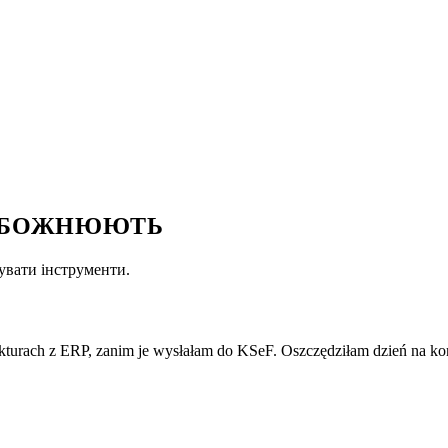
БОЖНЮЮТЬ
увати інструменти.
akturach z ERP, zanim je wysłałam do KSeF. Oszczędziłam dzień na ko