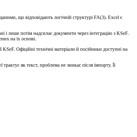
аними, що відповідають логічній структурі FA(3). Excel є
ані і лише потім надсилає документи через інтеграцію з KSeF.
них на їх основі.
I KSeF. Офіційні технічні матеріали й посібники доступні на
трактує як текст, проблема не зникає після імпорту. Її