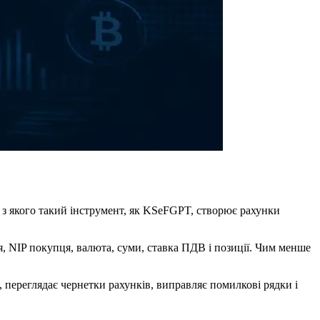
з якого такий інструмент, як KSeFGPT, створює рахунки
, NIP покупця, валюта, суми, ставка ПДВ і позиції. Чим менше
 переглядає чернетки рахунків, виправляє помилкові рядки і