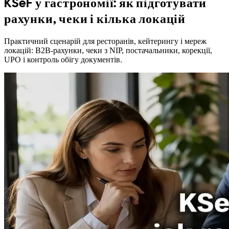
KSeF у гастрономії: як підготувати
рахунки, чеки і кілька локацій
Практичний сценарій для ресторанів, кейтерингу і мереж
локацій: B2B-рахунки, чеки з NIP, постачальники, корекції,
UPO і контроль обігу документів.