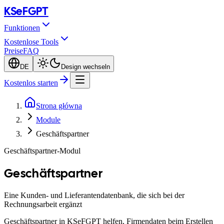
KSeF
GPT
Funktionen
Kostenlose Tools
Preise
FAQ
DE
Design wechseln
Kostenlos starten
Strona główna
Module
Geschäftspartner
Geschäftspartner-Modul
Geschäftspartner
Eine Kunden- und Lieferantendatenbank, die sich bei der
Rechnungsarbeit ergänzt
Geschäftspartner in KSeFGPT helfen, Firmendaten beim Erstellen