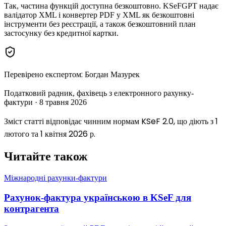
Так, частина функцій доступна безкоштовно. KSeFGPT надає
валідатор XML і конвертер PDF у XML як безкоштовні
інструменти без реєстрації, а також безкоштовний план
застосунку без кредитної картки.
Перевірено експертом
:
Богдан Мазурек
Податковий радник, фахівець з електронного рахунку-
фактури
·
8 травня 2026
Зміст статті відповідає чинним нормам KSeF 2.0, що діють з 1
лютого та 1 квітня 2026 р.
Читайте також
Міжнародні рахунки-фактури
Рахунок-фактура українською в KSeF для
контрагента