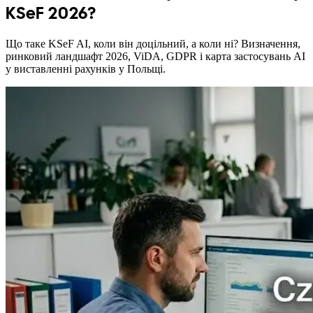
KSeF 2026?
Що таке KSeF AI, коли він доцільний, а коли ні? Визначення,
ринковий ландшафт 2026, ViDA, GDPR і карта застосувань AI
у виставленні рахунків у Польщі.