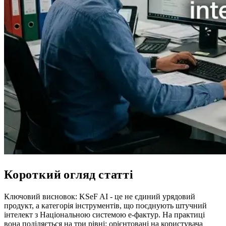
Короткий огляд статті
Ключовий висновок: KSeF AI - це не єдиний урядовий
продукт, а категорія інструментів, що поєднують штучний
інтелект з Національною системою е-фактур. На практиці
вона поділяється на три рівні: орієнтовані на користувача