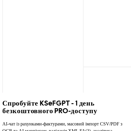
Спробуйте KSeFGPT - 1 день
безкоштовного PRO-доступу
AI-чат із рахунками-фактурами, масовий імпорт CSV/PDF з
OCR та AI-маппінгом, валідація XML FA(3), аналітика.