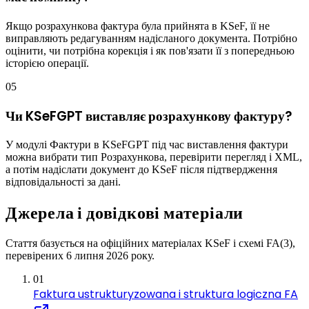
Якщо розрахункова фактура була прийнята в KSeF, її не
виправляють редагуванням надісланого документа. Потрібно
оцінити, чи потрібна корекція і як пов'язати її з попередньою
історією операції.
05
Чи KSeFGPT виставляє розрахункову фактуру?
У модулі Фактури в KSeFGPT під час виставлення фактури
можна вибрати тип Розрахункова, перевірити перегляд і XML,
а потім надіслати документ до KSeF після підтвердження
відповідальності за дані.
Джерела і довідкові матеріали
Стаття базується на офіційних матеріалах KSeF і схемі FA(3),
перевірених 6 липня 2026 року.
01
Faktura ustrukturyzowana i struktura logiczna FA