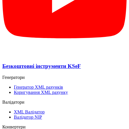
Безкоштовні інструменти KSeF
Генератори
Генератор XML рахунків
Коригування XML рахунку
Валідатори
XML Валідатор
Валідатор NIP
Конвертери