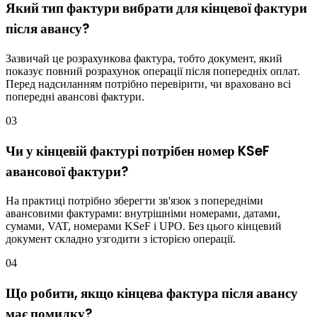
Який тип фактури вибрати для кінцевої фактури
після авансу?
Зазвичай це розрахункова фактура, тобто документ, який
показує повний розрахунок операції після попередніх оплат.
Перед надсиланням потрібно перевірити, чи враховано всі
попередні авансові фактури.
03
Чи у кінцевій фактурі потрібен номер KSeF
авансової фактури?
На практиці потрібно зберегти зв'язок з попередніми
авансовими фактурами: внутрішніми номерами, датами,
сумами, VAT, номерами KSeF і UPO. Без цього кінцевий
документ складно узгодити з історією операції.
04
Що робити, якщо кінцева фактура після авансу
має помилку?