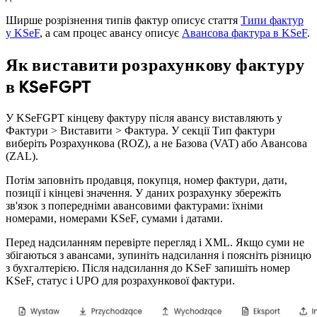
Ширше розрізнення типів фактур описує стаття
Типи фактур
у KSeF
, а сам процес авансу описує
Авансова фактура в KSeF
.
Як виставити розрахункову фактуру
в KSeFGPT
У KSeFGPT кінцеву фактуру після авансу виставляють у
Фактури > Виставити > Фактура. У секції Тип фактури
виберіть Розрахункова (ROZ), а не Базова (VAT) або Авансова
(ZAL).
Потім заповніть продавця, покупця, номер фактури, дати,
позиції і кінцеві значення. У даних розрахунку збережіть
зв'язок з попередніми авансовими фактурами: їхніми
номерами, номерами KSeF, сумами і датами.
Перед надсиланням перевірте перегляд і XML. Якщо суми не
збігаються з авансами, зупиніть надсилання і поясніть різницю
з бухгалтерією. Після надсилання до KSeF запишіть номер
KSeF, статус і UPO для розрахункової фактури.