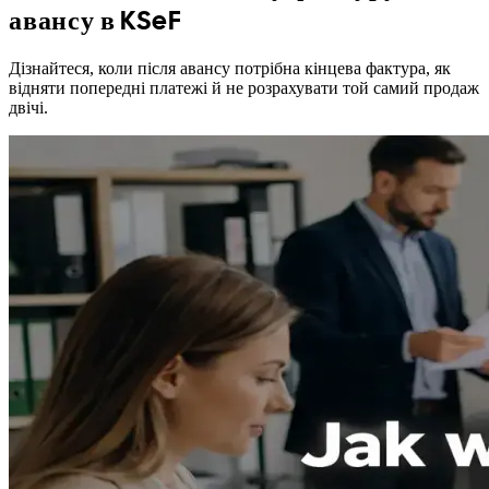
авансу в KSeF
Дізнайтеся, коли після авансу потрібна кінцева фактура, як
відняти попередні платежі й не розрахувати той самий продаж
двічі.