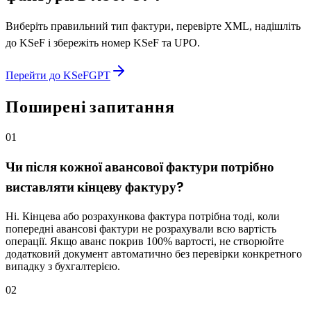
Виберіть правильний тип фактури, перевірте XML, надішліть
до KSeF і збережіть номер KSeF та UPO.
Перейти до KSeFGPT
Поширені запитання
01
Чи після кожної авансової фактури потрібно
виставляти кінцеву фактуру?
Ні. Кінцева або розрахункова фактура потрібна тоді, коли
попередні авансові фактури не розрахували всю вартість
операції. Якщо аванс покрив 100% вартості, не створюйте
додатковий документ автоматично без перевірки конкретного
випадку з бухгалтерією.
02