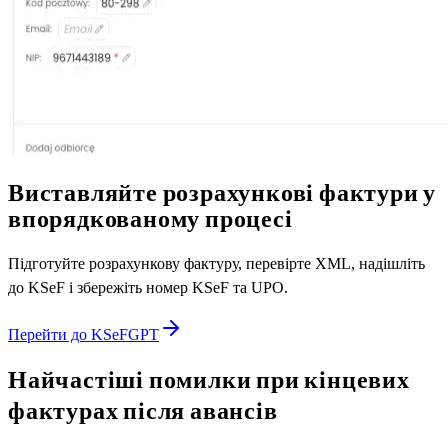
Виставляйте розрахункові фактури у
впорядкованому процесі
Підготуйте розрахункову фактуру, перевірте XML, надішліть
до KSeF і збережіть номер KSeF та UPO.
Перейти до KSeFGPT
Найчастіші помилки при кінцевих
фактурах після авансів