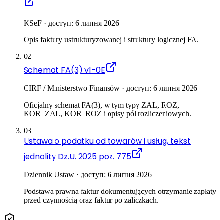
KSeF · доступ: 6 липня 2026
Opis faktury ustrukturyzowanej i struktury logicznej FA.
02
Schemat FA(3) v1-0E
CIRF / Ministerstwo Finansów · доступ: 6 липня 2026
Oficjalny schemat FA(3), w tym typy ZAL, ROZ,
KOR_ZAL, KOR_ROZ i opisy pól rozliczeniowych.
03
Ustawa o podatku od towarów i usług, tekst
jednolity Dz.U. 2025 poz. 775
Dziennik Ustaw · доступ: 6 липня 2026
Podstawa prawna faktur dokumentujących otrzymanie zapłaty
przed czynnością oraz faktur po zaliczkach.