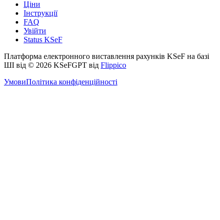
Ціни
Інструкції
FAQ
Увійти
Status KSeF
Платформа електронного виставлення рахунків KSeF на базі
ШІ від
© 2026 KSeFGPT від
Flippico
Умови
Політика конфіденційності