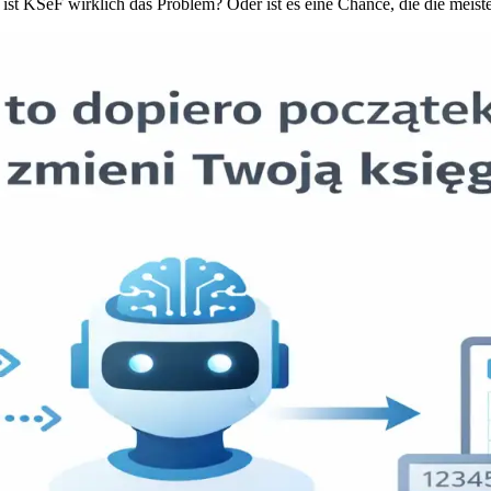
ist KSeF wirklich das Problem? Oder ist es eine Chance, die die meis