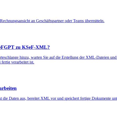
 Rechnungsansicht an Geschäftspartner oder Teams übermitteln.
KSeFGPT zu KSeF-XML?
chlange hinzu, warten Sie auf die Erstellung der XML-Dateien und p
ertig verarbeitet ist.
rbeiten
ie Daten aus, bereitet XML vor und speichert fertige Dokumente unt