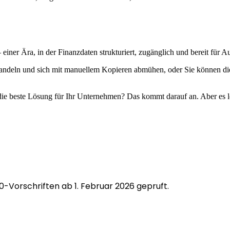
einer Ära, in der Finanzdaten strukturiert, zugänglich und bereit für A
handeln und sich mit manuellem Kopieren abmühen, oder Sie können die
die beste Lösung für Ihr Unternehmen? Das kommt darauf an. Aber es lo
-Vorschriften ab 1. Februar 2026 gepruft.