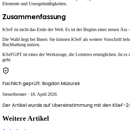
Elemente und Unregelmäßigkeiten.
Zusammenfassung
KSeF ist nicht das Ende der Welt. Es ist der Beginn einer neuen Ära – 
Die Wahl liegt bei Ihnen: Sie können KSeF als weitere Vorschrift be
Buchhaltung nutzen.
KSeFGPT ist eines der Werkzeuge, die Letzteres ermöglichen. Ist es 
geht.
Fachlich geprüft
:
Bogdan Mazurek
Steuerberater
·
18. April 2026
Der Artikel wurde auf Ubereinstimmung mit den KSeF-2.0
Weitere Artikel