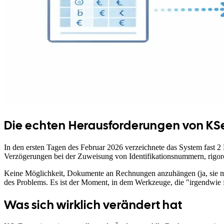
Die echten Herausforderungen von KSeF
In den ersten Tagen des Februar 2026 verzeichnete das System fast 2 
Verzögerungen bei der Zuweisung von Identifikationsnummern, rigor
Keine Möglichkeit, Dokumente an Rechnungen anzuhängen (ja, sie mü
des Problems. Es ist der Moment, in dem Werkzeuge, die "irgendwie f
Was sich wirklich verändert hat