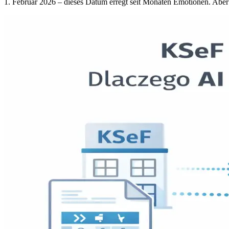
1. Februar 2026 – dieses Datum erregt seit Monaten Emotionen. Aber 