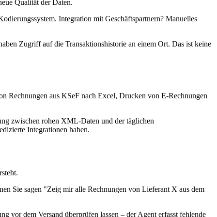
eue Qualität der Daten.
Kodierungssystem. Integration mit Geschäftspartnern? Manuelles
aben Zugriff auf die Transaktionshistorie an einem Ort. Das ist keine
en von Rechnungen aus KSeF nach Excel, Drucken von E-Rechnungen
dung zwischen rohen XML-Daten und der täglichen
dizierte Integrationen haben.
steht.
nnen Sie sagen "Zeig mir alle Rechnungen von Lieferant X aus dem
ng vor dem Versand überprüfen lassen – der Agent erfasst fehlende