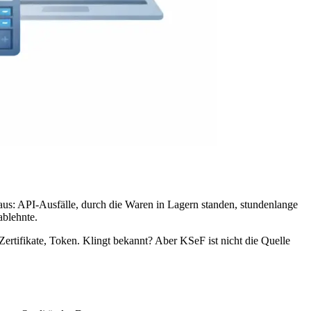
 aus: API-Ausfälle, durch die Waren in Lagern standen, stundenlange
ablehnte.
tifikate, Token. Klingt bekannt? Aber KSeF ist nicht die Quelle