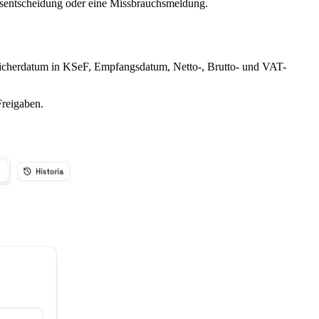
ngsentscheidung oder eine Missbrauchsmeldung.
icherdatum in KSeF, Empfangsdatum, Netto-, Brutto- und VAT-
Freigaben.