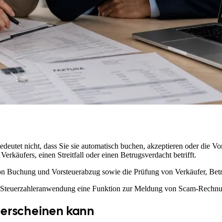
edeutet nicht, dass Sie sie automatisch buchen, akzeptieren oder die Vo
rkäufers, einen Streitfall oder einen Betrugsverdacht betrifft.
en von Buchung und Vorsteuerabzug sowie die Prüfung von Verkäufer, B
2.0-Steuerzahleranwendung eine Funktion zur Meldung von Scam-Rechnu
 erscheinen kann