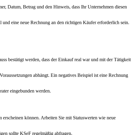
mmer, Datum, Betrag und den Hinweis, dass Ihr Unternehmen diesen
l und eine neue Rechnung an den richtigen Käufer erforderlich sein.
uss bestätigt werden, dass der Einkauf real war und mit der Tätigkeit
Voraussetzungen abhängt. Ein negatives Beispiel ist eine Rechnung
erater eingebunden werden.
 erscheinen können. Arbeiten Sie mit Statuswerten wie neue
igen sollte KSeF regelmäßig abfragen.