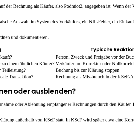
auf der Rechnung als Käufer, also Podmiot2, angegeben ist. Wenn der Ve
 falsche Auswahl im System des Verkäufers, ein NIP-Fehler, ein Einkauf 
nordnen und dokumentieren.
g
Typische Reaktio
kauft?
Person, Zweck und Freigabe vor der Buc
r zu einem ähnlichen Käufer?
Verkäufer um Korrektur oder Nullkorrektu
 Teilleistung?
Buchung bis zur Klärung stoppen.
eale Transaktion?
Rechnung als Missbrauch in der KSeF-
hnen oder ausblenden?
e Annahme oder Ablehnung empfangener Rechnungen durch den Käufer.
 Klärung außerhalb von KSeF statt. In KSeF wird später etwa eine Korr