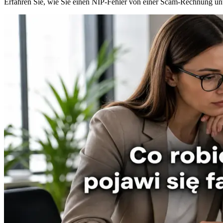
Erfahren Sie, wie Sie einen NIP-Fehler von einer Scam-Rechnung unt