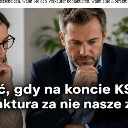
erscheiden, wann Sie den Verkäufer kontaktieren, wann eine Korrektur 