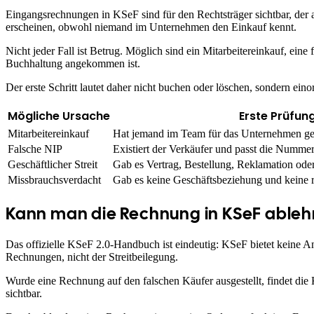
Eingangsrechnungen in KSeF sind für den Rechtsträger sichtbar, der 
erscheinen, obwohl niemand im Unternehmen den Einkauf kennt.
Nicht jeder Fall ist Betrug. Möglich sind ein Mitarbeitereinkauf, eine
Buchhaltung angekommen ist.
Der erste Schritt lautet daher nicht buchen oder löschen, sondern ei
Mögliche Ursache
Erste Prüfun
Mitarbeitereinkauf
Hat jemand im Team für das Unternehmen ge
Falsche NIP
Existiert der Verkäufer und passt die Numme
Geschäftlicher Streit
Gab es Vertrag, Bestellung, Reklamation oder
Missbrauchsverdacht
Gab es keine Geschäftsbeziehung und keine r
Kann man die Rechnung in KSeF able
Das offizielle KSeF 2.0-Handbuch ist eindeutig: KSeF bietet kein
Rechnungen, nicht der Streitbeilegung.
Wurde eine Rechnung auf den falschen Käufer ausgestellt, findet die
sichtbar.