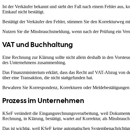
Ist der Verkäufer bekannt und sieht der Fall nach einem Fehler au
Einkauf nicht bestätigt.
Bestätigt der Verkäufer den Fehler, stimmen Sie den Korrekturweg mi
Nutzen Sie die Missbrauchsmeldung, wenn nach der Prüfung ein Verda
VAT und Buchhaltung
Eine Rechnung zur Klärung sollte nicht allein deshalb in den Vorsteue
des Unternehmens zusammenhing.
Das Finanzministerium erklärt, dass das Recht auf VAT-Abzug von de
über eine Transaktion, die nicht stattgefunden hat.
Bewahren Sie Korrespondenz, Korrekturen oder Meldebestätigungen a
Prozess im Unternehmen
KSeF verändert die Eingangsrechnungsverarbeitung, weil Dokumente o
Rechnung, in Klärung, bestätigt, wartet auf Korrektur, als Missbrauch
Das ist wichtig, weil KSeF keine automatischen Systembenachrichtig