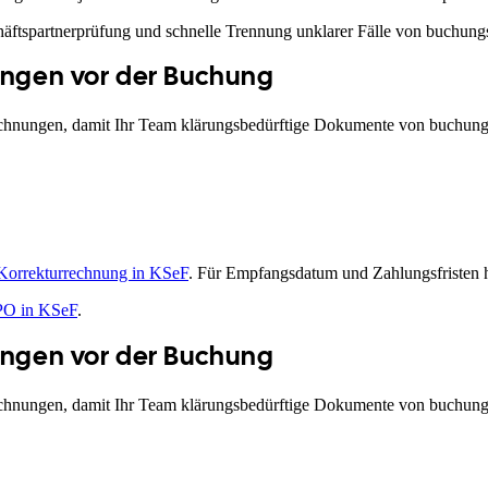
chäftspartnerprüfung und schnelle Trennung unklarer Fälle von buchun
ungen vor der Buchung
chnungen, damit Ihr Team klärungsbedürftige Dokumente von buchung
Korrekturrechnung in KSeF
. Für Empfangsdatum und Zahlungsfristen h
O in KSeF
.
ungen vor der Buchung
chnungen, damit Ihr Team klärungsbedürftige Dokumente von buchung