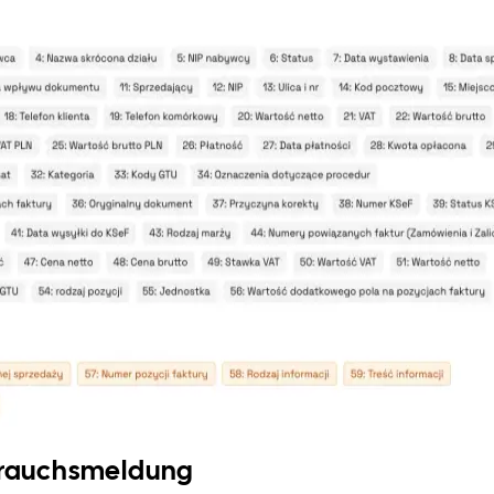
sbrauchsmeldung