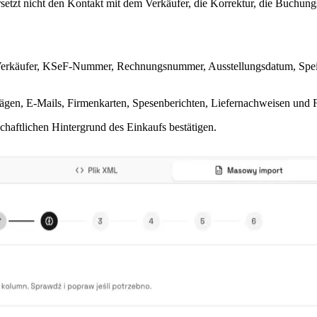
setzt nicht den Kontakt mit dem Verkäufer, die Korrektur, die Buchu
: Verkäufer, KSeF-Nummer, Rechnungsnummer, Ausstellungsdatum, Spe
trägen, E-Mails, Firmenkarten, Spesenberichten, Liefernachweisen und 
aftlichen Hintergrund des Einkaufs bestätigen.