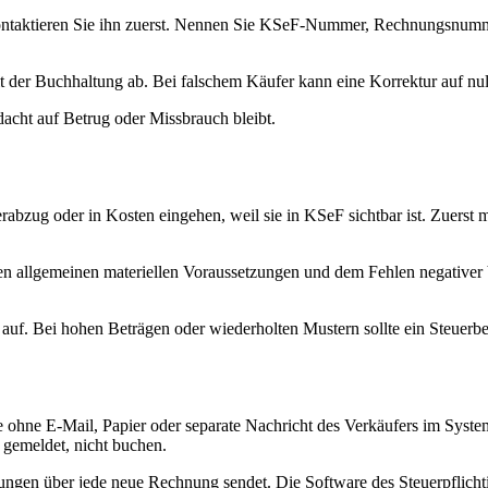
s, kontaktieren Sie ihn zuerst. Nennen Sie KSeF-Nummer, Rechnungsnu
t der Buchhaltung ab. Bei falschem Käufer kann eine Korrektur auf nul
cht auf Betrug oder Missbrauch bleibt.
rabzug oder in Kosten eingehen, weil sie in KSeF sichtbar ist. Zuerst m
n allgemeinen materiellen Voraussetzungen und dem Fehlen negativer 
uf. Bei hohen Beträgen oder wiederholten Mustern sollte ein Steuerb
hne E-Mail, Papier oder separate Nachricht des Verkäufers im System
 gemeldet, nicht buchen.
ungen über jede neue Rechnung sendet. Die Software des Steuerpflicht