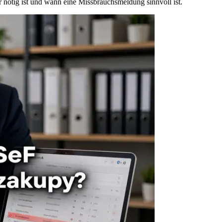
nötig ist und wann eine Missbrauchsmeldung sinnvoll ist.