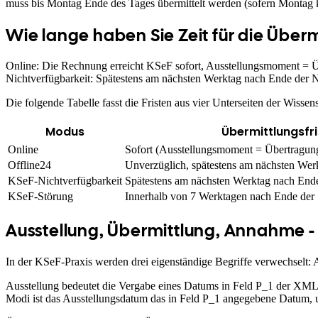
muss bis Montag Ende des Tages übermittelt werden (sofern Montag ke
Wie lange haben Sie Zeit für die Überm
Online: Die Rechnung erreicht KSeF sofort, Ausstellungsmoment = Ü
Nichtverfügbarkeit: Spätestens am nächsten Werktag nach Ende der Ni
Die folgende Tabelle fasst die Fristen aus vier Unterseiten der Wiss
Modus
Übermittlungsfri
Online
Sofort (Ausstellungsmoment = Übertragu
Offline24
Unverzüglich, spätestens am nächsten Wer
KSeF-Nichtverfügbarkeit
Spätestens am nächsten Werktag nach Ende
KSeF-Störung
Innerhalb von 7 Werktagen nach Ende der
Ausstellung, Übermittlung, Annahme -
In der KSeF-Praxis werden drei eigenständige Begriffe verwechselt:
Ausstellung bedeutet die Vergabe eines Datums in Feld P_1 der XML F
Modi ist das Ausstellungsdatum das in Feld P_1 angegebene Datum, 