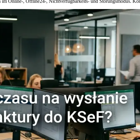
n im Online-, Offline24-, Nichtverfügbarkeits- und Störungsmodus. K