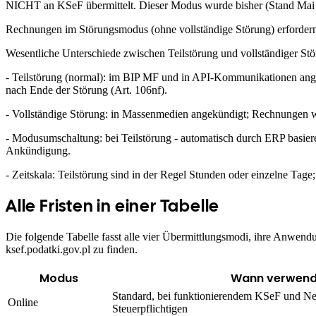
NICHT an KSeF übermittelt. Dieser Modus wurde bisher (Stand Mai 2
Rechnungen im Störungsmodus (ohne vollständige Störung) erforde
Wesentliche Unterschiede zwischen Teilstörung und vollständiger Stö
- Teilstörung (normal): im BIP MF und in API-Kommunikationen an
nach Ende der Störung (Art. 106nf).
- Vollständige Störung: in Massenmedien angekündigt; Rechnungen 
- Modusumschaltung: bei Teilstörung - automatisch durch ERP basiere
Ankündigung.
- Zeitskala: Teilstörung sind in der Regel Stunden oder einzelne Tage;
Alle Fristen in einer Tabelle
Die folgende Tabelle fasst alle vier Übermittlungsmodi, ihre Anwendun
ksef.podatki.gov.pl zu finden.
Modus
Wann verwend
Standard, bei funktionierendem KSeF und Ne
Online
Steuerpflichtigen