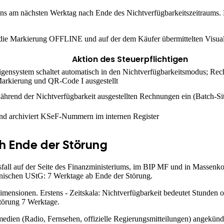
stens am nächsten Werktag nach Ende des Nichtverfügbarkeitszeitraums
 Markierung OFFLINE und auf der dem Käufer übermittelten Visuali
Aktion des Steuerpflichtigen
tigensystem schaltet automatisch in den Nichtverfügbarkeitsmodus; R
kierung und QR-Code I ausgestellt
während der Nichtverfügbarkeit ausgestellten Rechnungen ein (Batch-S
nd archiviert KSeF-Nummern im internen Register
h Ende der Störung
sfall auf der Seite des Finanzministeriums, im BIP MF und in Massen
olnischen UStG: 7 Werktage ab Ende der Störung.
imensionen. Erstens - Zeitskala: Nichtverfügbarkeit bedeutet Stunden 
Störung 7 Werktage.
enmedien (Radio, Fernsehen, offizielle Regierungsmitteilungen) angekü