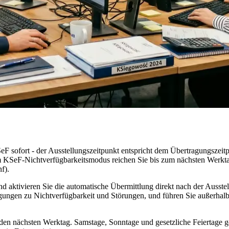
F sofort - der Ausstellungszeitpunkt entspricht dem Übertragungszeit
Im KSeF-Nichtverfügbarkeitsmodus reichen Sie bis zum nächsten Werkt
f).
 aktivieren Sie die automatische Übermittlung direkt nach der Ausstel
ungen zu Nichtverfügbarkeit und Störungen, und führen Sie außerhalb
 den nächsten Werktag. Samstage, Sonntage und gesetzliche Feiertage g