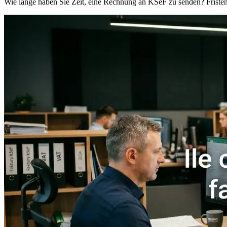
Wie lange haben Sie Zeit, eine Rechnung an KSeF zu senden? Friste