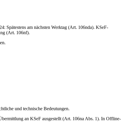
24: Spätestens am nächsten Werktag (Art. 106nda). KSeF-
ng (Art. 106nf).
en.
chtliche und technische Bedeutungen.
ermittlung an KSeF ausgestellt (Art. 106na Abs. 1). In Offline-