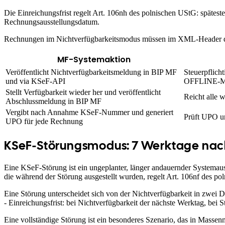
Die Einreichungsfrist regelt Art. 106nh des polnischen UStG: späte
Rechnungsausstellungsdatum.
Rechnungen im Nichtverfügbarkeitsmodus müssen im XML-Header die
MF-Systemaktion
Veröffentlicht Nichtverfügbarkeitsmeldung in BIP MF
Steuerpflich
und via KSeF-API
OFFLINE-Mar
Stellt Verfügbarkeit wieder her und veröffentlicht
Reicht alle 
Abschlussmeldung in BIP MF
Vergibt nach Annahme KSeF-Nummer und generiert
Prüft UPO u
UPO für jede Rechnung
KSeF-Störungsmodus: 7 Werktage nac
Eine KSeF-Störung ist ein ungeplanter, länger andauernder Systemau
die während der Störung ausgestellt wurden, regelt Art. 106nf des p
Eine Störung unterscheidet sich von der Nichtverfügbarkeit in zwei D
- Einreichungsfrist: bei Nichtverfügbarkeit der nächste Werktag, bei 
Eine vollständige Störung ist ein besonderes Szenario, das in Mass