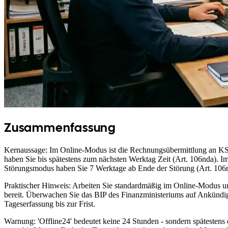
Zusammenfassung
Kernaussage: Im Online-Modus ist die Rechnungsübermittlung an KSe
haben Sie bis spätestens zum nächsten Werktag Zeit (Art. 106nda). 
Störungsmodus haben Sie 7 Werktage ab Ende der Störung (Art. 106n
Praktischer Hinweis: Arbeiten Sie standardmäßig im Online-Modus und
bereit. Überwachen Sie das BIP des Finanzministeriums auf Ankündig
Tageserfassung bis zur Frist.
Warnung: 'Offline24' bedeutet keine 24 Stunden - sondern spätestens