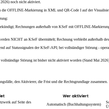
026) noch nicht aktiviert.
rn die OFFLINE-Markierung in XML und QR-Code I auf der Visualisie
rung:
gekündigt; Rechnungen außerhalb von KSeF mit OFFLINE-Markierung 
werden NICHT an KSeF übermittelt; Rechnung verbleibt außerhalb des
nd auf Statussignalen der KSeF-API; bei vollständiger Störung - opera
 vollständige Störung ist bisher nicht aktiviert worden (Stand Mai 2026)
gsfälle, den Aktivierer, die Frist und die Rechtsgrundlage zusammen. D
et
Wer aktiviert
tzwerk auf Seite des
S
Automatisch (Buchhaltungssystem)
Ü