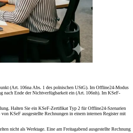
punkt (Art. 106na Abs. 1 des polnischen UStG). Im Offline24-Modus
ag nach Ende der Nichtverfügbarkeit ein (Art. 106nh). Im KSeF-
lung. Halten Sie ein KSeF-Zertifikat Typ 2 für Offline24-Szenarien
 von KSeF ausgestellte Rechnungen in einem internen Register mit
elten nicht als Werktage. Eine am Freitagabend ausgestellte Rechnung