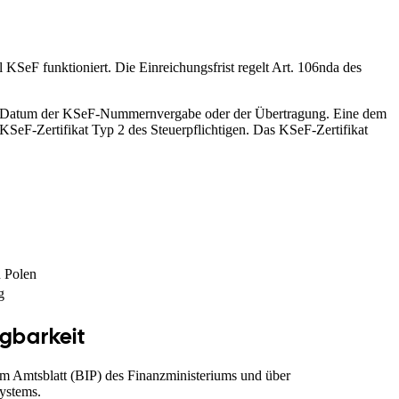
 KSeF funktioniert. Die Einreichungsfrist regelt Art. 106nda des
as Datum der KSeF-Nummernvergabe oder der Übertragung. Eine dem
Zertifikat Typ 2 des Steuerpflichtigen. Das KSeF-Zertifikat
n Polen
g
gbarkeit
im Amtsblatt (BIP) des Finanzministeriums und über
systems.