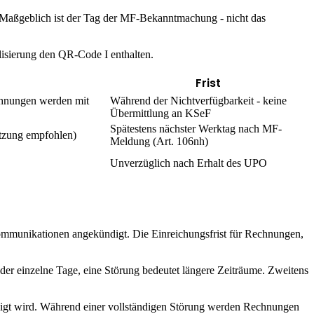
. Maßgeblich ist der Tag der MF-Bekanntmachung - nicht das
sierung den QR-Code I enthalten.
Frist
echnungen werden mit
Während der Nichtverfügbarkeit - keine
Übermittlung an KSeF
Spätestens nächster Werktag nach MF-
itzung empfohlen)
Meldung (Art. 106nh)
Unverzüglich nach Erhalt des UPO
kommunikationen angekündigt. Die Einreichungsfrist für Rechnungen,
oder einzelne Tage, eine Störung bedeutet längere Zeiträume. Zweitens
ndigt wird. Während einer vollständigen Störung werden Rechnungen