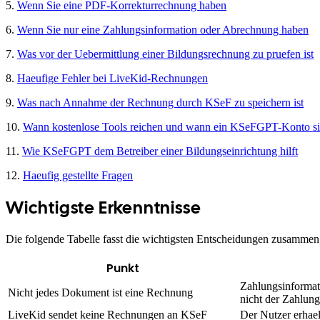
5.
Wenn Sie eine PDF-Korrekturrechnung haben
6.
Wenn Sie nur eine Zahlungsinformation oder Abrechnung haben
7.
Was vor der Uebermittlung einer Bildungsrechnung zu pruefen ist
8.
Haeufige Fehler bei LiveKid-Rechnungen
9.
Was nach Annahme der Rechnung durch KSeF zu speichern ist
10.
Wann kostenlose Tools reichen und wann ein KSeFGPT-Konto sin
11.
Wie KSeFGPT dem Betreiber einer Bildungseinrichtung hilft
12.
Haeufig gestellte Fragen
Wichtigste Erkenntnisse
Die folgende Tabelle fasst die wichtigsten Entscheidungen zusammen,
Punkt
Zahlungsinformat
Nicht jedes Dokument ist eine Rechnung
nicht der Zahlung
LiveKid sendet keine Rechnungen an KSeF
Der Nutzer erha