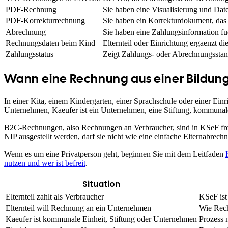
PDF-Rechnung
Sie haben eine Visualisierung und Dat
PDF-Korrekturrechnung
Sie haben ein Korrekturdokument, das
Abrechnung
Sie haben eine Zahlungsinformation fue
Rechnungsdaten beim Kind
Elternteil oder Einrichtung ergaenzt d
Zahlungsstatus
Zeigt Zahlungs- oder Abrechnungsstan
Wann eine Rechnung aus einer Bildung
In einer Kita, einem Kindergarten, einer Sprachschule oder einer Einri
Unternehmen, Kaeufer ist ein Unternehmen, eine Stiftung, kommunale 
B2C-Rechnungen, also Rechnungen an Verbraucher, sind in KSeF freiw
NIP ausgestellt werden, darf sie nicht wie eine einfache Elternabre
Wenn es um eine Privatperson geht, beginnen Sie mit dem Leitfaden
nutzen und wer ist befreit
.
Situation
Elternteil zahlt als Verbraucher
KSeF ist
Elternteil will Rechnung an ein Unternehmen
Wie Rech
Kaeufer ist kommunale Einheit, Stiftung oder Unternehmen
Prozess n