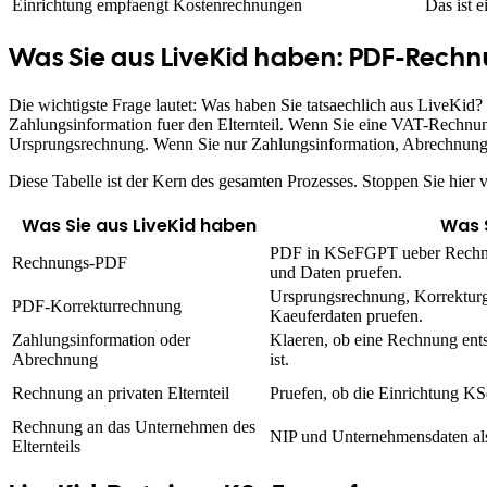
Einrichtung empfaengt Kostenrechnungen
Das ist 
Was Sie aus LiveKid haben: PDF-Rechn
Die wichtigste Frage lautet: Was haben Sie tatsaechlich aus LiveK
Zahlungsinformation fuer den Elternteil. Wenn Sie eine VAT-Rechnu
Ursprungsrechnung. Wenn Sie nur Zahlungsinformation, Abrechnung od
Diese Tabelle ist der Kern des gesamten Prozesses. Stoppen Sie hier 
Was Sie aus LiveKid haben
Was 
PDF in KSeFGPT ueber Rechnu
Rechnungs-PDF
und Daten pruefen.
Ursprungsrechnung, Korrekturg
PDF-Korrekturrechnung
Kaeuferdaten pruefen.
Zahlungsinformation oder
Klaeren, ob eine Rechnung ents
Abrechnung
ist.
Rechnung an privaten Elternteil
Pruefen, ob die Einrichtung KSe
Rechnung an das Unternehmen des
NIP und Unternehmensdaten als
Elternteils