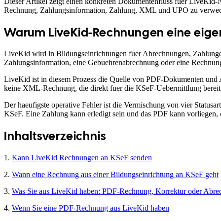
Dieser Artikel zeigt einen konkreten Dokumentenfluss fuer LiveKid
Rechnung, Zahlungsinformation, Zahlung, XML und UPO zu verwec
Warum LiveKid-Rechnungen eine eigen
LiveKid wird in Bildungseinrichtungen fuer Abrechnungen, Zahlung
Zahlungsinformation, eine Gebuehrenabrechnung oder eine Rechnung
LiveKid ist in diesem Prozess die Quelle von PDF-Dokumenten und 
keine XML-Rechnung, die direkt fuer die KSeF-Uebermittlung bereit 
Der haeufigste operative Fehler ist die Vermischung von vier Status
KSeF. Eine Zahlung kann erledigt sein und das PDF kann vorliege
Inhaltsverzeichnis
1.
Kann LiveKid Rechnungen an KSeF senden
2.
Wann eine Rechnung aus einer Bildungseinrichtung an KSeF geht
3.
Was Sie aus LiveKid haben: PDF-Rechnung, Korrektur oder Abr
4.
Wenn Sie eine PDF-Rechnung aus LiveKid haben