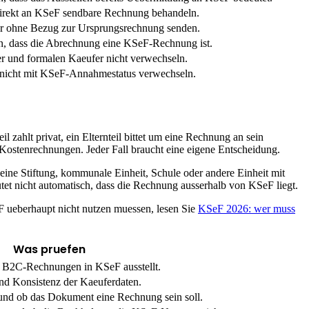
direkt an KSeF sendbare Rechnung behandeln.
r ohne Bezug zur Ursprungsrechnung senden.
, dass die Abrechnung eine KSeF-Rechnung ist.
ler und formalen Kaeufer nicht verwechseln.
 nicht mit KSeF-Annahmestatus verwechseln.
l zahlt privat, ein Elternteil bittet um eine Rechnung an sein
 Kostenrechnungen. Jeder Fall braucht eine eigene Entscheidung.
ine Stiftung, kommunale Einheit, Schule oder andere Einheit mit
tet nicht automatisch, dass die Rechnung ausserhalb von KSeF liegt.
F ueberhaupt nicht nutzen muessen, lesen Sie
KSeF 2026: wer muss
Was pruefen
ig B2C-Rechnungen in KSeF ausstellt.
nd Konsistenz der Kaeuferdaten.
 und ob das Dokument eine Rechnung sein soll.