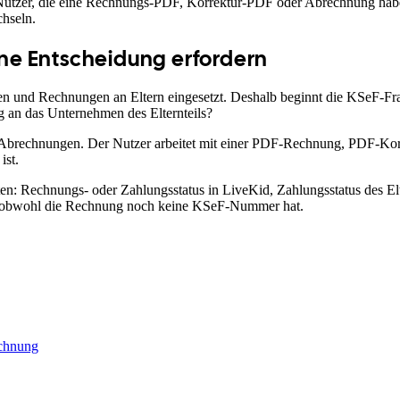
-Nutzer, die eine Rechnungs-PDF, Korrektur-PDF oder Abrechnung hab
hseln.
e Entscheidung erfordern
en und Rechnungen an Eltern eingesetzt. Deshalb beginnt die KSeF-Fr
 an das Unternehmen des Elternteils?
Abrechnungen. Der Nutzer arbeitet mit einer PDF-Rechnung, PDF-Korr
ist.
arten: Rechnungs- oder Zahlungsstatus in LiveKid, Zahlungsstatus des E
n, obwohl die Rechnung noch keine KSeF-Nummer hat.
echnung