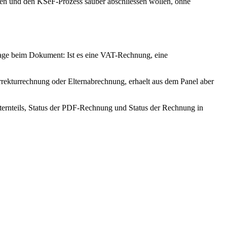
en und den KSeF-Prozess sauber abschliessen wollen, ohne
age beim Dokument: Ist es eine VAT-Rechnung, eine
ekturrechnung oder Elternabrechnung, erhaelt aus dem Panel aber
lternteils, Status der PDF-Rechnung und Status der Rechnung in