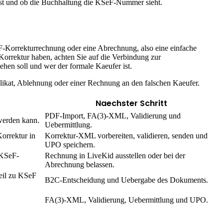
t und ob die Buchhaltung die KSeF-Nummer sieht.
F-Korrekturrechnung oder eine Abrechnung, also eine einfache
orrektur haben, achten Sie auf die Verbindung zur
hen soll und wer der formale Kaeufer ist.
uplikat, Ablehnung oder einer Rechnung an den falschen Kaeufer.
Naechster Schritt
PDF-Import, FA(3)-XML, Validierung und
werden kann.
Uebermittlung.
orrektur in
Korrektur-XML vorbereiten, validieren, senden und
UPO speichern.
 KSeF-
Rechnung in LiveKid ausstellen oder bei der
Abrechnung belassen.
eil zu KSeF
B2C-Entscheidung und Uebergabe des Dokuments.
FA(3)-XML, Validierung, Uebermittlung und UPO.