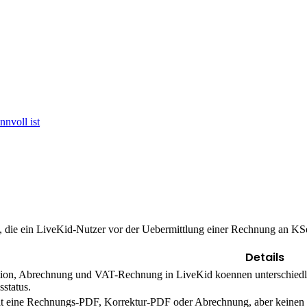
nvoll ist
 die ein LiveKid-Nutzer vor der Uebermittlung einer Rechnung an KSeF
Details
ion, Abrechnung und VAT-Rechnung in LiveKid koennen unterschiedlic
sstatus.
elt eine Rechnungs-PDF, Korrektur-PDF oder Abrechnung, aber kei