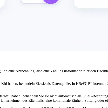
und eine Abrechnung, also eine Zahlungsinformation fuer den Eltern
id haben, behandeln Sie sie als Datenquelle. In KSeFGPT koennen S
rnteil haben, behandeln Sie sie nicht automatisch als KSeF-Rechnung.
s Unternehmen des Elternteils, eine kommunale Einheit, Stiftung oder ein