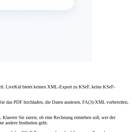
teil. LiveKid bietet keinen XML-Export zu KSeF, keine KSeF-
ie das PDF hochladen, die Daten auslesen, FA(3)-XML vorbereiten,
 Klaeren Sie zuerst, ob eine Rechnung entstehen soll, wer der
e andere Institution geht.