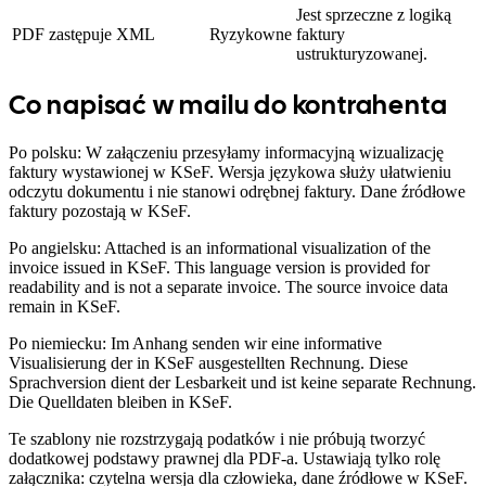
Jest sprzeczne z logiką
PDF zastępuje XML
Ryzykowne
faktury
ustrukturyzowanej.
Co napisać w mailu do kontrahenta
Po polsku: W załączeniu przesyłamy informacyjną wizualizację
faktury wystawionej w KSeF. Wersja językowa służy ułatwieniu
odczytu dokumentu i nie stanowi odrębnej faktury. Dane źródłowe
faktury pozostają w KSeF.
Po angielsku: Attached is an informational visualization of the
invoice issued in KSeF. This language version is provided for
readability and is not a separate invoice. The source invoice data
remain in KSeF.
Po niemiecku: Im Anhang senden wir eine informative
Visualisierung der in KSeF ausgestellten Rechnung. Diese
Sprachversion dient der Lesbarkeit und ist keine separate Rechnung.
Die Quelldaten bleiben in KSeF.
Te szablony nie rozstrzygają podatków i nie próbują tworzyć
dodatkowej podstawy prawnej dla PDF-a. Ustawiają tylko rolę
załącznika: czytelna wersja dla człowieka, dane źródłowe w KSeF.