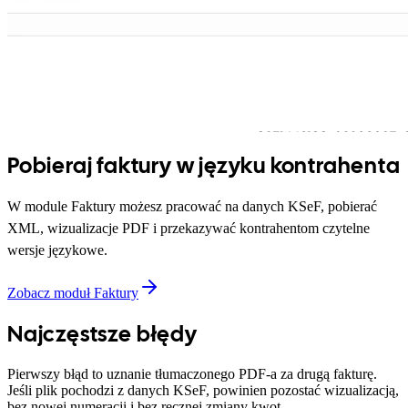
Pobieraj faktury w języku kontrahenta
W module Faktury możesz pracować na danych KSeF, pobierać
XML, wizualizacje PDF i przekazywać kontrahentom czytelne
wersje językowe.
Zobacz moduł Faktury
Najczęstsze błędy
Pierwszy błąd to uznanie tłumaczonego PDF-a za drugą fakturę.
Jeśli plik pochodzi z danych KSeF, powinien pozostać wizualizacją,
bez nowej numeracji i bez ręcznej zmiany kwot.