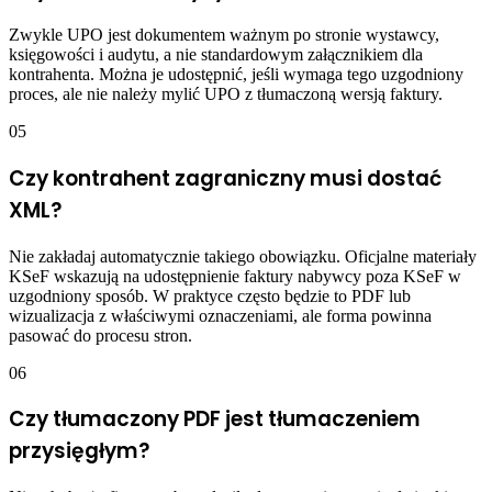
Zwykle UPO jest dokumentem ważnym po stronie wystawcy,
księgowości i audytu, a nie standardowym załącznikiem dla
kontrahenta. Można je udostępnić, jeśli wymaga tego uzgodniony
proces, ale nie należy mylić UPO z tłumaczoną wersją faktury.
05
Czy kontrahent zagraniczny musi dostać
XML?
Nie zakładaj automatycznie takiego obowiązku. Oficjalne materiały
KSeF wskazują na udostępnienie faktury nabywcy poza KSeF w
uzgodniony sposób. W praktyce często będzie to PDF lub
wizualizacja z właściwymi oznaczeniami, ale forma powinna
pasować do procesu stron.
06
Czy tłumaczony PDF jest tłumaczeniem
przysięgłym?