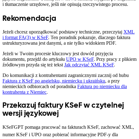
i tłumaczenie urzędowe, jeśli nie opisują rzeczywistego procesu.
Rekomendacja
Jeżeli chcesz uporządkować podstawy techniczne, przeczytaj
XML
i format FA(3) w KSeF
. Ten poradnik pokazuje, dlaczego faktura
ustrukturyzowana jest danymi, a nie tylko widokiem PDF.
Jeżeli w Twoim procesie kluczowy jest dowód przyjęcia
dokumentu, przejdź do artykułu
UPO w KSeF
. Przy pracy z plikiem
źródłowym przyda się też tekst
Jak odczytać XML KSeF
.
Do komunikacji z kontrahentami zagranicznymi zacznij od hubu
Faktura z KSeF po angielsku, niemiecku i ukraińsku
, a przy
niemieckich odbiorcach od poradnika
Faktura po niemiecku dla
kontrahenta z Niemiec
.
Przekazuj faktury KSeF w czytelnej
wersji językowej
KSeFGPT pomaga pracować na fakturach KSeF, zachować XML,
numer KSeF i UPO oraz pobierać informacyjne PDF-y dla