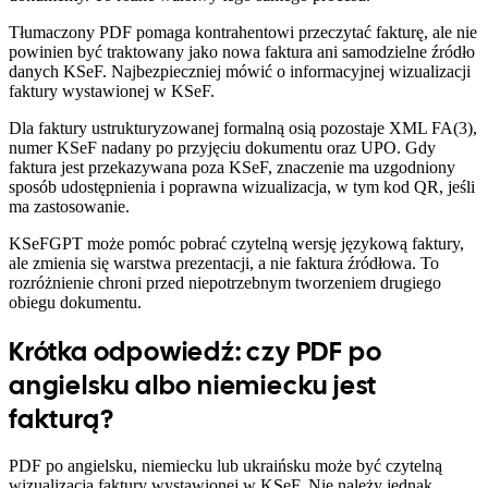
Tłumaczony PDF pomaga kontrahentowi przeczytać fakturę, ale nie
powinien być traktowany jako nowa faktura ani samodzielne źródło
danych KSeF. Najbezpieczniej mówić o informacyjnej wizualizacji
faktury wystawionej w KSeF.
Dla faktury ustrukturyzowanej formalną osią pozostaje XML FA(3),
numer KSeF nadany po przyjęciu dokumentu oraz UPO. Gdy
faktura jest przekazywana poza KSeF, znaczenie ma uzgodniony
sposób udostępnienia i poprawna wizualizacja, w tym kod QR, jeśli
ma zastosowanie.
KSeFGPT może pomóc pobrać czytelną wersję językową faktury,
ale zmienia się warstwa prezentacji, a nie faktura źródłowa. To
rozróżnienie chroni przed niepotrzebnym tworzeniem drugiego
obiegu dokumentu.
Krótka odpowiedź: czy PDF po
angielsku albo niemiecku jest
fakturą?
PDF po angielsku, niemiecku lub ukraińsku może być czytelną
wizualizacją faktury wystawionej w KSeF. Nie należy jednak