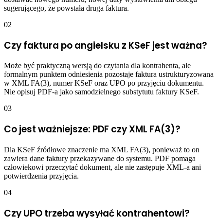
sugerującego, że powstała druga faktura.
02
Czy faktura po angielsku z KSeF jest ważna?
Może być praktyczną wersją do czytania dla kontrahenta, ale
formalnym punktem odniesienia pozostaje faktura ustrukturyzowana
w XML FA(3), numer KSeF oraz UPO po przyjęciu dokumentu.
Nie opisuj PDF-a jako samodzielnego substytutu faktury KSeF.
03
Co jest ważniejsze: PDF czy XML FA(3)?
Dla KSeF źródłowe znaczenie ma XML FA(3), ponieważ to on
zawiera dane faktury przekazywane do systemu. PDF pomaga
człowiekowi przeczytać dokument, ale nie zastępuje XML-a ani
potwierdzenia przyjęcia.
04
Czy UPO trzeba wysyłać kontrahentowi?