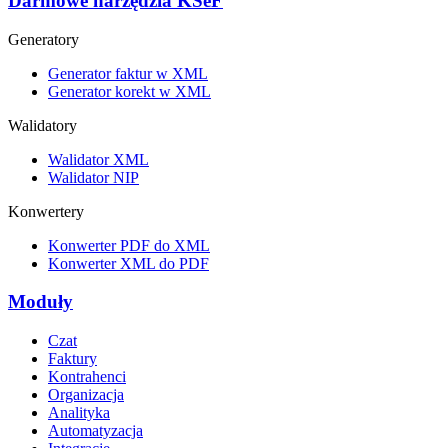
Darmowe narzędzia KSeF
Generatory
Generator faktur w XML
Generator korekt w XML
Walidatory
Walidator XML
Walidator NIP
Konwertery
Konwerter PDF do XML
Konwerter XML do PDF
Moduły
Czat
Faktury
Kontrahenci
Organizacja
Analityka
Automatyzacja