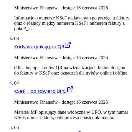
Ministerstwo Finansów · dostęp: 16 czerwca 2026
Informacje o numerze KSeF nadawanym po przyjęciu faktury
oraz o różnicy między numerem KSeF i numerem faktury z
pola P_2.
03
Kody weryfikujące QR
Ministerstwo Finansów · dostęp: 16 czerwca 2026
Oficjalny opis kodów QR na wizualizacjach faktur, dostępu
do faktury w KSeF oraz oznaczeń dla trybów online i offline.
04
KSeF - co zawiera UPO
Ministerstwo Finansów · dostęp: 16 czerwca 2026
Materiał MF opisujący dane widoczne w UPO, w tym numer
KSeF, numer faktury, daty procesu i hash dokumentu.
05