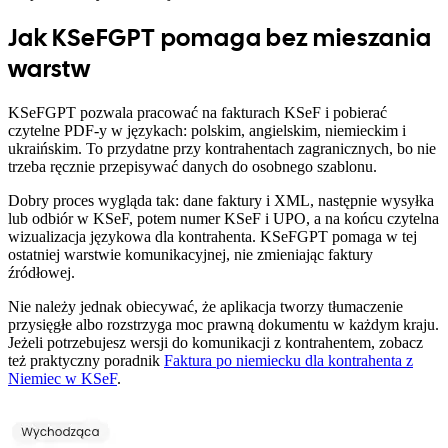
Jak KSeFGPT pomaga bez mieszania
warstw
KSeFGPT pozwala pracować na fakturach KSeF i pobierać
czytelne PDF-y w językach: polskim, angielskim, niemieckim i
ukraińskim. To przydatne przy kontrahentach zagranicznych, bo nie
trzeba ręcznie przepisywać danych do osobnego szablonu.
Dobry proces wygląda tak: dane faktury i XML, następnie wysyłka
lub odbiór w KSeF, potem numer KSeF i UPO, a na końcu czytelna
wizualizacja językowa dla kontrahenta. KSeFGPT pomaga w tej
ostatniej warstwie komunikacyjnej, nie zmieniając faktury
źródłowej.
Nie należy jednak obiecywać, że aplikacja tworzy tłumaczenie
przysięgłe albo rozstrzyga moc prawną dokumentu w każdym kraju.
Jeżeli potrzebujesz wersji do komunikacji z kontrahentem, zobacz
też praktyczny poradnik
Faktura po niemiecku dla kontrahenta z
Niemiec w KSeF
.