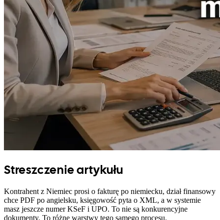
Streszczenie artykułu
Kontrahent z Niemiec prosi o fakturę po niemiecku, dział finansowy
chce PDF po angielsku, księgowość pyta o XML, a w systemie
masz jeszcze numer KSeF i UPO. To nie są konkurencyjne
dokumenty. To różne warstwy tego samego procesu.