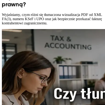
prawną?
Wyjaśniamy, czym różni się tłumaczona wizualizacja PDF od XML
FA(3), numeru KSeF i UPO oraz jak bezpiecznie przekazać fakturę
kontrahentowi zagranicznemu.