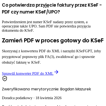
Co potwierdza przyjęcie faktury przez KSeF -
PDF czy numer KSeF/UPO?
Potwierdzeniem jest numer KSeF nadany przez system, a
operacyjnie także UPO. Sam PDF nie potwierdza przyjęcia
dokumentu do KSeF.
Zamień PDF w proces gotowy do KSeF
Skorzystaj z konwertera PDF do XML i narzędzi KSeFGPT, żeby
przygotować poprawny plik FA(3), zwalidować go i sprawnie
obsłużyć fakturę w KSeF.
Sprawdź konwerter PDF do XML
Zweryfikowano merytorycznie
:
Bogdan Mazurek
Doradca podatkowy
·
18 kwietnia 2026