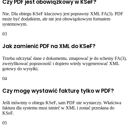
Czy PDF jest obowiązkowy w KSeF?
Nie. Dla obiegu KSeF kluczowy jest poprawny XML FA(3). PDF
może być dodatkiem, ale nie jest obowiązkowym formatem
systemowym.
03
Jak zamienić PDF na XML do KSeF?
Trzeba odczytać dane z dokumentu, zmapować je do schemy FA(3),
zweryfikować poprawność i dopiero wtedy wygenerować XML
gotowy do wysyłki.
04
Czy mogę wystawić fakturę tylko w PDF?
Jeśli mówimy o obiegu KSeF, sam PDF nie wystarczy. Właściwa
faktura dla systemu musi istnieć w XML i zostać przesłana do
KSeF.
05