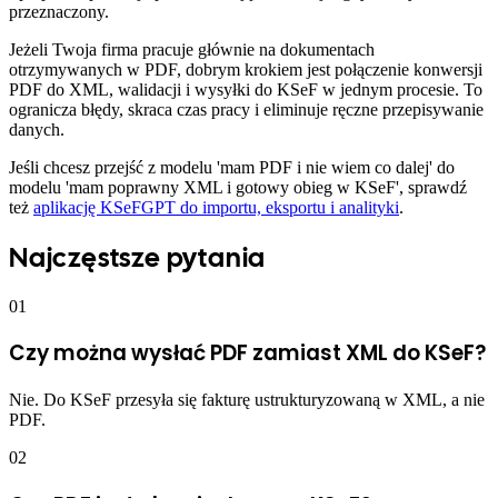
przeznaczony.
Jeżeli Twoja firma pracuje głównie na dokumentach
otrzymywanych w PDF, dobrym krokiem jest połączenie konwersji
PDF do XML, walidacji i wysyłki do KSeF w jednym procesie. To
ogranicza błędy, skraca czas pracy i eliminuje ręczne przepisywanie
danych.
Jeśli chcesz przejść z modelu 'mam PDF i nie wiem co dalej' do
modelu 'mam poprawny XML i gotowy obieg w KSeF', sprawdź
też
aplikację KSeFGPT do importu, eksportu i analityki
.
Najczęstsze pytania
01
Czy można wysłać PDF zamiast XML do KSeF?
Nie. Do KSeF przesyła się fakturę ustrukturyzowaną w XML, a nie
PDF.
02