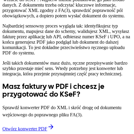
danych. Z dokumentu trzeba odczytać kluczowe informacje,
przygotować XML zgodny z FA(3), sprawdzić poprawność pól
obowiązkowych, a dopiero potem wysłać dokument do systemu.
Najbardziej sensowny proces wygląda tak: identyfikujesz typ
dokumentu, mapujesz dane do schemy, walidujesz XML, wysyłasz
fakturę przez aplikację lub API, odbierasz numer KSeF i UPO, a na
końcu generujesz PDF jako podgląd lub dokument do dalszej
komunikacji. To jest dokładne przeciwieństwo ręcznego uploadu
PDF do systemu.
Jeśli takich dokumentów masz dużo, ręczne przepisywanie bardzo
szybko przestaje mieć sens. Wtedy potrzebny jest konwerter lub
integracja, która przejmie przynajmniej część pracy technicznej.
Masz faktury w PDF i chcesz je
przygotować do KSeF?
Sprawdź konwerter PDF do XML i skróć drogę od dokumentu
wejściowego do poprawnego pliku FA(3).
Otwórz konwerter PDF