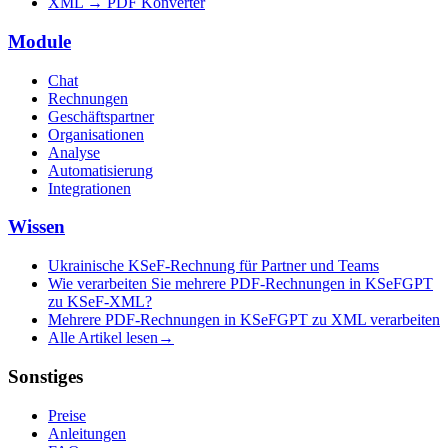
XML → PDF Konverter
Module
Chat
Rechnungen
Geschäftspartner
Organisationen
Analyse
Automatisierung
Integrationen
Wissen
Ukrainische KSeF-Rechnung für Partner und Teams
Wie verarbeiten Sie mehrere PDF-Rechnungen in KSeFGPT
zu KSeF-XML?
Mehrere PDF-Rechnungen in KSeFGPT zu XML verarbeiten
Alle Artikel lesen
→
Sonstiges
Preise
Anleitungen