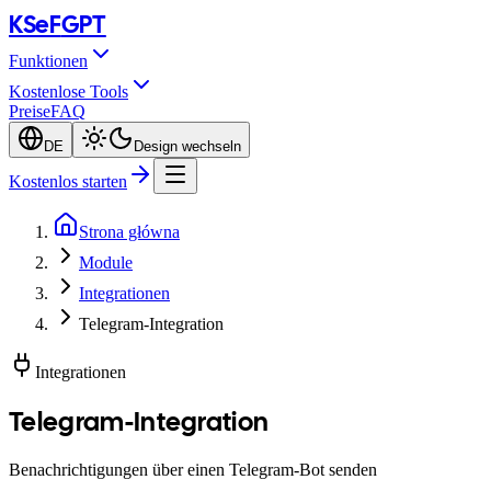
KSeF
GPT
Funktionen
Kostenlose Tools
Preise
FAQ
DE
Design wechseln
Kostenlos starten
Strona główna
Module
Integrationen
Telegram-Integration
Integrationen
Telegram-Integration
Benachrichtigungen über einen Telegram-Bot senden