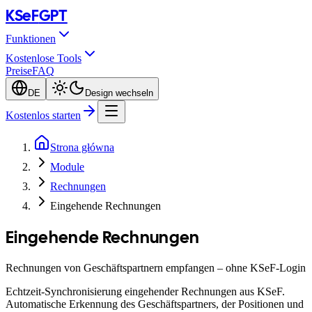
KSeF
GPT
Funktionen
Kostenlose Tools
Preise
FAQ
DE
Design wechseln
Kostenlos starten
Strona główna
Module
Rechnungen
Eingehende Rechnungen
Eingehende Rechnungen
Rechnungen von Geschäftspartnern empfangen – ohne KSeF-Login
Echtzeit-Synchronisierung eingehender Rechnungen aus KSeF.
Automatische Erkennung des Geschäftspartners, der Positionen und