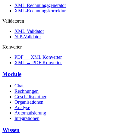
XML-Rechnungsgenerator
XML-Rechnungskorrektur
Validatoren
XML-Validator
NIP-Validator
Konverter
PDF → XML Konverter
XML → PDF Konverter
Module
Chat
Rechnungen
Geschäftspartner
Organisationen
Analyse
Automatisierung
Integrationen
Wissen