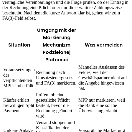
vertragliche Vereinbarungen und die Frage prüfen, ob der Eintrag in
der Rechnung eine Pflicht oder nur die erwartete Zahlungsweise
beschreibt. Nachdem die kurze Antwort klar ist, gehen wir zum
FA(3)-Feld selbst.
Umgang mit der
Markierung
Situation
Mechanizm
Was vermeiden
Podzielonej
Platnosci
Manuelles Auslassen des
Voraussetzungen
Rechnung nach
Feldes, weil der
des
Umsatzsteuergesetz
Geschäftspartner nicht auf
verpflichtenden
und FA(3) markieren.
die Angabe hingewiesen
MPP sind erfüllt
hat.
Prüfen, ob eine
Käufer erklärt
gesetzliche Pflicht
MPP nur markieren, weil
freiwilligen Split
besteht, bevor die
die Bank eine solche
Payment
Rechnung geändert
Überweisung erlaubt.
wird.
Versand stoppen und
Klassifikation der
Unklare Anlage
Vorsorgliche Markierung