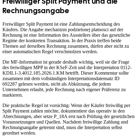
Freiwilliger Split Payment und die
Rechnungsangabe
Freiwilliger Split Payment ist eine Zahlungsentscheidung des
Käufers. Die Angabe mechanizm podzielonej platnosci auf der
Rechnung ist eine Information des Ausstellers über das gesetzliche
Regime der konkreten Transaktion. In der Praxis treffen beide
Themen auf derselben Rechnung zusammen, dürfen aber nicht zu
einer automatischen Regel verschmolzen werden.
Die MF-Information ist gerade deshalb wichtig, weil sie die Frage
des freiwilligen MPP in der KSeF-Zeit und die Interpretation 0112-
KDIL1-3.4012.185.2026.1.KM betrifft. Dieser Kommentar sollte
zusammen mit dem vollständigen Interpretationsdatensatz ID
692287 gelesen werden, nicht als Abkürzung, die jedem
Unternehmen erlaubt, jede Rechnung nach eigener Präferenz zu
markieren.
Die praktische Regel ist vorsichtig: Wenn der Käufer freiwillig per
Split Payment zahlen möchte, dokumentiere das operativ in den
Abrechnungen, aber setze P_18A erst nach Prüfung der gesetzlichen
Voraussetzungen und Quellen. Nachdem freiwillige Zahlung und
Rechnungsangabe getrennt sind, muss die Interpretation selbst
geordnet werden.