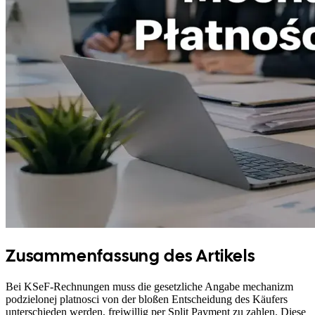
Zusammenfassung des Artikels
Bei KSeF-Rechnungen muss die gesetzliche Angabe mechanizm
podzielonej platnosci von der bloßen Entscheidung des Käufers
unterschieden werden, freiwillig per Split Payment zu zahlen. Diese