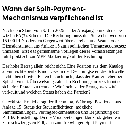
Wann der Split-Payment-
Mechanismus verpflichtend ist
Nach dem Stand vom 9. Juli 2026 ist der Ausgangspunkt derselbe
wie im FA(3)-Schema: Die Rechnung muss den Schwellenwert von
15.000 PLN oder den Gegenwert überschreiten und Waren oder
Dienstleistungen aus Anlage 15 zum polnischen Umsatzsteuergesetz
umfassen. Erst das gemeinsame Vorliegen dieser Voraussetzungen
führt praktisch zur MPP-Markierung auf der Rechnung.
Der hohe Betrag allein reicht nicht. Eine Position aus dem Katalog
allein reicht ebenfalls nicht, wenn der Rechnungswert die Schwelle
nicht überschreitet. Es reicht auch nicht, dass der Käufer lieber per
Split-Payment-Überweisung zahlt. Im Rechnungsprozess lohnt es
sich, drei Fragen zu trennen: Wie hoch ist der Betrag, was wird
verkauft und welchen Status haben die Parteien?
Checkliste: Bruttobetrag der Rechnung, Währung, Positionen aus
Anlage 15, Status der Steuerpflichtigen, mögliche
Sammelzahlungen, Vertragsdokumentation und Begründung der
P_18A-Einstellung. Da die Voraussetzungen klar sind, gehen wir
zum schwierigsten Fall, also zum freiwilligen Split Payment.