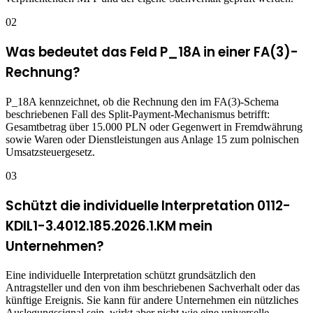
02
Was bedeutet das Feld P_18A in einer FA(3)-
Rechnung?
P_18A kennzeichnet, ob die Rechnung den im FA(3)-Schema
beschriebenen Fall des Split-Payment-Mechanismus betrifft:
Gesamtbetrag über 15.000 PLN oder Gegenwert in Fremdwährung
sowie Waren oder Dienstleistungen aus Anlage 15 zum polnischen
Umsatzsteuergesetz.
03
Schützt die individuelle Interpretation 0112-
KDIL1-3.4012.185.2026.1.KM mein
Unternehmen?
Eine individuelle Interpretation schützt grundsätzlich den
Antragsteller und den von ihm beschriebenen Sachverhalt oder das
künftige Ereignis. Sie kann für andere Unternehmen ein nützliches
Auslegungssignal sein, wirkt aber nicht wie eine universelle