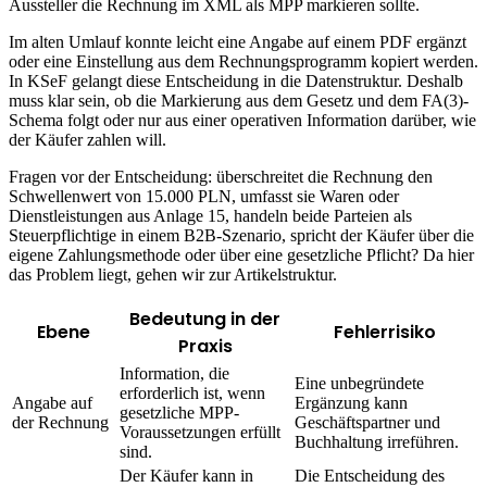
Aussteller die Rechnung im XML als MPP markieren sollte.
Im alten Umlauf konnte leicht eine Angabe auf einem PDF ergänzt
oder eine Einstellung aus dem Rechnungsprogramm kopiert werden.
In KSeF gelangt diese Entscheidung in die Datenstruktur. Deshalb
muss klar sein, ob die Markierung aus dem Gesetz und dem FA(3)-
Schema folgt oder nur aus einer operativen Information darüber, wie
der Käufer zahlen will.
Fragen vor der Entscheidung: überschreitet die Rechnung den
Schwellenwert von 15.000 PLN, umfasst sie Waren oder
Dienstleistungen aus Anlage 15, handeln beide Parteien als
Steuerpflichtige in einem B2B-Szenario, spricht der Käufer über die
eigene Zahlungsmethode oder über eine gesetzliche Pflicht? Da hier
das Problem liegt, gehen wir zur Artikelstruktur.
Bedeutung in der
Ebene
Fehlerrisiko
Praxis
Information, die
Eine unbegründete
erforderlich ist, wenn
Angabe auf
Ergänzung kann
gesetzliche MPP-
der Rechnung
Geschäftspartner und
Voraussetzungen erfüllt
Buchhaltung irreführen.
sind.
Der Käufer kann in
Die Entscheidung des