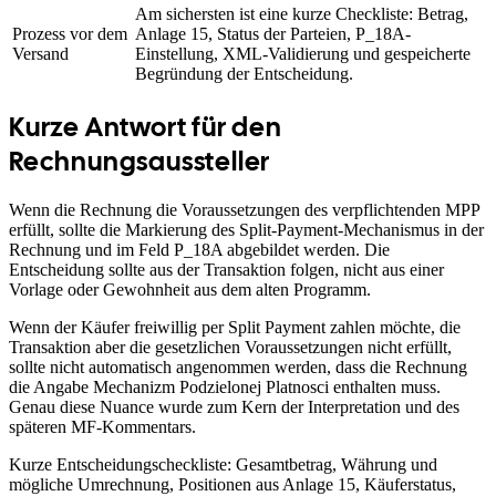
Am sichersten ist eine kurze Checkliste: Betrag,
Prozess vor dem
Anlage 15, Status der Parteien, P_18A-
Versand
Einstellung, XML-Validierung und gespeicherte
Begründung der Entscheidung.
Kurze Antwort für den
Rechnungsaussteller
Wenn die Rechnung die Voraussetzungen des verpflichtenden MPP
erfüllt, sollte die Markierung des Split-Payment-Mechanismus in der
Rechnung und im Feld P_18A abgebildet werden. Die
Entscheidung sollte aus der Transaktion folgen, nicht aus einer
Vorlage oder Gewohnheit aus dem alten Programm.
Wenn der Käufer freiwillig per Split Payment zahlen möchte, die
Transaktion aber die gesetzlichen Voraussetzungen nicht erfüllt,
sollte nicht automatisch angenommen werden, dass die Rechnung
die Angabe Mechanizm Podzielonej Platnosci enthalten muss.
Genau diese Nuance wurde zum Kern der Interpretation und des
späteren MF-Kommentars.
Kurze Entscheidungscheckliste: Gesamtbetrag, Währung und
mögliche Umrechnung, Positionen aus Anlage 15, Käuferstatus,