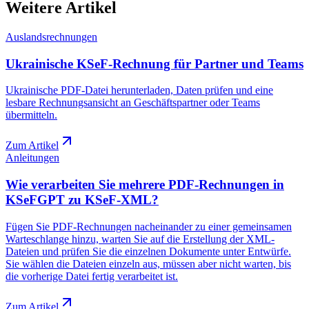
Weitere Artikel
Auslandsrechnungen
Ukrainische KSeF-Rechnung für Partner und Teams
Ukrainische PDF-Datei herunterladen, Daten prüfen und eine
lesbare Rechnungsansicht an Geschäftspartner oder Teams
übermitteln.
Zum Artikel
Anleitungen
Wie verarbeiten Sie mehrere PDF-Rechnungen in
KSeFGPT zu KSeF-XML?
Fügen Sie PDF-Rechnungen nacheinander zu einer gemeinsamen
Warteschlange hinzu, warten Sie auf die Erstellung der XML-
Dateien und prüfen Sie die einzelnen Dokumente unter Entwürfe.
Sie wählen die Dateien einzeln aus, müssen aber nicht warten, bis
die vorherige Datei fertig verarbeitet ist.
Zum Artikel