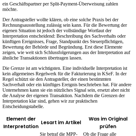
ein Geschäftspartner per Split-Payment-Überweisung zahlen
möchte.
Der Antragsteller wollte klären, ob eine solche Praxis bei der
Rechnungsausstellung zulässig sein kann. Für die Bewertung der
eigenen Situation ist jedoch der vollständige Wortlaut der
Interpretation entscheidend: Beschreibung des Sachverhalts oder
künftigen Ereignisses, Frage, Standpunkt des Steuerpflichtigen,
Bewertung der Behörde und Begründung. Erst diese Elemente
zeigen, wie weit sich Schlussfolgerungen aus der Interpretation auf
ähnliche Transaktionen übertragen lassen.
Die Grenze ist am wichtigsten. Eine individuelle Interpretation ist
kein allgemeines Regelwerk für die Fakturierung in KSeF. In der
Regel schützt sie den Antragsteller, der einen bestimmten
Sachverhalt oder ein künftiges Ereignis beschrieben hat. Für andere
Unternehmen kann sie ein nützliches Signal sein, ersetzt aber nicht
die Analyse der eigenen Transaktion. Nachdem die Grenzen der
Interpretation klar sind, gehen wir zur praktischen
Entscheidungstabelle.
Element der
Was im Original
Lesart im Artikel
Interpretation
prüfen
Sie betraf die MPP-
Ob die Frage alle