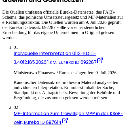
Die Quellen umfassen offizielle Eureka-Datensätze, das FA(3)-
Schema, das polnische Umsatzsteuergesetz und MF-Materialien zur
e-Rechnungsstruktur. Die Quellen wurden am 9. Juli 2026 geprüft;
der Eureka-Datensatz 692287 sollte vor einer steuerlichen
Entscheidung für das eigene Unternehmen im Original gelesen
werden.
01
Individuelle Interpretation 0112-KDIL1-
3.4012.185.2026.1.KM, Eureka ID 692287
Ministerstwo Finansów / Eureka · abgerufen: 9. Juli 2026
Kanonischer Datensatz der in diesem Material analysierten
individuellen Interpretation. Er umfasst Inhalt der Sache,
Standpunkt des Antragstellers, Bewertung der Behörde und
Begründung, die zusammen gelesen werden müssen.
02
MF-Information zum freiwilligen MPP in der KSeF-
Zeit, Eureka ID 697614