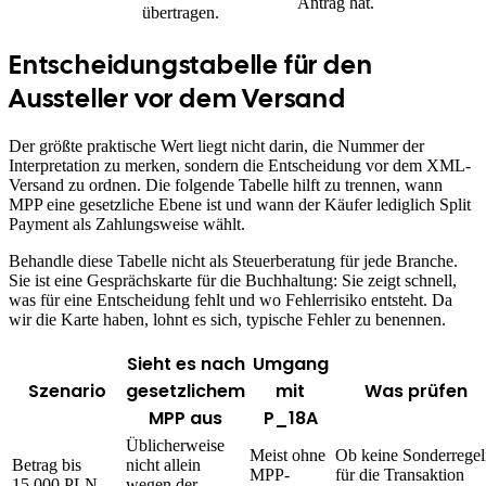
Antrag hat.
übertragen.
Entscheidungstabelle für den
Aussteller vor dem Versand
Der größte praktische Wert liegt nicht darin, die Nummer der
Interpretation zu merken, sondern die Entscheidung vor dem XML-
Versand zu ordnen. Die folgende Tabelle hilft zu trennen, wann
MPP eine gesetzliche Ebene ist und wann der Käufer lediglich Split
Payment als Zahlungsweise wählt.
Behandle diese Tabelle nicht als Steuerberatung für jede Branche.
Sie ist eine Gesprächskarte für die Buchhaltung: Sie zeigt schnell,
was für eine Entscheidung fehlt und wo Fehlerrisiko entsteht. Da
wir die Karte haben, lohnt es sich, typische Fehler zu benennen.
Sieht es nach
Umgang
Szenario
gesetzlichem
mit
Was prüfen
MPP aus
P_18A
Üblicherweise
Meist ohne
Ob keine Sonderrege
Betrag bis
nicht allein
MPP-
für die Transaktion
15.000 PLN
wegen der