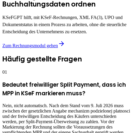
Buchhaltungsdaten ordnen
KSeFGPT hilft, mit KSeF-Rechnungen, XML FA(3), UPO und
Dokumentstatus in einem Prozess zu arbeiten, ohne die steuerliche
Entscheidung des Unternehmens zu ersetzen.
Zum Rechnungsmodul gehen
Häufig gestellte Fragen
01
Bedeutet freiwilliger Split Payment, dass ich
MPP in KSeF markieren muss?
Nein, nicht automatisch. Nach dem Stand vom 9. Juli 2026 muss
zwischen der gesetzlichen Angabe mechanizm podzielonej platnosci
und der freiwilligen Entscheidung des Käufers unterschieden
werden, per Split-Payment-Überweisung zu zahlen. Vor der
Markierung der Rechnung sollten die Voraussetzungen des
verpflichtenden MPP und der eigene Sachverhalt geprüft werden.