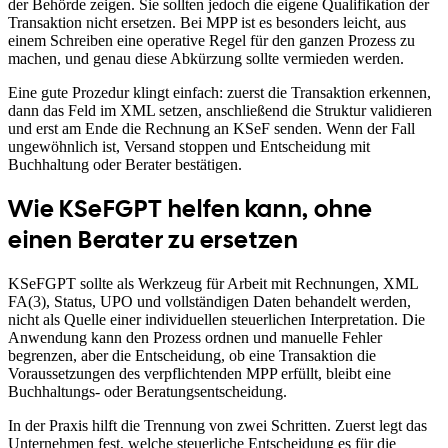
der Behörde zeigen. Sie sollten jedoch die eigene Qualifikation der
Transaktion nicht ersetzen. Bei MPP ist es besonders leicht, aus
einem Schreiben eine operative Regel für den ganzen Prozess zu
machen, und genau diese Abkürzung sollte vermieden werden.
Eine gute Prozedur klingt einfach: zuerst die Transaktion erkennen,
dann das Feld im XML setzen, anschließend die Struktur validieren
und erst am Ende die Rechnung an KSeF senden. Wenn der Fall
ungewöhnlich ist, Versand stoppen und Entscheidung mit
Buchhaltung oder Berater bestätigen.
Wie KSeFGPT helfen kann, ohne
einen Berater zu ersetzen
KSeFGPT sollte als Werkzeug für Arbeit mit Rechnungen, XML
FA(3), Status, UPO und vollständigen Daten behandelt werden,
nicht als Quelle einer individuellen steuerlichen Interpretation. Die
Anwendung kann den Prozess ordnen und manuelle Fehler
begrenzen, aber die Entscheidung, ob eine Transaktion die
Voraussetzungen des verpflichtenden MPP erfüllt, bleibt eine
Buchhaltungs- oder Beratungsentscheidung.
In der Praxis hilft die Trennung von zwei Schritten. Zuerst legt das
Unternehmen fest, welche steuerliche Entscheidung es für die