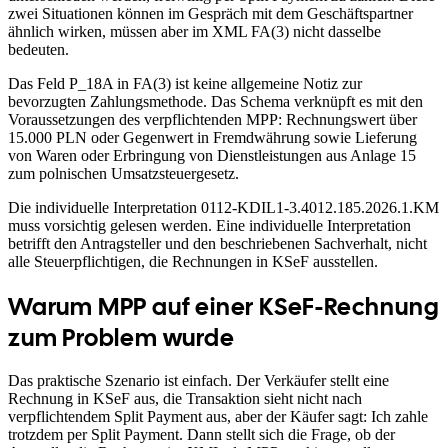
zwei Situationen können im Gespräch mit dem Geschäftspartner
ähnlich wirken, müssen aber im XML FA(3) nicht dasselbe
bedeuten.
Das Feld P_18A in FA(3) ist keine allgemeine Notiz zur
bevorzugten Zahlungsmethode. Das Schema verknüpft es mit den
Voraussetzungen des verpflichtenden MPP: Rechnungswert über
15.000 PLN oder Gegenwert in Fremdwährung sowie Lieferung
von Waren oder Erbringung von Dienstleistungen aus Anlage 15
zum polnischen Umsatzsteuergesetz.
Die individuelle Interpretation 0112-KDIL1-3.4012.185.2026.1.KM
muss vorsichtig gelesen werden. Eine individuelle Interpretation
betrifft den Antragsteller und den beschriebenen Sachverhalt, nicht
alle Steuerpflichtigen, die Rechnungen in KSeF ausstellen.
Warum MPP auf einer KSeF-Rechnung
zum Problem wurde
Das praktische Szenario ist einfach. Der Verkäufer stellt eine
Rechnung in KSeF aus, die Transaktion sieht nicht nach
verpflichtendem Split Payment aus, aber der Käufer sagt: Ich zahle
trotzdem per Split Payment. Dann stellt sich die Frage, ob der