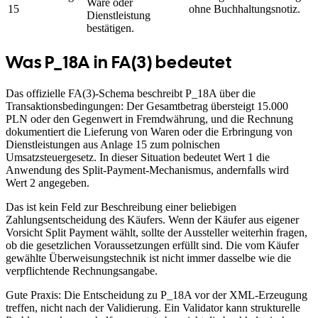
Ware oder
15
ohne Buchhaltungsnotiz.
Dienstleistung
bestätigen.
Was P_18A in FA(3) bedeutet
Das offizielle FA(3)-Schema beschreibt P_18A über die
Transaktionsbedingungen: Der Gesamtbetrag übersteigt 15.000
PLN oder den Gegenwert in Fremdwährung, und die Rechnung
dokumentiert die Lieferung von Waren oder die Erbringung von
Dienstleistungen aus Anlage 15 zum polnischen
Umsatzsteuergesetz. In dieser Situation bedeutet Wert 1 die
Anwendung des Split-Payment-Mechanismus, andernfalls wird
Wert 2 angegeben.
Das ist kein Feld zur Beschreibung einer beliebigen
Zahlungsentscheidung des Käufers. Wenn der Käufer aus eigener
Vorsicht Split Payment wählt, sollte der Aussteller weiterhin fragen,
ob die gesetzlichen Voraussetzungen erfüllt sind. Die vom Käufer
gewählte Überweisungstechnik ist nicht immer dasselbe wie die
verpflichtende Rechnungsangabe.
Gute Praxis: Die Entscheidung zu P_18A vor der XML-Erzeugung
treffen, nicht nach der Validierung. Ein Validator kann strukturelle