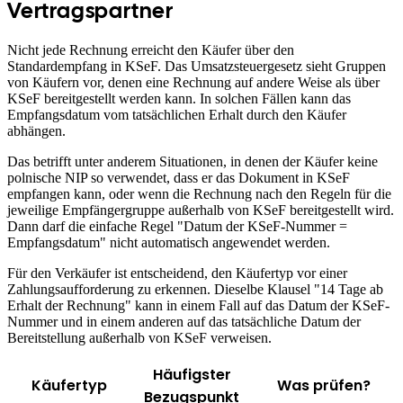
Vertragspartner
Nicht jede Rechnung erreicht den Käufer über den
Standardempfang in KSeF. Das Umsatzsteuergesetz sieht Gruppen
von Käufern vor, denen eine Rechnung auf andere Weise als über
KSeF bereitgestellt werden kann. In solchen Fällen kann das
Empfangsdatum vom tatsächlichen Erhalt durch den Käufer
abhängen.
Das betrifft unter anderem Situationen, in denen der Käufer keine
polnische NIP so verwendet, dass er das Dokument in KSeF
empfangen kann, oder wenn die Rechnung nach den Regeln für die
jeweilige Empfängergruppe außerhalb von KSeF bereitgestellt wird.
Dann darf die einfache Regel "Datum der KSeF-Nummer =
Empfangsdatum" nicht automatisch angewendet werden.
Für den Verkäufer ist entscheidend, den Käufertyp vor einer
Zahlungsaufforderung zu erkennen. Dieselbe Klausel "14 Tage ab
Erhalt der Rechnung" kann in einem Fall auf das Datum der KSeF-
Nummer und in einem anderen auf das tatsächliche Datum der
Bereitstellung außerhalb von KSeF verweisen.
Häufigster
Käufertyp
Was prüfen?
Bezugspunkt