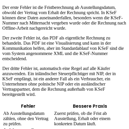
Der erste Fehler ist die Fristberechnung ab Ausstellungsdatum,
obwohl der Vertrag vom Erhalt der Rechnung spricht. In KSeF
können diese Daten auseinanderfallen, besonders wenn die KSeF-
Nummer nach Mitternacht vergeben wurde oder die Rechnung nach
Offline-Arbeit nachgereicht wurde.
Der zweite Fehler ist, das PDF als eigentliche Rechnung zu
behandeln. Das PDF ist eine Visualisierung und kann in der
Kommunikation helfen, aber im Standardablauf von KSeF sind die
vom System angenommene XML und die KSeF-Nummer
entscheidend.
Der dritte Fehler ist, automatisch eine Regel auf alle Käufer
anzuwenden. Ein inländischer Steuerpflichtiger mit NIP, der in
KSeF empfängt, ist ein anderer Fall als ein Verbraucher, ein
Unternehmen ohne polnische NIP oder ein ausländischer
Vertragspartner, dem die Rechnung außerhalb von KSeF
bereitgestellt wird.
Fehler
Bessere Praxis
Ab Ausstellungsdatum
Zuerst prüfen, ob die Frist ab
zählen, ohne den Vertrag
Ausstellung, Erhalt oder einem
zu prüfen.
konkreten Datum läuft.