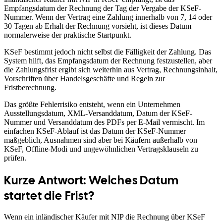
Empfangsdatum der Rechnung der Tag der Vergabe der KSeF-
Nummer. Wenn der Vertrag eine Zahlung innerhalb von 7, 14 oder
30 Tagen ab Erhalt der Rechnung vorsieht, ist dieses Datum
normalerweise der praktische Startpunkt.
KSeF bestimmt jedoch nicht selbst die Fälligkeit der Zahlung. Das
System hilft, das Empfangsdatum der Rechnung festzustellen, aber
die Zahlungsfrist ergibt sich weiterhin aus Vertrag, Rechnungsinhalt,
Vorschriften über Handelsgeschäfte und Regeln zur
Fristberechnung.
Das größte Fehlerrisiko entsteht, wenn ein Unternehmen
Ausstellungsdatum, XML-Versanddatum, Datum der KSeF-
Nummer und Versanddatum des PDFs per E-Mail vermischt. Im
einfachen KSeF-Ablauf ist das Datum der KSeF-Nummer
maßgeblich, Ausnahmen sind aber bei Käufern außerhalb von
KSeF, Offline-Modi und ungewöhnlichen Vertragsklauseln zu
prüfen.
Kurze Antwort: Welches Datum
startet die Frist?
Wenn ein inländischer Käufer mit NIP die Rechnung über KSeF