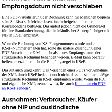
Empfangsdatum nicht verschieben
Eine PDF-Visualisierung der Rechnung kann für Menschen bequem
sein: Sie lässt sich leichter lesen, intern freigeben oder der
Korrespondenz beifügen. Das ändert jedoch nicht die Grundregel
für eine Standardrechnung, die ein inländischer Steuerpflichtiger mit
NIP in KSeF empfängt.
Wenn die Rechnung von KSeF angenommen wurde und eine
KSeF-Nummer erhalten hat, sollte die spätere Zusendung einer
PDF-Vorschau per E-Mail nicht als neues Empfangsdatum der
strukturierten Rechnung behandelt werden. E-Mail kann operativ
helfen, ersetzt aber nicht die Empfangsregel in KSeF.
Das gilt auch umgekehrt: Das Versenden eines PDFs vor Annahme
der XML durch KSeF bedeutet noch nicht, dass die standardmäßige
strukturierte Rechnung in KSeF empfangen wurde. Wenn du PDF
und eigentliche XML trennen willst, lies auch
Kann man ein PDF
an KSeF senden?
.
Ausnahmen: Verbraucher, Käufer
ohne NIP und ausländische