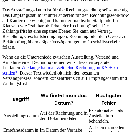
Das Ausstellungsdatum ist für die Rechnungsstellung selbst wichtig.
Das Empfangsdatum ist unter anderem für den Rechnungsworkflow
auf Käuferseite wichtig und kann der praktische Startpunkt für
Klauseln wie "zahlbar ab Erhalt der Rechnung" sein. Die
Zahlungsfrist ist eine separate Ebene: Sie kann aus Vertrag,
Bestellung, Geschäftsbedingungen, Rechnung oder dem Gesetz zur
Bekämpfung übermäßiger Verzögerungen im Geschäftsverkehr
folgen.
Wenn du die Unterschiede zwischen Ausstellung, Versand und
Annahme einer Rechnung ordnen willst, lies den separaten
Leitfaden
Wie lange hat man Zeit, eine Rechnung an KSeF zu
senden?
. Dieser Text wiederholt nicht den gesamten
Versandprozess, sondern konzentriert sich auf Empfangsdatum und
Zahlungsfrist.
Wo findet man das
Häufigster
Begriff
Datum?
Fehler
Es automatisch als
Auf der Rechnung und in
Ausstellungsdatum
Zustelldatum
den Dokumentdaten.
behandeln.
Auf den manuellen
Empfangsdatum in
Im Datum der Vergabe