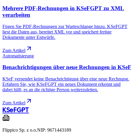
Mehrere PDF-Rechnungen in KSeFGPT zu XML
verarbeiten
Fügen Sie PDF-Rechnungen zur Warteschlange hinzu. KSeFGPT
liest die Daten aus, bereitet XML vor und speichert fertige
Dokumente unter Entwürfe.
Zum Artikel
Automatisierung
Benachrichtigungen über neue Rechnungen in KSeF
KSeF versendet keine Benachrichtigung über eine neue Rechnung.
Erfahren Sie, wie KSeFGPT ein neues Dokument erkennt und
dabei hilft, es an die richtige Person weiterzuleiten.
Zum Artikel
KSeF
GPT
Flippico Sp. z o.o.
NIP: 9671443189