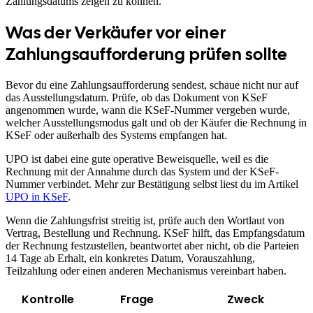
Zahlungsdatums zeigen zu können.
Was der Verkäufer vor einer
Zahlungsaufforderung prüfen sollte
Bevor du eine Zahlungsaufforderung sendest, schaue nicht nur auf
das Ausstellungsdatum. Prüfe, ob das Dokument von KSeF
angenommen wurde, wann die KSeF-Nummer vergeben wurde,
welcher Ausstellungsmodus galt und ob der Käufer die Rechnung in
KSeF oder außerhalb des Systems empfangen hat.
UPO ist dabei eine gute operative Beweisquelle, weil es die
Rechnung mit der Annahme durch das System und der KSeF-
Nummer verbindet. Mehr zur Bestätigung selbst liest du im Artikel
UPO in KSeF
.
Wenn die Zahlungsfrist streitig ist, prüfe auch den Wortlaut von
Vertrag, Bestellung und Rechnung. KSeF hilft, das Empfangsdatum
der Rechnung festzustellen, beantwortet aber nicht, ob die Parteien
14 Tage ab Erhalt, ein konkretes Datum, Vorauszahlung,
Teilzahlung oder einen anderen Mechanismus vereinbart haben.
Kontrolle
Frage
Zweck