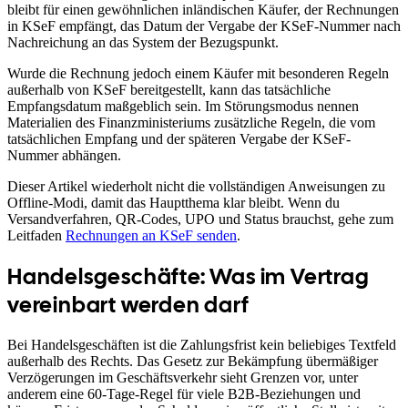
bleibt für einen gewöhnlichen inländischen Käufer, der Rechnungen
in KSeF empfängt, das Datum der Vergabe der KSeF-Nummer nach
Nachreichung an das System der Bezugspunkt.
Wurde die Rechnung jedoch einem Käufer mit besonderen Regeln
außerhalb von KSeF bereitgestellt, kann das tatsächliche
Empfangsdatum maßgeblich sein. Im Störungsmodus nennen
Materialien des Finanzministeriums zusätzliche Regeln, die vom
tatsächlichen Empfang und der späteren Vergabe der KSeF-
Nummer abhängen.
Dieser Artikel wiederholt nicht die vollständigen Anweisungen zu
Offline-Modi, damit das Hauptthema klar bleibt. Wenn du
Versandverfahren, QR-Codes, UPO und Status brauchst, gehe zum
Leitfaden
Rechnungen an KSeF senden
.
Handelsgeschäfte: Was im Vertrag
vereinbart werden darf
Bei Handelsgeschäften ist die Zahlungsfrist kein beliebiges Textfeld
außerhalb des Rechts. Das Gesetz zur Bekämpfung übermäßiger
Verzögerungen im Geschäftsverkehr sieht Grenzen vor, unter
anderem eine 60-Tage-Regel für viele B2B-Beziehungen und