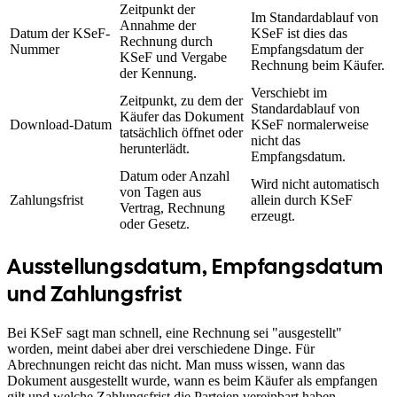
Zeitpunkt der
Im Standardablauf von
Annahme der
Datum der KSeF-
KSeF ist dies das
Rechnung durch
Nummer
Empfangsdatum der
KSeF und Vergabe
Rechnung beim Käufer.
der Kennung.
Verschiebt im
Zeitpunkt, zu dem der
Standardablauf von
Käufer das Dokument
Download-Datum
KSeF normalerweise
tatsächlich öffnet oder
nicht das
herunterlädt.
Empfangsdatum.
Datum oder Anzahl
Wird nicht automatisch
von Tagen aus
Zahlungsfrist
allein durch KSeF
Vertrag, Rechnung
erzeugt.
oder Gesetz.
Ausstellungsdatum, Empfangsdatum
und Zahlungsfrist
Bei KSeF sagt man schnell, eine Rechnung sei "ausgestellt"
worden, meint dabei aber drei verschiedene Dinge. Für
Abrechnungen reicht das nicht. Man muss wissen, wann das
Dokument ausgestellt wurde, wann es beim Käufer als empfangen
gilt und welche Zahlungsfrist die Parteien vereinbart haben.