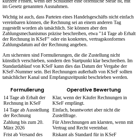
kürzere Fristen, wenn der Schuldner eine öffentliche Stelle ist, mit
im Gesetz genannten Ausnahmen.
Wichtig ist auch, dass Parteien eines Handelsgeschäfts nicht einfach
vereinbaren können, die Rechnung sei an einem anderen Tag
zugestellt worden als tatsächlich. Sie können aber den
Zahlungsmechanismus präzise beschreiben, etwa "14 Tage ab Erhalt
der Rechnung in KSeF" oder ein konkretes, vertragskonformes
Zahlungsdatum auf der Rechnung angeben.
Am sichersten sind Formulierungen, die die Zustellung nicht
künstlich verschieben, sondern den Startpunkt klar beschreiben. Im
Standardablauf von KSeF kann dies das Datum der Vergabe der
KSeF-Nummer sein. Bei Rechnungen außerhalb von KSeF sollten
tatsächlicher Kanal und Empfangszeitpunkt beschrieben werden.
Formulierung
Operative Bewertung
14 Tage ab Erhalt der
Klar, wenn der Käufer Rechnungen in
Rechnung in KSeF
KSeF empfängt.
14 Tage ab Ausstellung
Einfach, beantwortet aber nicht die
der Rechnung
Zustellfrage.
Zahlung bis zum 20.
Für Abrechnungen am klarsten, wenn mit
März 2026
Vertrag und Recht vereinbar.
Frist ab Versand des
Riskant als Standard für in KSeF