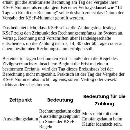
erhält, gilt die strukturierte Rechnung am Tag der Vergabe ihrer
KSeF-Nummer als empfangen. Bei einer Vertragsklausel wie "14
Tage ab Erhalt der Rechnung" sollte deshalb zuerst das Datum der
Vergabe der KSeF-Nummer geprüft werden.
Das bedeutet nicht, dass KSeF selbst die Zahlungsfrist festlegt.
KSeF zeigt den Zeitpunkt des Rechnungsempfangs im System an.
Vertrag, Rechnung und Vorschriften über Handelsgeschäfte
entscheiden, ob die Zahlung nach 7, 14, 30 oder 60 Tagen oder an
einem bestimmten Rechnungsdatum erfolgen soll.
Bei einer in Tagen bestimmten Frist ist außerdem die Regel des
Zivilgesetzbuchs zu beachten: Beginnt die Frist mit einem
bestimmten Ereignis, wird der Tag dieses Ereignisses bei der
Berechnung nicht mitgezählt. Praktisch ist der Tag der Vergabe der
KSeF-Nummer also nicht Tag eins, sofern Vertrag oder Gesetz
nichts anderes bestimmen.
Bedeutung für die
Zeitpunkt
Bedeutung
Zahlung
Rechnungsdatum oder
Muss nicht mit dem
Ausstellungszeitpunkt
Ausstellungsdatum
Empfangsdatum beim
im Sinne der KSeF-
Käufer identisch sein.
Regeln.