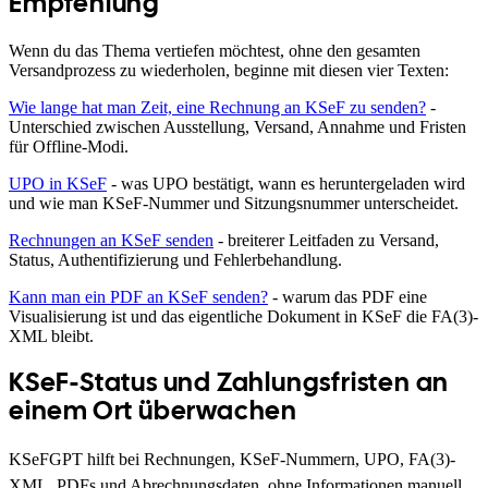
Empfehlung
Wenn du das Thema vertiefen möchtest, ohne den gesamten
Versandprozess zu wiederholen, beginne mit diesen vier Texten:
Wie lange hat man Zeit, eine Rechnung an KSeF zu senden?
-
Unterschied zwischen Ausstellung, Versand, Annahme und Fristen
für Offline-Modi.
UPO in KSeF
- was UPO bestätigt, wann es heruntergeladen wird
und wie man KSeF-Nummer und Sitzungsnummer unterscheidet.
Rechnungen an KSeF senden
- breiterer Leitfaden zu Versand,
Status, Authentifizierung und Fehlerbehandlung.
Kann man ein PDF an KSeF senden?
- warum das PDF eine
Visualisierung ist und das eigentliche Dokument in KSeF die FA(3)-
XML bleibt.
KSeF-Status und Zahlungsfristen an
einem Ort überwachen
KSeFGPT hilft bei Rechnungen, KSeF-Nummern, UPO, FA(3)-
XML, PDFs und Abrechnungsdaten, ohne Informationen manuell