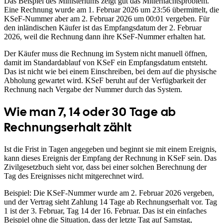
Das Beispiel des Ministeriums zeigt gut das Mitternachtsproblem.
Eine Rechnung wurde am 1. Februar 2026 um 23:56 übermittelt, die
KSeF-Nummer aber am 2. Februar 2026 um 00:01 vergeben. Für
den inländischen Käufer ist das Empfangsdatum der 2. Februar
2026, weil die Rechnung dann ihre KSeF-Nummer erhalten hat.
Der Käufer muss die Rechnung im System nicht manuell öffnen,
damit im Standardablauf von KSeF ein Empfangsdatum entsteht.
Das ist nicht wie bei einem Einschreiben, bei dem auf die physische
Abholung gewartet wird. KSeF beruht auf der Verfügbarkeit der
Rechnung nach Vergabe der Nummer durch das System.
Wie man 7, 14 oder 30 Tage ab
Rechnungserhalt zählt
Ist die Frist in Tagen angegeben und beginnt sie mit einem Ereignis,
kann dieses Ereignis der Empfang der Rechnung in KSeF sein. Das
Zivilgesetzbuch sieht vor, dass bei einer solchen Berechnung der
Tag des Ereignisses nicht mitgerechnet wird.
Beispiel: Die KSeF-Nummer wurde am 2. Februar 2026 vergeben,
und der Vertrag sieht Zahlung 14 Tage ab Rechnungserhalt vor. Tag
1 ist der 3. Februar, Tag 14 der 16. Februar. Das ist ein einfaches
Beispiel ohne die Situation, dass der letzte Tag auf Samstag,