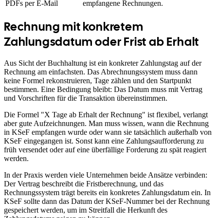
PDFs per E-Mail
empfangene Rechnungen.
Rechnung mit konkretem
Zahlungsdatum oder Frist ab Erhalt
Aus Sicht der Buchhaltung ist ein konkreter Zahlungstag auf der
Rechnung am einfachsten. Das Abrechnungssystem muss dann
keine Formel rekonstruieren, Tage zählen und den Startpunkt
bestimmen. Eine Bedingung bleibt: Das Datum muss mit Vertrag
und Vorschriften für die Transaktion übereinstimmen.
Die Formel "X Tage ab Erhalt der Rechnung" ist flexibel, verlangt
aber gute Aufzeichnungen. Man muss wissen, wann die Rechnung
in KSeF empfangen wurde oder wann sie tatsächlich außerhalb von
KSeF eingegangen ist. Sonst kann eine Zahlungsaufforderung zu
früh versendet oder auf eine überfällige Forderung zu spät reagiert
werden.
In der Praxis werden viele Unternehmen beide Ansätze verbinden:
Der Vertrag beschreibt die Fristberechnung, und das
Rechnungssystem trägt bereits ein konkretes Zahlungsdatum ein. In
KSeF sollte dann das Datum der KSeF-Nummer bei der Rechnung
gespeichert werden, um im Streitfall die Herkunft des