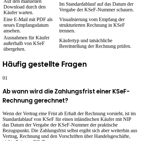
Auf den manuellen
Im Standardablauf auf das Datum der
Download durch den
Vergabe der KSeF-Nummer schauen.
Käufer warten.
Eine E-Mail mit PDF als
Visualisierung vom Empfang der
neues Empfangsdatum
strukturierten Rechnung in KSeF
ansehen.
trennen.
Ausnahmen für Käufer
Käufertyp und tatsächliche
außerhalb von KSeF
Bereitstellung der Rechnung prüfen.
übergehen.
Häufig gestellte Fragen
01
Ab wann wird die Zahlungsfrist einer KSeF-
Rechnung gerechnet?
Wenn der Vertrag eine Frist ab Erhalt der Rechnung vorsieht, ist im
Standardablauf von KSeF für einen inländischen Käufer mit NIP
das Datum der Vergabe der KSeF-Nummer der praktische
Bezugspunkt. Die Zahlungsfrist selbst ergibt sich aber weiterhin aus
Vertrag, Rechnung und den Vorschriften über Handelsgeschäfte,