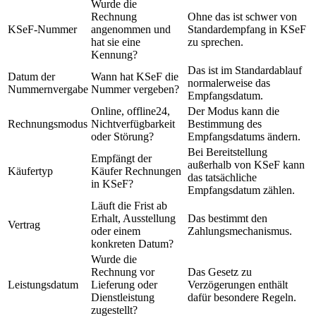
Wurde die
Rechnung
Ohne das ist schwer von
KSeF-Nummer
angenommen und
Standardempfang in KSeF
hat sie eine
zu sprechen.
Kennung?
Das ist im Standardablauf
Datum der
Wann hat KSeF die
normalerweise das
Nummernvergabe
Nummer vergeben?
Empfangsdatum.
Online, offline24,
Der Modus kann die
Rechnungsmodus
Nichtverfügbarkeit
Bestimmung des
oder Störung?
Empfangsdatums ändern.
Bei Bereitstellung
Empfängt der
außerhalb von KSeF kann
Käufertyp
Käufer Rechnungen
das tatsächliche
in KSeF?
Empfangsdatum zählen.
Läuft die Frist ab
Erhalt, Ausstellung
Das bestimmt den
Vertrag
oder einem
Zahlungsmechanismus.
konkreten Datum?
Wurde die
Rechnung vor
Das Gesetz zu
Leistungsdatum
Lieferung oder
Verzögerungen enthält
Dienstleistung
dafür besondere Regeln.
zugestellt?