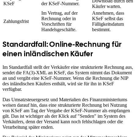
Download durch den
KSeF
der KSeF-Nummer.
Käufer warten.
Im Vertrag, auf der
Annehmen, dass
Rechnung oder in
KSeF selbst das
Zahlungsfrist
Vorschriften für
Fälligkeitsdatum
Handelsgeschäfte.
bestimmt.
Standardfall: Online-Rechnung für
einen inländischen Käufer
Im Standardfall stellt der Verkäufer eine strukturierte Rechnung aus,
sendet die FA(3)-XML an KSeF, das System nimmt das Dokument
an und vergibt eine KSeF-Nummer. Wenn die Rechnung die NIP
des inländischen Käufers enthält, wird sie für ihn in KSeF
verfügbar.
Das Umsatzsteuergesetz und Materialien des Finanzministeriums
weisen darauf hin, dass eine strukturierte Rechnung bei Nutzung
von KSeF am Tag der Vergabe der KSeF-Nummer als empfangen
gilt. Das ist wichtiger als der Klick auf "Senden" im System des
Verkäufers, denn der Versand kann noch fehlschlagen oder die
Verarbeitung später enden.