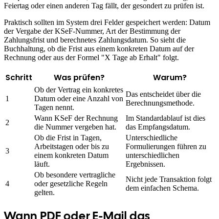
Feiertag oder einen anderen Tag fällt, der gesondert zu prüfen ist.
Praktisch sollten im System drei Felder gespeichert werden: Datum
der Vergabe der KSeF-Nummer, Art der Bestimmung der
Zahlungsfrist und berechnetes Zahlungsdatum. So sieht die
Buchhaltung, ob die Frist aus einem konkreten Datum auf der
Rechnung oder aus der Formel "X Tage ab Erhalt" folgt.
Schritt
Was prüfen?
Warum?
Ob der Vertrag ein konkretes
Das entscheidet über die
1
Datum oder eine Anzahl von
Berechnungsmethode.
Tagen nennt.
Wann KSeF der Rechnung
Im Standardablauf ist dies
2
die Nummer vergeben hat.
das Empfangsdatum.
Ob die Frist in Tagen,
Unterschiedliche
Arbeitstagen oder bis zu
Formulierungen führen zu
3
einem konkreten Datum
unterschiedlichen
läuft.
Ergebnissen.
Ob besondere vertragliche
Nicht jede Transaktion folgt
4
oder gesetzliche Regeln
dem einfachen Schema.
gelten.
Wann PDF oder E-Mail das