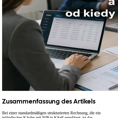
Zusammenfassung des Artikels
Bei einer standardmäßigen strukturierten Rechnung, die ein
inländischer Käufer mit NIP in KSeF empfängt, ist das