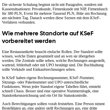
Die sicherste Schulung beginnt nicht mit Paragrafen, sondern mit
Kassensituationen: Privatkunde, Firmenkunde mit NIP, Firmenlunch
für 380 PLN, Event für mehrere Tausend PLN, Bitte um Rechnung
am nächsten Tag. Danach werden diese Szenen mit dem KSeF-
Verfahren verbunden.
Wie mehrere Standorte auf KSeF
vorbereitet werden
Eine Restaurantkette braucht einfache Rollen. Der Standort sollte
wissen, welche Daten gesammelt und an wen sie übergeben
werden. Die Zentrale sollte sehen, welche Rechnungen ausgestellt,
wartend, fehlerhaft oder mit UPO bestätigt sind. Die Buchhaltung
sollte Verkäufe und Einkaufsrechnungen sehen.
In KSeF haben eigene Rechnungsnummer, KSeF-Nummer,
Sitzungs- oder Paketnummer und UPO unterschiedliche
Funktionen. Wenn jeder Standort eigene Tabellen führt, entsteht
schnell Chaos. Besser sind eine operative Nummernlogik, eine
Standortkennzeichnung und ein Ort für Statuskontrolle.
Auch Berechtigungen sollten vorab feststehen. Eine Person nimmt
Bestelldaten an, eine andere stellt Rechnungen aus, eine dritte