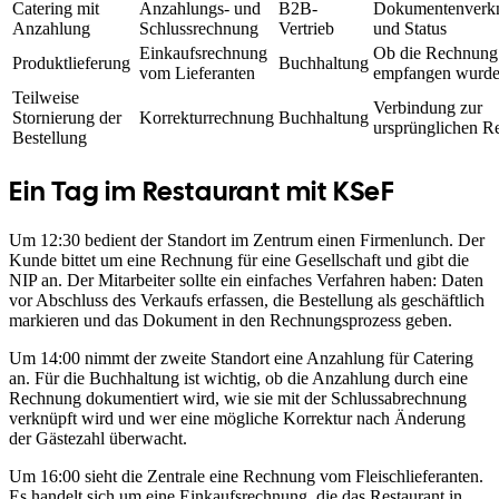
Catering mit
Anzahlungs- und
B2B-
Dokumentenverk
Anzahlung
Schlussrechnung
Vertrieb
und Status
Einkaufsrechnung
Ob die Rechnung
Produktlieferung
Buchhaltung
vom Lieferanten
empfangen wurd
Teilweise
Verbindung zur
Stornierung der
Korrekturrechnung
Buchhaltung
ursprünglichen 
Bestellung
Ein Tag im Restaurant mit KSeF
Um 12:30 bedient der Standort im Zentrum einen Firmenlunch. Der
Kunde bittet um eine Rechnung für eine Gesellschaft und gibt die
NIP an. Der Mitarbeiter sollte ein einfaches Verfahren haben: Daten
vor Abschluss des Verkaufs erfassen, die Bestellung als geschäftlich
markieren und das Dokument in den Rechnungsprozess geben.
Um 14:00 nimmt der zweite Standort eine Anzahlung für Catering
an. Für die Buchhaltung ist wichtig, ob die Anzahlung durch eine
Rechnung dokumentiert wird, wie sie mit der Schlussabrechnung
verknüpft wird und wer eine mögliche Korrektur nach Änderung
der Gästezahl überwacht.
Um 16:00 sieht die Zentrale eine Rechnung vom Fleischlieferanten.
Es handelt sich um eine Einkaufsrechnung, die das Restaurant in