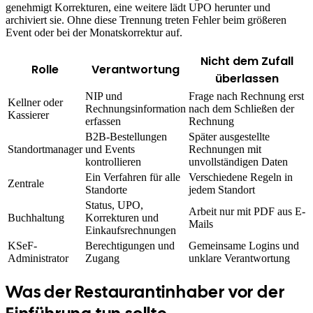
genehmigt Korrekturen, eine weitere lädt UPO herunter und
archiviert sie. Ohne diese Trennung treten Fehler beim größeren
Event oder bei der Monatskorrektur auf.
Nicht dem Zufall
Rolle
Verantwortung
überlassen
NIP und
Frage nach Rechnung erst
Kellner oder
Rechnungsinformation
nach dem Schließen der
Kassierer
erfassen
Rechnung
B2B-Bestellungen
Später ausgestellte
Standortmanager
und Events
Rechnungen mit
kontrollieren
unvollständigen Daten
Ein Verfahren für alle
Verschiedene Regeln in
Zentrale
Standorte
jedem Standort
Status, UPO,
Arbeit nur mit PDF aus E-
Buchhaltung
Korrekturen und
Mails
Einkaufsrechnungen
KSeF-
Berechtigungen und
Gemeinsame Logins und
Administrator
Zugang
unklare Verantwortung
Was der Restaurantinhaber vor der