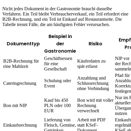
Nicht jedes Dokument in der Gastronomie braucht dasselbe
Verfahren. Ein Teil bleibt Verbraucherverkauf, ein Teil erfordert eine
B2B-Rechnung, und ein Teil ist Einkauf auf Restaurantseite. Die
Tabelle trennt Fälle, die am häufigsten Fehler verursachen.
Beispiel in
Empf
Dokumenttyp
der
Risiko
Pr
Gastronomie
Geschäftsessen
NIP vor 
B2B-Rechnung für
Käuferdaten zu
für eine
der Rec
eine Mahlzeit
spät erfasst
Gesellschaft
sammel
Pfad für
Anzahlung und
Schulung oder
Anzahlu
Cateringrechnung
Schlussrechnung
Event
Korrekt
ohne Verbindung
festlege
Nur im 
Kauf bis 450
Bon wird mit voller
aktueller
Bon mit NIP
PLN oder 100
Rechnung
Übergan
EUR
verwechselt
nutzen
Lieferung von
Arbeit mit PDF
Einkauf
Einkaufsrechnung
Fleisch, Gemüse,
statt KSeF-
regelmäß
Getränken
Dokument
KSeF ab