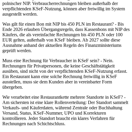
polnischer NIP. Verbraucherrechnungen bleiben außerhalb der
verpflichtenden KSeF-Nutzung, können aber freiwillig im System
ausgestellt werden.
Was gilt für einen Bon mit NIP bis 450 PLN im Restaurant? - Bis
Ende 2026 erlauben Übergangsregeln, dass Kassenbons mit NIP des
Käufers, die als vereinfachte Rechnungen bis 450 PLN oder 100
EUR gelten, außerhalb von KSeF bleiben. Ab 2027 sollte diese
Ausnahme anhand der aktuellen Regeln des Finanzministeriums
geprüft werden.
Muss eine Rechnung für Verbraucher in KSeF sein? - Nein.
Rechnungen für Privatpersonen, die keine Geschäftstätigkeit
ausüben, sind nicht von der verpflichtenden KSeF-Nutzung erfasst.
Ein Restaurant kann eine solche Rechnung freiwillig in KSeF
ausstellen, muss sie dem Kunden aber in vereinbarter Form
übergeben.
Wie verarbeitet eine Restaurantkette mehrere Standorte in KSeF? -
Am sichersten ist eine klare Rollenverteilung: Der Standort sammelt
Verkaufs- und Käuferdaten, während Zentrale oder Buchhaltung
Versand, Status, KSeF-Nummer, UPO und Korrekturen
kontrollieren. Jeder Standort braucht ein klares Verfahren für
Rechnungen nach Schichtschluss.