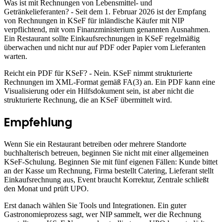
Was ist mit Rechnungen von Lebensmittel- und
Getränkelieferanten? - Seit dem 1. Februar 2026 ist der Empfang
von Rechnungen in KSeF für inländische Käufer mit NIP
verpflichtend, mit vom Finanzministerium genannten Ausnahmen.
Ein Restaurant sollte Einkaufsrechnungen in KSeF regelmäßig
überwachen und nicht nur auf PDF oder Papier vom Lieferanten
warten.
Reicht ein PDF für KSeF? - Nein. KSeF nimmt strukturierte
Rechnungen im XML-Format gemäß FA(3) an. Ein PDF kann eine
Visualisierung oder ein Hilfsdokument sein, ist aber nicht die
strukturierte Rechnung, die an KSeF übermittelt wird.
Empfehlung
Wenn Sie ein Restaurant betreiben oder mehrere Standorte
buchhalterisch betreuen, beginnen Sie nicht mit einer allgemeinen
KSeF-Schulung. Beginnen Sie mit fünf eigenen Fällen: Kunde bittet
an der Kasse um Rechnung, Firma bestellt Catering, Lieferant stellt
Einkaufsrechnung aus, Event braucht Korrektur, Zentrale schließt
den Monat und prüft UPO.
Erst danach wählen Sie Tools und Integrationen. Ein guter
Gastronomieprozess sagt, wer NIP sammelt, wer die Rechnung