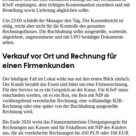
KSeF empfangen, dem richtigen Kostenstandort zuordnen und mit
Bestellung sowie Lieferung abgleichen sollte.
Um 23:00 schließt der Manager den Tag. Der Kassenbericht ist
nötig, reicht aber nicht für die Kontrolle des gesamten
Rechnungsflusses. Die Buchhaltung sollte ausgestellte, wartende,
abgelehnte, angenommene und mit UPO bestätigte Dokumente
sehen.
Verkauf vor Ort und Rechnung für
einen Firmenkunden
Der häufigste Fall im Lokal wirkt nur auf den ersten Blick einfach:
Der Kunde bezahlt das Essen und bittet um eine Firmenrechnung.
Für den Service ist es ein Gespräch an der Kasse. Für KSeF muss
entschieden werden, ob es ein Bon, ein Bon mit NIP als
vorübergehend vereinfachte Rechnung, eine vollständige B2B-
Rechnung oder eine später von der Buchhaltung ausgestellte
Rechnung wird.
Bis Ende 2026 weist das Finanzministerium Übergangsregeln für
Rechnungen aus Kassen und für Fiskalbons mit NIP des Käufers
aus, die als vereinfachte Rechnungen bis 450 PLN oder 100 EUR