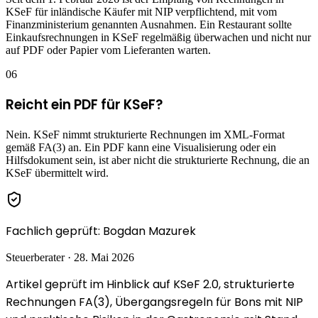
KSeF für inländische Käufer mit NIP verpflichtend, mit vom
Finanzministerium genannten Ausnahmen. Ein Restaurant sollte
Einkaufsrechnungen in KSeF regelmäßig überwachen und nicht nur
auf PDF oder Papier vom Lieferanten warten.
06
Reicht ein PDF für KSeF?
Nein. KSeF nimmt strukturierte Rechnungen im XML-Format
gemäß FA(3) an. Ein PDF kann eine Visualisierung oder ein
Hilfsdokument sein, ist aber nicht die strukturierte Rechnung, die an
KSeF übermittelt wird.
Fachlich geprüft
:
Bogdan Mazurek
Steuerberater
·
28. Mai 2026
Artikel geprüft im Hinblick auf KSeF 2.0, strukturierte
Rechnungen FA(3), Übergangsregeln für Bons mit NIP