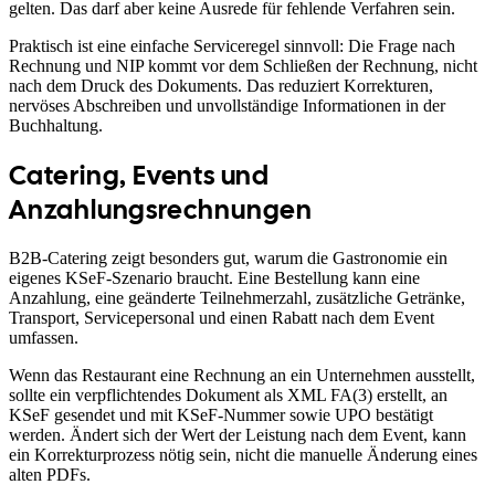
gelten. Das darf aber keine Ausrede für fehlende Verfahren sein.
Praktisch ist eine einfache Serviceregel sinnvoll: Die Frage nach
Rechnung und NIP kommt vor dem Schließen der Rechnung, nicht
nach dem Druck des Dokuments. Das reduziert Korrekturen,
nervöses Abschreiben und unvollständige Informationen in der
Buchhaltung.
Catering, Events und
Anzahlungsrechnungen
B2B-Catering zeigt besonders gut, warum die Gastronomie ein
eigenes KSeF-Szenario braucht. Eine Bestellung kann eine
Anzahlung, eine geänderte Teilnehmerzahl, zusätzliche Getränke,
Transport, Servicepersonal und einen Rabatt nach dem Event
umfassen.
Wenn das Restaurant eine Rechnung an ein Unternehmen ausstellt,
sollte ein verpflichtendes Dokument als XML FA(3) erstellt, an
KSeF gesendet und mit KSeF-Nummer sowie UPO bestätigt
werden. Ändert sich der Wert der Leistung nach dem Event, kann
ein Korrekturprozess nötig sein, nicht die manuelle Änderung eines
alten PDFs.