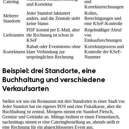
Catering
und
und Korrektur
Korrekturrechnungen
Jeder Standort fakturiert
Rollen,
Mehrere
anders, und die Zentrale sieht
Berechtigungen und
Standorte
keine Status
eine KSeF-Kontrolle
PDF kommt per E-Mail, aber
Regelmäßiger Abruf
Lieferanten
die Rechnung ist schon in
von
KSeF
Einkaufsrechnungen
Rabatt oder Eventstorno ohne
Korrekturprozess und
Korrekturen
klare Verbindung zur
Kontrolle der KSeF-
ursprünglichen Rechnung
Nummer
Beispiel: drei Standorte, eine
Buchhaltung und verschiedene
Verkaufsarten
Stellen wir uns ein Restaurant mit drei Standorten in einer Stadt vor.
Jeder Standort hat ein eigenes POS und eine Fiskalkasse, aber die
Buchhaltung ist zentral. Morgens nimmt ein Standort Fleisch,
Gemüse und Getränke an. Mittags bedient er einen Firmenlunch,
nachmittags nimmt er eine Cateringbestellung an, abends stellt er
eine Rechnung für ein abgeschlossenes Event aus.