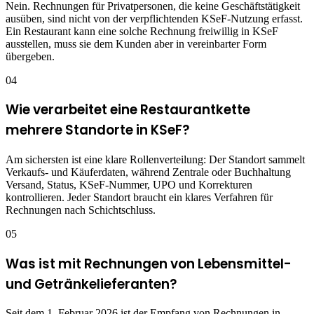
Nein. Rechnungen für Privatpersonen, die keine Geschäftstätigkeit
ausüben, sind nicht von der verpflichtenden KSeF-Nutzung erfasst.
Ein Restaurant kann eine solche Rechnung freiwillig in KSeF
ausstellen, muss sie dem Kunden aber in vereinbarter Form
übergeben.
04
Wie verarbeitet eine Restaurantkette
mehrere Standorte in KSeF?
Am sichersten ist eine klare Rollenverteilung: Der Standort sammelt
Verkaufs- und Käuferdaten, während Zentrale oder Buchhaltung
Versand, Status, KSeF-Nummer, UPO und Korrekturen
kontrollieren. Jeder Standort braucht ein klares Verfahren für
Rechnungen nach Schichtschluss.
05
Was ist mit Rechnungen von Lebensmittel-
und Getränkelieferanten?
Seit dem 1. Februar 2026 ist der Empfang von Rechnungen in