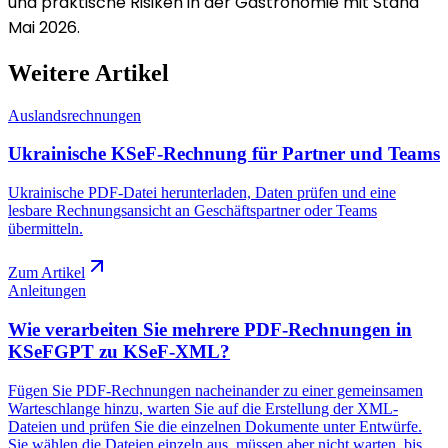
und praktische Risiken in der Gastronomie mit Stand
Mai 2026.
Weitere Artikel
Auslandsrechnungen
Ukrainische KSeF-Rechnung für Partner und Teams
Ukrainische PDF-Datei herunterladen, Daten prüfen und eine
lesbare Rechnungsansicht an Geschäftspartner oder Teams
übermitteln.
Zum Artikel
Anleitungen
Wie verarbeiten Sie mehrere PDF-Rechnungen in
KSeFGPT zu KSeF-XML?
Fügen Sie PDF-Rechnungen nacheinander zu einer gemeinsamen
Warteschlange hinzu, warten Sie auf die Erstellung der XML-
Dateien und prüfen Sie die einzelnen Dokumente unter Entwürfe.
Sie wählen die Dateien einzeln aus, müssen aber nicht warten, bis