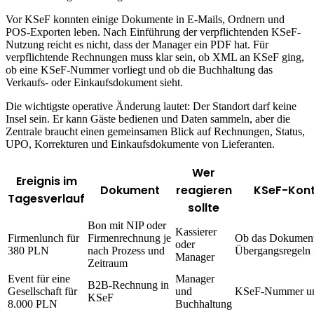
Vor KSeF konnten einige Dokumente in E-Mails, Ordnern und
POS-Exporten leben. Nach Einführung der verpflichtenden KSeF-
Nutzung reicht es nicht, dass der Manager ein PDF hat. Für
verpflichtende Rechnungen muss klar sein, ob XML an KSeF ging,
ob eine KSeF-Nummer vorliegt und ob die Buchhaltung das
Verkaufs- oder Einkaufsdokument sieht.
Die wichtigste operative Änderung lautet: Der Standort darf keine
Insel sein. Er kann Gäste bedienen und Daten sammeln, aber die
Zentrale braucht einen gemeinsamen Blick auf Rechnungen, Status,
UPO, Korrekturen und Einkaufsdokumente von Lieferanten.
Wer
Ereignis im
Dokument
reagieren
KSeF-Kont
Tagesverlauf
sollte
Bon mit NIP oder
Kassierer
Firmenlunch für
Firmenrechnung je
Ob das Dokument 
oder
380 PLN
nach Prozess und
Übergangsregeln f
Manager
Zeitraum
Event für eine
Manager
B2B-Rechnung in
Gesellschaft für
und
KSeF-Nummer u
KSeF
8.000 PLN
Buchhaltung