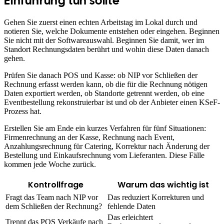
Einführung tun sollte
Gehen Sie zuerst einen echten Arbeitstag im Lokal durch und
notieren Sie, welche Dokumente entstehen oder eingehen. Beginnen
Sie nicht mit der Softwareauswahl. Beginnen Sie damit, wer im
Standort Rechnungsdaten berührt und wohin diese Daten danach
gehen.
Prüfen Sie danach POS und Kasse: ob NIP vor Schließen der
Rechnung erfasst werden kann, ob die für die Rechnung nötigen
Daten exportiert werden, ob Standorte getrennt werden, ob eine
Eventbestellung rekonstruierbar ist und ob der Anbieter einen KSeF-
Prozess hat.
Erstellen Sie am Ende ein kurzes Verfahren für fünf Situationen:
Firmenrechnung an der Kasse, Rechnung nach Event,
Anzahlungsrechnung für Catering, Korrektur nach Änderung der
Bestellung und Einkaufsrechnung vom Lieferanten. Diese Fälle
kommen jede Woche zurück.
Kontrollfrage
Warum das wichtig ist
Fragt das Team nach NIP vor
Das reduziert Korrekturen und
dem Schließen der Rechnung?
fehlende Daten
Das erleichtert
Trennt das POS Verkäufe nach