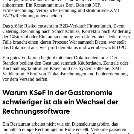
ankommen. Ein Restaurant muss Bon, Bon mit NIP,
Firmenrechnung, Verbraucherrechnung und strukturierte XML-
FA(3)-Rechnung unterscheiden.
Das größte Risiko entsteht im B2B-Verkauf: Firmenlunch, Event,
Catering, Rechnung nach Schichtschluss, Korrektur nach Änderung
der Gästezahl oder Einkaufsrechnung vom Lieferanten. Jeder dieser
Fälle braucht einen klaren Prozess: Wer sammelt Daten, wer stellt
das Dokument aus, wer prüft den Status und wer überwacht UPO.
Ein gutes Verfahren beginnt mit einer Dokumentenkarte. Der
Standort bedient den Gast und sammelt Käuferdaten, Zentrale oder
Buchhaltung kontrolliert KSeF, und das System sollte bei XML-
Validierung, Abruf von Einkaufsrechnungen und Fehlererkennung
vor dem Versand helfen.
Warum KSeF in der Gastronomie
schwieriger ist als ein Wechsel der
Rechnungssoftware
Ein Restaurant arbeitet nicht wie ein Dienstleistungsbüro, das
monatlich einige Rechnungen in Ruhe erstellt. Verkäufe passieren