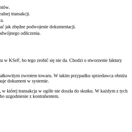
ntów.
nej transakcji.
a.
dać jak zbędne podwojenie dokumentacji.
dwójnego odliczenia.
u w KSeF, bo tego zrobić się nie da. Chodzi o stworzenie faktury
z całkowitym zwrotem towaru. W takim przypadku sprzedawca obniża
uje dokument w systemie.
 w której transakcja w ogóle nie doszła do skutku. W każdym z tych
bo uzgodnienie z kontrahentem.