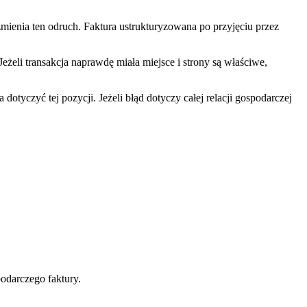
mienia ten odruch. Faktura ustrukturyzowana po przyjęciu przez
eżeli transakcja naprawdę miała miejsce i strony są właściwe,
dotyczyć tej pozycji. Jeżeli błąd dotyczy całej relacji gospodarczej
odarczego faktury.