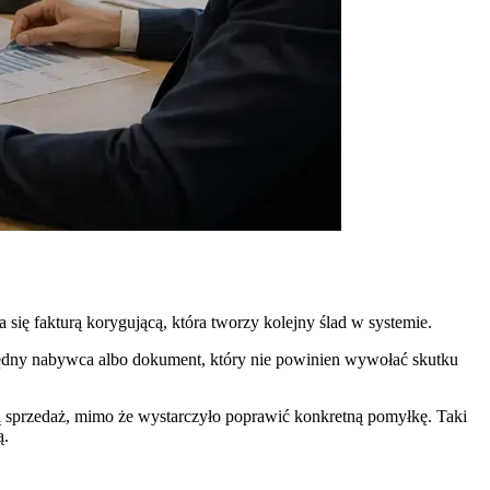
 się fakturą korygującą, która tworzy kolejny ślad w systemie.
błędny nabywca albo dokument, który nie powinien wywołać skutku
ną sprzedaż, mimo że wystarczyło poprawić konkretną pomyłkę. Taki
ą.