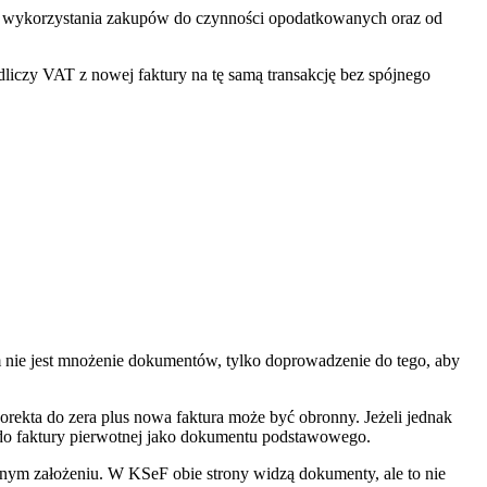
 od wykorzystania zakupów do czynności opodatkowanych oraz od
odliczy VAT z nowej faktury na tę samą transakcję bez spójnego
 nie jest mnożenie dokumentów, tylko doprowadzenie do tego, aby
korekta do zera plus nowa faktura może być obronny. Jeżeli jednak
t do faktury pierwotnej jako dokumentu podstawowego.
nym założeniu. W KSeF obie strony widzą dokumenty, ale to nie