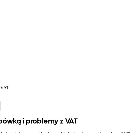
z VAT
rbówką i problemy z VAT