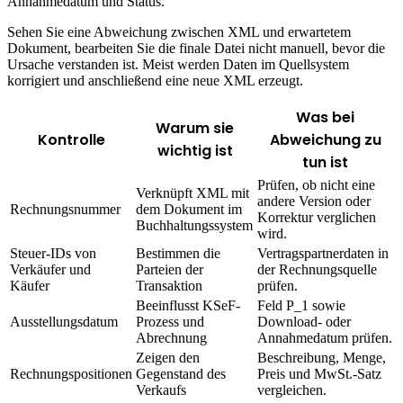
Annahmedatum und Status.
Sehen Sie eine Abweichung zwischen XML und erwartetem
Dokument, bearbeiten Sie die finale Datei nicht manuell, bevor die
Ursache verstanden ist. Meist werden Daten im Quellsystem
korrigiert und anschließend eine neue XML erzeugt.
Was bei
Warum sie
Kontrolle
Abweichung zu
wichtig ist
tun ist
Prüfen, ob nicht eine
Verknüpft XML mit
andere Version oder
Rechnungsnummer
dem Dokument im
Korrektur verglichen
Buchhaltungssystem
wird.
Steuer-IDs von
Bestimmen die
Vertragspartnerdaten in
Verkäufer und
Parteien der
der Rechnungsquelle
Käufer
Transaktion
prüfen.
Beeinflusst KSeF-
Feld P_1 sowie
Ausstellungsdatum
Prozess und
Download- oder
Abrechnung
Annahmedatum prüfen.
Zeigen den
Beschreibung, Menge,
Rechnungspositionen
Gegenstand des
Preis und MwSt.-Satz
Verkaufs
vergleichen.