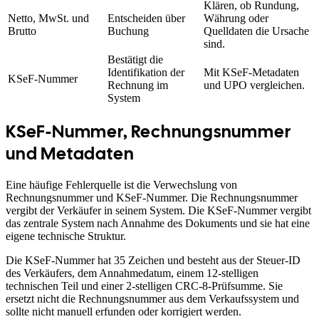
Klären, ob Rundung,
Netto, MwSt. und
Entscheiden über
Währung oder
Brutto
Buchung
Quelldaten die Ursache
sind.
Bestätigt die
Identifikation der
Mit KSeF-Metadaten
KSeF-Nummer
Rechnung im
und UPO vergleichen.
System
KSeF-Nummer, Rechnungsnummer
und Metadaten
Eine häufige Fehlerquelle ist die Verwechslung von
Rechnungsnummer und KSeF-Nummer. Die Rechnungsnummer
vergibt der Verkäufer in seinem System. Die KSeF-Nummer vergibt
das zentrale System nach Annahme des Dokuments und sie hat eine
eigene technische Struktur.
Die KSeF-Nummer hat 35 Zeichen und besteht aus der Steuer-ID
des Verkäufers, dem Annahmedatum, einem 12-stelligen
technischen Teil und einer 2-stelligen CRC-8-Prüfsumme. Sie
ersetzt nicht die Rechnungsnummer aus dem Verkaufssystem und
sollte nicht manuell erfunden oder korrigiert werden.