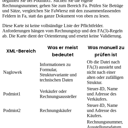
beginnen Sie bei Podmiot1. Suchen Sie die eigene
Rechnungsnummer, gehen Sie zum Bereich Fa. Prüfen Sie Beträge
und Sätze, vergleichen Sie FaWiersz mit den zusammenfassenden
Feldern in Fa, statt das ganze Dokument von oben zu lesen.
Diese Karte ist keine vollständige Liste der Pflichtfelder.
Anforderungen hängen vom Rechnungstyp und den FA(3)-Regeln
ab. Die Karte dient der Orientierung und ersetzt keine Validierung.
Was er meist
Was manuell zu
XML-Bereich
bedeutet
prüfen ist
Ob die Datei nach
Informationen zu
FA(3) aussieht und
Formular,
Naglowek
nicht nach einer
Strukturvariante und
alten oder zufälligen
technischen Daten
Struktur.
Steuer-ID, Name
Verkäufer oder
Podmiot1
und Adresse des
Rechnungsaussteller
Verkäufers.
Steuer-ID, Name
Podmiot2
Rechnungskäufer
und Adresse des
Käufers.
Rechnungsnummer,
Ausstellungsdatum,