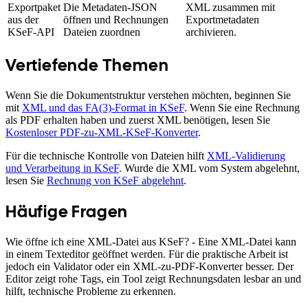
Exportpaket
Die Metadaten-JSON
XML zusammen mit
aus der
öffnen und Rechnungen
Exportmetadaten
KSeF-API
Dateien zuordnen
archivieren.
Vertiefende Themen
Wenn Sie die Dokumentstruktur verstehen möchten, beginnen Sie
mit
XML und das FA(3)-Format in KSeF
. Wenn Sie eine Rechnung
als PDF erhalten haben und zuerst XML benötigen, lesen Sie
Kostenloser PDF-zu-XML-KSeF-Konverter
.
Für die technische Kontrolle von Dateien hilft
XML-Validierung
und Verarbeitung in KSeF
. Wurde die XML vom System abgelehnt,
lesen Sie
Rechnung von KSeF abgelehnt
.
Häufige Fragen
Wie öffne ich eine XML-Datei aus KSeF? - Eine XML-Datei kann
in einem Texteditor geöffnet werden. Für die praktische Arbeit ist
jedoch ein Validator oder ein XML-zu-PDF-Konverter besser. Der
Editor zeigt rohe Tags, ein Tool zeigt Rechnungsdaten lesbar an und
hilft, technische Probleme zu erkennen.