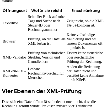
stammt.
Öffnungsart
Wofür sie reicht
Einschränkung
Schneller Blick auf rohe
Tags und Suche nach
Zeigt nicht, ob die XML
Texteditor
Steuer-ID oder
FA(3)-konform ist.
Rechnungsnummer
Keine vollständige
Prüfung, ob die Datei als
Validierung und bei
Browser
XML lesbar ist
langen Dokumenten oft
unpraktisch.
Prüfung von technischer
Ersetzt keine steuerliche
XML-Validator
Struktur, Version und
oder geschäftliche
Grundfehlern
Prüfung der Rechnung.
Ändert die Bedeutung
Lesbare
XML-zu-PDF-
der Daten nicht und
Rechnungsvorschau für
Konverter
bestätigt keine Annahme
Menschen
durch KSeF.
Vier Ebenen der XML-Prüfung
Dass sich eine Datei öffnen lässt, bedeutet noch nicht, dass die
Rechnung geprüft wurde. Praktisch müssen vier Tätigkeiten