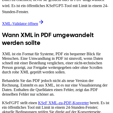
wird. Es ist ein öffentliches KSeFGPT-Tool mit Limit in einem 24-
Stunden-Fenster.
XML-Validator öffnen
Wann XML in PDF umgewandelt
werden sollte
XML ist ein Format für Systeme, PDF ein bequemer Blick für
Menschen. Eine Umwandlung in PDF ist sinnvoll, wenn Daten
schnell mit einer Bestellung verglichen, einer nicht-technischen
Person gezeigt, zur Freigabe weitergegeben oder ohne Scrollen
durch rohe XML geprüft werden sollen.
Behandeln Sie das PDF jedoch nicht als neue Version der
Rechnung. Entsteht es aus XML, ist es nur eine Visualisierung der
Daten. Enthalten die Quelldaten einen Fehler, zeigt das PDF
denselben Fehler nur schöner an.
KSeFGPT stellt einen
KSeF XML-zu-PDF-Konverter
bereit. Es ist
ein öffentliches Tool mit Limit in einem 24-Stunden-Fenster;
aktuelle Bedingungen prüfen Sie direkt auf der Konverterseite.