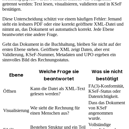
getrennt werden: Text lesen, visualisieren, validieren und in KSeF
bestätigen.
Diese Unterscheidung schützt vor einem häufigen Fehler: Jemand
sieht ein lesbares PDF oder eine korrekt geöffnete XML-Datei und
nimmt an, das Dokument sei automatisch korrekt. Jede Ebene
beantwortet eine andere Frage.
Geht das Dokument in die Buchhaltung, bleiben Sie nicht auf der
ersten Ebene stehen. Geöffnete XML zeigt Daten, aber erst
Validierung, KSeF-Nummer, Metadaten und UPO ergeben ein
sinnvolles Bild des Rechnungsstatus.
Welche Frage sie
Was sie nicht
Ebene
beantwortet
bestätigt
FA(3)-Konformität,
Kann die Datei als XML-Text
Öffnen
KSeF-Status oder
gelesen werden?
Datenrichtigkeit.
Dass das Dokument
Wie sieht die Rechnung für
von KSeF
Visualisierung
einen Menschen aus?
angenommen
wurde.
Vollständige
Bestehen Struktur und ein Teil