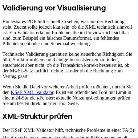
Validierung vor Visualisierung
Ein lesbares PDF hilft schnell zu sehen, was auf der Rechnung
steht. Zuerst sollte jedoch klar sein, ob die XML technisch sinnvoll
ist. Ein Validator erkennt Probleme, die im Preview nicht sichtbar
sind, zum Beispiel ein falsches Datumsformat, ein fehlendes
Pflichtelement oder eine Schemaabweichung.
Technische Validierung garantiert keine steuerliche Richtigkeit. Sie
hilft, Strukturprobleme und einige Inkonsistenzen zu finden,
entscheidet aber nicht, ob die Transaktion korrekt besteuert ist, ob
der MwSt.-Satz fachlich richtig ist oder ob die Rechnung zum
Vertrag passt.
Wenn Sie die Datei vor weiterer Arbeit prüfen möchten, nutzen Sie
den
KSeF XML-Validator
. Es ist ein öffentliches Tool mit Limit in
einem 24-Stunden-Fenster; aktuelle Nutzungsbedingungen prüfen
Sie am besten direkt auf der Tool-Seite.
XML-Struktur prüfen
Der KSeF XML-Validator hilft, technische Probleme in einer FA(3)-
Datei zu erkennen, bevor sie gebucht oder in PDF umgewandelt