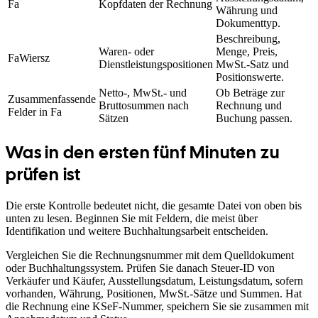
Fa
Kopfdaten der Rechnung
Währung und
Dokumenttyp.
Beschreibung,
Waren- oder
Menge, Preis,
FaWiersz
Dienstleistungspositionen
MwSt.-Satz und
Positionswerte.
Netto-, MwSt.- und
Ob Beträge zur
Zusammenfassende
Bruttosummen nach
Rechnung und
Felder in Fa
Sätzen
Buchung passen.
Was in den ersten fünf Minuten zu
prüfen ist
Die erste Kontrolle bedeutet nicht, die gesamte Datei von oben bis
unten zu lesen. Beginnen Sie mit Feldern, die meist über
Identifikation und weitere Buchhaltungsarbeit entscheiden.
Vergleichen Sie die Rechnungsnummer mit dem Quelldokument
oder Buchhaltungssystem. Prüfen Sie danach Steuer-ID von
Verkäufer und Käufer, Ausstellungsdatum, Leistungsdatum, sofern
vorhanden, Währung, Positionen, MwSt.-Sätze und Summen. Hat
die Rechnung eine KSeF-Nummer, speichern Sie sie zusammen mit