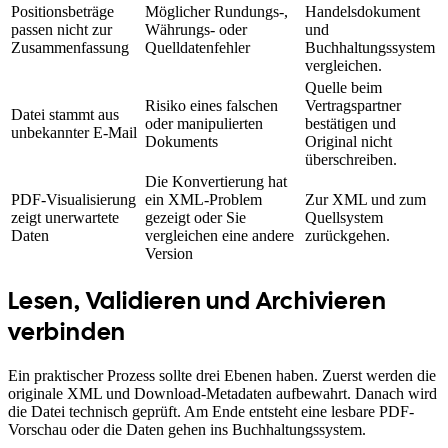
Positionsbeträge
Möglicher Rundungs-,
Handelsdokument
passen nicht zur
Währungs- oder
und
Zusammenfassung
Quelldatenfehler
Buchhaltungssystem
vergleichen.
Quelle beim
Risiko eines falschen
Vertragspartner
Datei stammt aus
oder manipulierten
bestätigen und
unbekannter E-Mail
Dokuments
Original nicht
überschreiben.
Die Konvertierung hat
PDF-Visualisierung
ein XML-Problem
Zur XML und zum
zeigt unerwartete
gezeigt oder Sie
Quellsystem
Daten
vergleichen eine andere
zurückgehen.
Version
Lesen, Validieren und Archivieren
verbinden
Ein praktischer Prozess sollte drei Ebenen haben. Zuerst werden die
originale XML und Download-Metadaten aufbewahrt. Danach wird
die Datei technisch geprüft. Am Ende entsteht eine lesbare PDF-
Vorschau oder die Daten gehen ins Buchhaltungssystem.