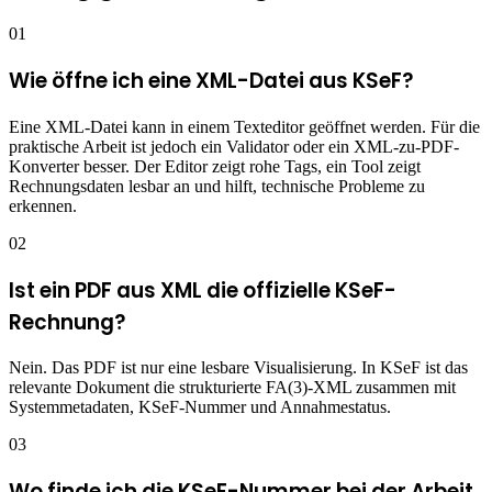
01
Wie öffne ich eine XML-Datei aus KSeF?
Eine XML-Datei kann in einem Texteditor geöffnet werden. Für die
praktische Arbeit ist jedoch ein Validator oder ein XML-zu-PDF-
Konverter besser. Der Editor zeigt rohe Tags, ein Tool zeigt
Rechnungsdaten lesbar an und hilft, technische Probleme zu
erkennen.
02
Ist ein PDF aus XML die offizielle KSeF-
Rechnung?
Nein. Das PDF ist nur eine lesbare Visualisierung. In KSeF ist das
relevante Dokument die strukturierte FA(3)-XML zusammen mit
Systemmetadaten, KSeF-Nummer und Annahmestatus.
03
Wo finde ich die KSeF-Nummer bei der Arbeit