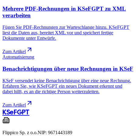
Mehrere PDF-Rechnungen in KSeFGPT zu XML
verarbeiten
Fügen Sie PDF-Rechnungen zur Warteschlange hinzu. KSeFGPT
liest die Daten aus, bereitet XML vor und speichert fertige
Dokumente unter Entwürfe.
Zum Artikel
Automatisierung
Benachrichtigungen über neue Rechnungen in KSeF
KSeF versendet keine Benachrichtigung über eine neue Rechnung.
Erfahren Sie, wie KSeFGPT ein neues Dokument erkennt und
dabei hilft, es an die richtige Person weiterzuleiten.
Zum Artikel
KSeF
GPT
Flippico Sp. z o.o.
NIP: 9671443189