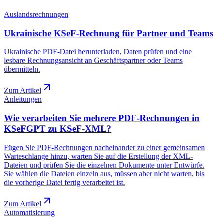
Auslandsrechnungen
Ukrainische KSeF-Rechnung für Partner und Teams
Ukrainische PDF-Datei herunterladen, Daten prüfen und eine
lesbare Rechnungsansicht an Geschäftspartner oder Teams
übermitteln.
Zum Artikel
Anleitungen
Wie verarbeiten Sie mehrere PDF-Rechnungen in
KSeFGPT zu KSeF-XML?
Fügen Sie PDF-Rechnungen nacheinander zu einer gemeinsamen
Warteschlange hinzu, warten Sie auf die Erstellung der XML-
Dateien und prüfen Sie die einzelnen Dokumente unter Entwürfe.
Sie wählen die Dateien einzeln aus, müssen aber nicht warten, bis
die vorherige Datei fertig verarbeitet ist.
Zum Artikel
Automatisierung