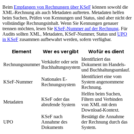
Beim
Empfangen von Rechnungen über KSeF
können sowohl die
XML-Rechnung als auch Metadaten auftreten. Metadaten helfen
beim Suchen, Prüfen von Kennungen und Status, sind aber nicht der
vollständige Rechnungsinhalt. Wenn Sie Kennungen genauer
trennen möchten, lesen Sie
KSeF-Nummer auf der Rechnung
. Für
Audits sollten XML, Metadaten, KSeF-Nummer, Status und
UPO
in KSeF
zusammen aufbewahrt werden, sofern verfügbar.
Element
Wer es vergibt
Wofür es dient
Identifiziert das
Verkäufer oder sein
Rechnungsnummer
Dokument im Handels-
Buchhaltungssystem
und Buchhaltungsumlauf.
Identifiziert eine vom
Nationales E-
KSeF-Nummer
System angenommene
Rechnungssystem
Rechnung.
Helfen beim Suchen,
KSeF oder das
Filtern und Verbinden
Metadaten
abrufende System
von XML mit dem
Download-Kontext.
KSeF nach
Bestätigt die Annahme
UPO
Annahme des
der Rechnung durch das
Dokuments
System.