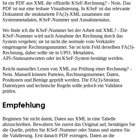
Ist ein PDF aus XML die offizielle KSeF-Rechnung? - Nein. Das
PDF ist nur eine lesbare Visualisierung. In KSeF ist das relevante
Dokument die strukturierte FA(3)-XML zusammen mit
Systemmetadaten, KSeF-Nummer und Annahmestatus.
Wo finde ich die KSeF-Nummer bei der Arbeit mit XML? - Die
KSeF-Nummer wird nach Annahme der Rechnung durch das
System vergeben; sie ist nicht die normale vom Verkäufer
eingetragene Rechnungsnummer. Sie ist kein Feld derselben FA(3)-
Rechnung, daher sollte sie in UPO, Metadaten,
API-/Statusantworten oder im KSeF-System bestätigt werden.
Reicht manuelles Lesen von XML zur Prüfung einer Rechnung? -
Nein. Manuell können Parteien, Rechnungsnummer, Daten,
Positionen und Beträge geprüft werden. Die FA(3)-Struktur,
Datentypen und technische Regeln sollte jedoch ein Validator
prüfen.
Empfehlung
Beginnen Sie nicht damit, Daten aus XML in eine Tabelle
abzuschreiben. Bewahren Sie zuerst das Original auf, bestätigen Sie
die Quelle, prüfen Sie KSeF-Nummer oder Status und starten Sie
die Validierung. Erst danach PDF erzeugen, Daten an die