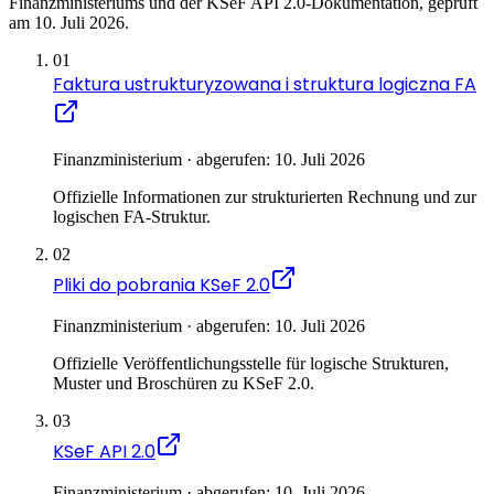
Finanzministeriums und der KSeF API 2.0-Dokumentation, geprüft
am 10. Juli 2026.
01
Faktura ustrukturyzowana i struktura logiczna FA
Finanzministerium · abgerufen: 10. Juli 2026
Offizielle Informationen zur strukturierten Rechnung und zur
logischen FA-Struktur.
02
Pliki do pobrania KSeF 2.0
Finanzministerium · abgerufen: 10. Juli 2026
Offizielle Veröffentlichungsstelle für logische Strukturen,
Muster und Broschüren zu KSeF 2.0.
03
KSeF API 2.0
Finanzministerium · abgerufen: 10. Juli 2026