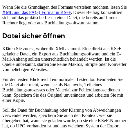
Wenn Sie die Grundlagen des Formats verstehen möchten, lesen Sie
XML und das FA(3)-Format in KSeF
. Dieser Beitrag konzentriert
sich auf das praktische Lesen einer Datei, die bereits auf Ihrem
Rechner liegt oder aus Buchhaltungssoftware stammt.
Datei sicher öffnen
Klären Sie zuerst, woher die XML stammt. Eine direkt aus KSeF
geladene Datei, ein Export aus Buchhaltungssoftware und ein E-
Mail-Anhang sollten unterschiedlich behandelt werden. Ist die
Quelle unbekannt, starten Sie keine Makros, Skripte oder Konverter
von beliebigen Websites.
Für den ersten Blick reicht ein normaler Texteditor. Bearbeiten Sie
die Datei aber nicht, wenn sie als Nachweis, Teil eines
Buchhaltungsprozesses oder Material zur Fehlerdiagnose dienen
kann. Speichern Sie das Original unverändert und arbeiten Sie mit
einer Kopie.
Soll die Datei für Buchhaltung oder Klärung von Abweichungen
verwendet werden, speichern Sie auch den Kontext: wer sie
übergeben hat, wann sie geladen wurde, ob sie eine KSeF-Nummer
hat, ob UPO vorhanden ist und aus welchem System der Export