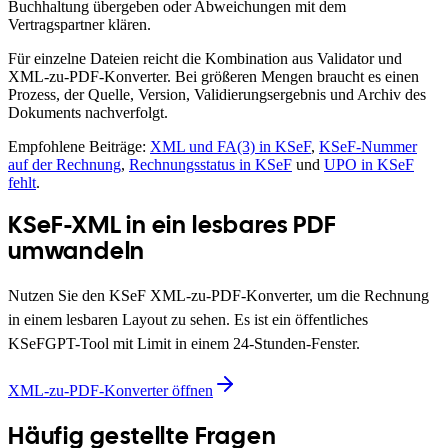
Buchhaltung übergeben oder Abweichungen mit dem
Vertragspartner klären.
Für einzelne Dateien reicht die Kombination aus Validator und
XML-zu-PDF-Konverter. Bei größeren Mengen braucht es einen
Prozess, der Quelle, Version, Validierungsergebnis und Archiv des
Dokuments nachverfolgt.
Empfohlene Beiträge:
XML und FA(3) in KSeF
,
KSeF-Nummer
auf der Rechnung
,
Rechnungsstatus in KSeF
und
UPO in KSeF
fehlt
.
KSeF-XML in ein lesbares PDF
umwandeln
Nutzen Sie den KSeF XML-zu-PDF-Konverter, um die Rechnung
in einem lesbaren Layout zu sehen. Es ist ein öffentliches
KSeFGPT-Tool mit Limit in einem 24-Stunden-Fenster.
XML-zu-PDF-Konverter öffnen
Häufig gestellte Fragen