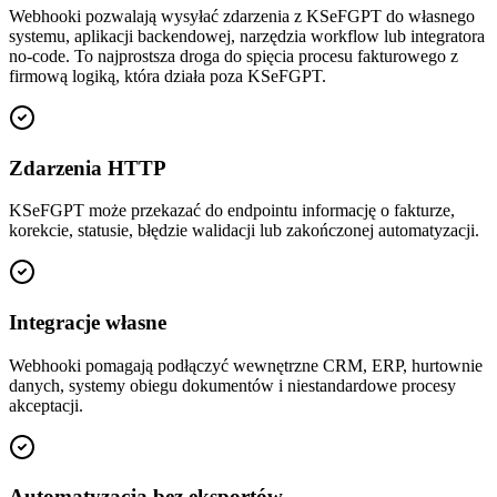
Webhooki pozwalają wysyłać zdarzenia z KSeFGPT do własnego
systemu, aplikacji backendowej, narzędzia workflow lub integratora
no-code. To najprostsza droga do spięcia procesu fakturowego z
firmową logiką, która działa poza KSeFGPT.
Zdarzenia HTTP
KSeFGPT może przekazać do endpointu informację o fakturze,
korekcie, statusie, błędzie walidacji lub zakończonej automatyzacji.
Integracje własne
Webhooki pomagają podłączyć wewnętrzne CRM, ERP, hurtownie
danych, systemy obiegu dokumentów i niestandardowe procesy
akceptacji.
Automatyzacja bez eksportów