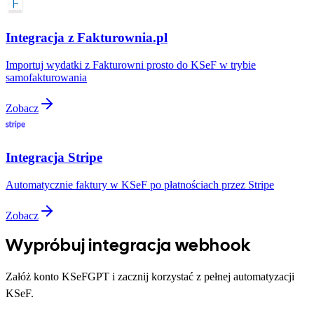
Integracja z Fakturownia.pl
Importuj wydatki z Fakturowni prosto do KSeF w trybie
samofakturowania
Zobacz
Integracja Stripe
Automatycznie faktury w KSeF po płatnościach przez Stripe
Zobacz
Wypróbuj integracja webhook
Załóż konto KSeFGPT i zacznij korzystać z pełnej automatyzacji
KSeF.