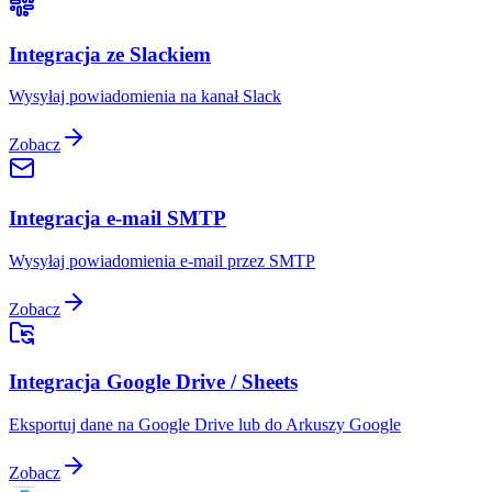
Integracja ze Slackiem
Wysyłaj powiadomienia na kanał Slack
Zobacz
Integracja e-mail SMTP
Wysyłaj powiadomienia e-mail przez SMTP
Zobacz
Integracja Google Drive / Sheets
Eksportuj dane na Google Drive lub do Arkuszy Google
Zobacz