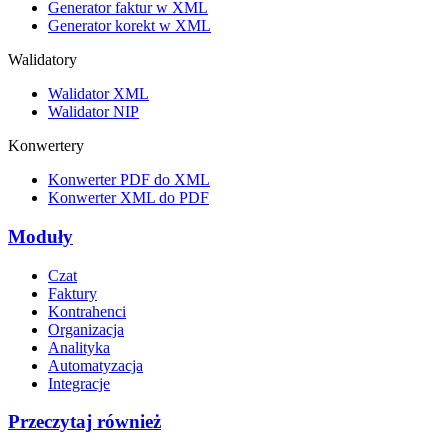
Generator faktur w XML
Generator korekt w XML
Walidatory
Walidator XML
Walidator NIP
Konwertery
Konwerter PDF do XML
Konwerter XML do PDF
Moduły
Czat
Faktury
Kontrahenci
Organizacja
Analityka
Automatyzacja
Integracje
Przeczytaj również