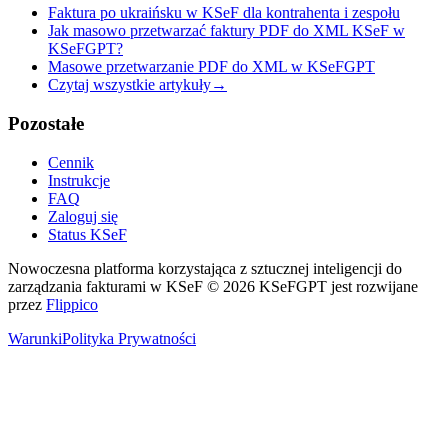
Faktura po ukraińsku w KSeF dla kontrahenta i zespołu
Jak masowo przetwarzać faktury PDF do XML KSeF w
KSeFGPT?
Masowe przetwarzanie PDF do XML w KSeFGPT
Czytaj wszystkie artykuły
→
Pozostałe
Cennik
Instrukcje
FAQ
Zaloguj się
Status KSeF
Nowoczesna platforma korzystająca z sztucznej inteligencji do
zarządzania fakturami w KSeF
© 2026 KSeFGPT jest rozwijane
przez
Flippico
Warunki
Polityka Prywatności