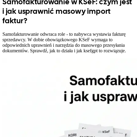
Samofakturowanie w KSeF: czym jest
i jak usprawnić masowy import
faktur?
Samofakturowanie odwraca role - to nabywca wystawia fakturę
sprzedawcy. W dobie obowiązkowego KSeF wymaga to
odpowiednich uprawnień i narzędzia do masowego przesyłania
dokumentów. Sprawdź, jak to działa i jak ksefgpt to rozwiązuje.