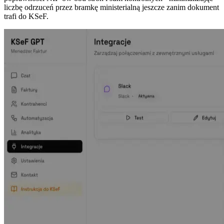
liczbę odrzuceń przez bramkę ministerialną jeszcze zanim dokument
trafi do KSeF.