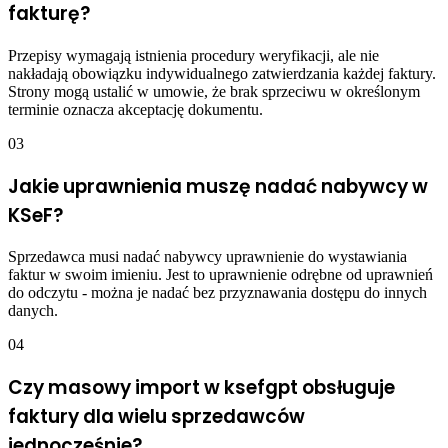
fakturę?
Przepisy wymagają istnienia procedury weryfikacji, ale nie
nakładają obowiązku indywidualnego zatwierdzania każdej faktury.
Strony mogą ustalić w umowie, że brak sprzeciwu w określonym
terminie oznacza akceptację dokumentu.
03
Jakie uprawnienia muszę nadać nabywcy w
KSeF?
Sprzedawca musi nadać nabywcy uprawnienie do wystawiania
faktur w swoim imieniu. Jest to uprawnienie odrębne od uprawnień
do odczytu - można je nadać bez przyznawania dostępu do innych
danych.
04
Czy masowy import w ksefgpt obsługuje
faktury dla wielu sprzedawców
jednocześnie?