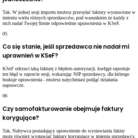
Tak. W jednej sesji importu możesz przesyłać faktury wystawione w
imieniu wielu różnych sprzedawców, pod warunkiem że każdy z
nich nadał Twojej firmie odpowiednie uprawnienia w KSeF.
05
Co się stanie, jeśli sprzedawca nie nadał mi
uprawnień w KSeF?
KSeF odrzuci taką fakturę z błędem autoryzacji. ksefgpt raportuje
ten błąd w raporcie sesji, wskazując NIP sprzedawcy, dla którego
brakuje uprawnienia - możesz natychmiast podjąć działania
naprawcze.
06
Czy samofakturowanie obejmuje faktury
korygujące?
Tak. Nabywca posiadający uprawnienie do wystawiania faktur
może również wystawiać faktury korygujące w imieniu sprzedawcy,