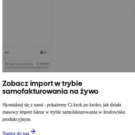
Zobacz import w trybie
samofakturowania na żywo
Skontaktuj się z nami - pokażemy Ci krok po kroku, jak działa
masowy import faktur w trybie samofakturowania w środowisku
produkcyjnym.
Napisz do nas