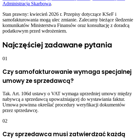
Administracja Skarbowa
.
Stan prawny: kwiecień 2026 r. Przepisy dotyczące KSeF i
samofakturowania mogą ulec zmianie. Zalecamy bieżące śledzenie
komunikatów Ministerstwa Finansów oraz konsultację z doradcą
podatkowym przed wdrożeniem.
Najczęściej zadawane pytania
01
Czy samofakturowanie wymaga specjalnej
umowy ze sprzedawcą?
Tak. Art. 106d ustawy o VAT wymaga uprzedniej umowy między
nabywcą a sprzedawcą upoważniającej do wystawiania faktur.
Umowa powinna określać procedury weryfikacji dokumentów
przez sprzedawcę.
02
Czy sprzedawca musi zatwierdzać każdą