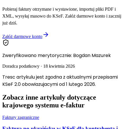
Pobieraj faktury otrzymane i wystawione, importuj pliki PDF i
XML, wysyłaj masowo do KSeF. Załóż darmowe konto i zacznij
już dziś.
Załóż darmowe konto
Zweryfikowano merytorycznie
:
Bogdan Mazurek
Doradca podatkowy
·
18 kwietnia 2026
Tresc artykulu jest zgodna z aktualnymi przepisami
KSeF 2.0 obowiazujacymi od 1 lutego 2026.
Zobacz inne artykuły dotyczące
krajowego systemu e-faktur
Faktury zagraniczne
Faktura po ukraińsku w KSeF dla kontrahenta i