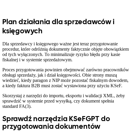
Plan działania dla sprzedawców i
księgowych
Dla sprzedawcy i księgowego ważne jest teraz przygotowanie
procedur, które odróżnią dokumenty faktycznie objęte obowiązkiem
od tych wyłączonych. To minimalizuje ryzyko błędu przy kasie
fiskalnej i w systemie sprzedażowym.
Proces przygotowania powinien obejmować zarówno pracowników
obsługi sprzedaży, jak i dział księgowości. Obie strony muszą
wiedzieć, kiedy paragon z NIP może pozostać fiskalnym dowodem,
a kiedy faktura B2B musi zostać wystawiona przy użyciu KSeF.
Skorzystaj z narzędzi do importu, eksportu i walidacji XML, żeby
sprawdzić w systemie przed wysyłką, czy dokument spełnia
standard FA(3).
Sprawdź narzędzia KSeFGPT do
przygotowania dokumentów