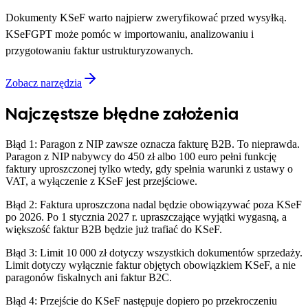
Dokumenty KSeF warto najpierw zweryfikować przed wysyłką.
KSeFGPT może pomóc w importowaniu, analizowaniu i
przygotowaniu faktur ustrukturyzowanych.
Zobacz narzędzia
Najczęstsze błędne założenia
Błąd 1: Paragon z NIP zawsze oznacza fakturę B2B. To nieprawda.
Paragon z NIP nabywcy do 450 zł albo 100 euro pełni funkcję
faktury uproszczonej tylko wtedy, gdy spełnia warunki z ustawy o
VAT, a wyłączenie z KSeF jest przejściowe.
Błąd 2: Faktura uproszczona nadal będzie obowiązywać poza KSeF
po 2026. Po 1 stycznia 2027 r. upraszczające wyjątki wygasną, a
większość faktur B2B będzie już trafiać do KSeF.
Błąd 3: Limit 10 000 zł dotyczy wszystkich dokumentów sprzedaży.
Limit dotyczy wyłącznie faktur objętych obowiązkiem KSeF, a nie
paragonów fiskalnych ani faktur B2C.
Błąd 4: Przejście do KSeF następuje dopiero po przekroczeniu