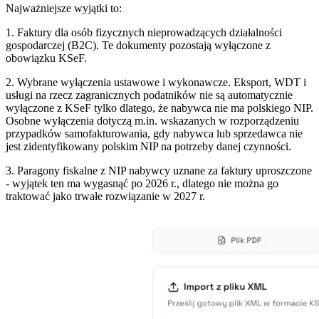
Najważniejsze wyjątki to:
1. Faktury dla osób fizycznych nieprowadzących działalności
gospodarczej (B2C). Te dokumenty pozostają wyłączone z
obowiązku KSeF.
2. Wybrane wyłączenia ustawowe i wykonawcze. Eksport, WDT i
usługi na rzecz zagranicznych podatników nie są automatycznie
wyłączone z KSeF tylko dlatego, że nabywca nie ma polskiego NIP.
Osobne wyłączenia dotyczą m.in. wskazanych w rozporządzeniu
przypadków samofakturowania, gdy nabywca lub sprzedawca nie
jest zidentyfikowany polskim NIP na potrzeby danej czynności.
3. Paragony fiskalne z NIP nabywcy uznane za faktury uproszczone
- wyjątek ten ma wygasnąć po 2026 r., dlatego nie można go
traktować jako trwałe rozwiązanie w 2027 r.