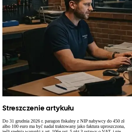
Streszczenie artykułu
Do 31 grudnia 2026 r. paragon fiskalny z NIP nabywcy do 450 zł
albo 100 euro ma być nadal traktowany jako faktura uproszczona,
jeśli spełnia warunki z art. 106e ust. 5 pkt 3 ustawy o VAT, i nie