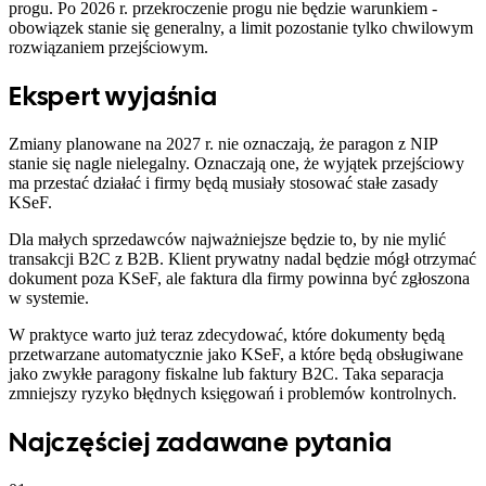
progu. Po 2026 r. przekroczenie progu nie będzie warunkiem -
obowiązek stanie się generalny, a limit pozostanie tylko chwilowym
rozwiązaniem przejściowym.
Ekspert wyjaśnia
Zmiany planowane na 2027 r. nie oznaczają, że paragon z NIP
stanie się nagle nielegalny. Oznaczają one, że wyjątek przejściowy
ma przestać działać i firmy będą musiały stosować stałe zasady
KSeF.
Dla małych sprzedawców najważniejsze będzie to, by nie mylić
transakcji B2C z B2B. Klient prywatny nadal będzie mógł otrzymać
dokument poza KSeF, ale faktura dla firmy powinna być zgłoszona
w systemie.
W praktyce warto już teraz zdecydować, które dokumenty będą
przetwarzane automatycznie jako KSeF, a które będą obsługiwane
jako zwykłe paragony fiskalne lub faktury B2C. Taka separacja
zmniejszy ryzyko błędnych księgowań i problemów kontrolnych.
Najczęściej zadawane pytania