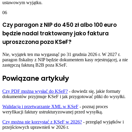
ustawowym wyjątku.
06
Czy paragon z NIP do 450 zł albo 100 euro
będzie nadal traktowany jako faktura
uproszczona poza KSeF?
Nie, wyjątek ten ma wygasnąć po 31 grudnia 2026 r. W 2027 r.
paragon fiskalny z NIP będzie dokumentem kasy rejestrującej, a nie
zastępczą fakturą B2B poza KSeF.
Powiązane artykuły
Czy PDF można wysłać do KSeF?
- dowiedz się, jakie formaty
dokumentów przyjmuje KSeF i jak przygotować pliki do wysyłki.
Walidacja i przetwarzanie XML w KSeF
- poznaj proces
weryfikacji faktury ustrukturyzowanej przed wysyłką.
Czy można nie korzystać z KSeF w 2026?
- przegląd wyjątków i
przejściowych uprawnień w 2026 r.