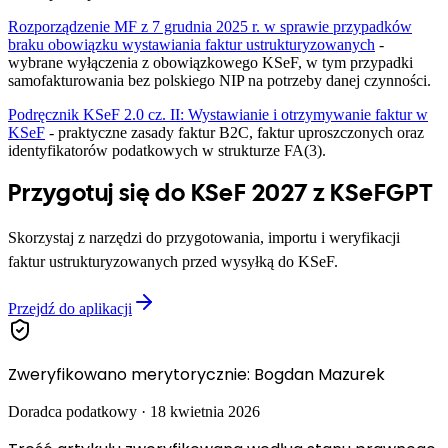
Rozporządzenie MF z 7 grudnia 2025 r. w sprawie przypadków
braku obowiązku wystawiania faktur ustrukturyzowanych
-
wybrane wyłączenia z obowiązkowego KSeF, w tym przypadki
samofakturowania bez polskiego NIP na potrzeby danej czynności.
Podręcznik KSeF 2.0 cz. II: Wystawianie i otrzymywanie faktur w
KSeF
- praktyczne zasady faktur B2C, faktur uproszczonych oraz
identyfikatorów podatkowych w strukturze FA(3).
Przygotuj się do KSeF 2027 z KSeFGPT
Skorzystaj z narzędzi do przygotowania, importu i weryfikacji
faktur ustrukturyzowanych przed wysyłką do KSeF.
Przejdź do aplikacji
Zweryfikowano merytorycznie
:
Bogdan Mazurek
Doradca podatkowy
·
18 kwietnia 2026