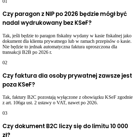
01
Czy paragon z NIP po 2026 będzie mógł być
nadal wydrukowany bez KSeF?
Tak, jeśli będzie to paragon fiskalny wydany w kasie fiskalnej jako
dokument dla klienta prywatnego lub w ramach przepisów o kasie.
Nie będzie to jednak automatyczna faktura uproszczona dla
transakcji B2B po 2026 r.
02
Czy faktura dla osoby prywatnej zawsze jest
poza KSeF?
Tak, faktury B2C pozostają wyłączone z obowiązku KSeF zgodnie
z art. 106ga ust. 2 ustawy o VAT, nawet po 2026.
03
Czy dokument B2C liczy się do limitu 10 000
zł?