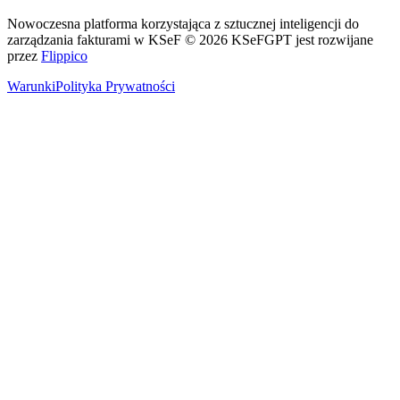
Nowoczesna platforma korzystająca z sztucznej inteligencji do
zarządzania fakturami w KSeF
© 2026 KSeFGPT jest rozwijane
przez
Flippico
Warunki
Polityka Prywatności