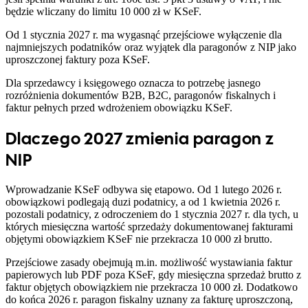
będzie wliczany do limitu 10 000 zł w KSeF.
Od 1 stycznia 2027 r. ma wygasnąć przejściowe wyłączenie dla
najmniejszych podatników oraz wyjątek dla paragonów z NIP jako
uproszczonej faktury poza KSeF.
Dla sprzedawcy i księgowego oznacza to potrzebę jasnego
rozróżnienia dokumentów B2B, B2C, paragonów fiskalnych i
faktur pełnych przed wdrożeniem obowiązku KSeF.
Dlaczego 2027 zmienia paragon z
NIP
Wprowadzanie KSeF odbywa się etapowo. Od 1 lutego 2026 r.
obowiązkowi podlegają duzi podatnicy, a od 1 kwietnia 2026 r.
pozostali podatnicy, z odroczeniem do 1 stycznia 2027 r. dla tych, u
których miesięczna wartość sprzedaży dokumentowanej fakturami
objętymi obowiązkiem KSeF nie przekracza 10 000 zł brutto.
Przejściowe zasady obejmują m.in. możliwość wystawiania faktur
papierowych lub PDF poza KSeF, gdy miesięczna sprzedaż brutto z
faktur objętych obowiązkiem nie przekracza 10 000 zł. Dodatkowo
do końca 2026 r. paragon fiskalny uznany za fakturę uproszczoną,