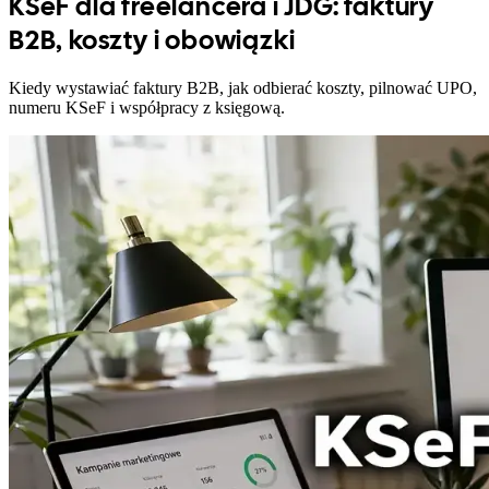
KSeF dla freelancera i JDG: faktury
B2B, koszty i obowiązki
Kiedy wystawiać faktury B2B, jak odbierać koszty, pilnować UPO,
numeru KSeF i współpracy z księgową.