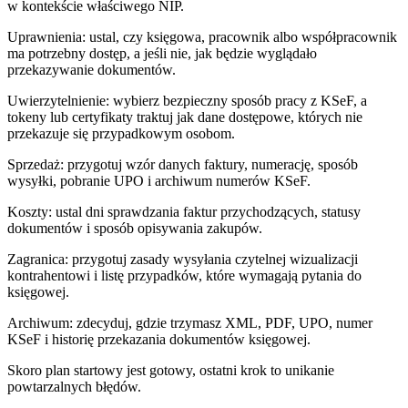
w kontekście właściwego NIP.
Uprawnienia: ustal, czy księgowa, pracownik albo współpracownik
ma potrzebny dostęp, a jeśli nie, jak będzie wyglądało
przekazywanie dokumentów.
Uwierzytelnienie: wybierz bezpieczny sposób pracy z KSeF, a
tokeny lub certyfikaty traktuj jak dane dostępowe, których nie
przekazuje się przypadkowym osobom.
Sprzedaż: przygotuj wzór danych faktury, numerację, sposób
wysyłki, pobranie UPO i archiwum numerów KSeF.
Koszty: ustal dni sprawdzania faktur przychodzących, statusy
dokumentów i sposób opisywania zakupów.
Zagranica: przygotuj zasady wysyłania czytelnej wizualizacji
kontrahentowi i listę przypadków, które wymagają pytania do
księgowej.
Archiwum: zdecyduj, gdzie trzymasz XML, PDF, UPO, numer
KSeF i historię przekazania dokumentów księgowej.
Skoro plan startowy jest gotowy, ostatni krok to unikanie
powtarzalnych błędów.