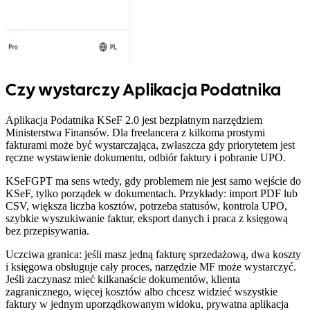
Czy wystarczy Aplikacja Podatnika
Aplikacja Podatnika KSeF 2.0 jest bezpłatnym narzędziem
Ministerstwa Finansów. Dla freelancera z kilkoma prostymi
fakturami może być wystarczająca, zwłaszcza gdy priorytetem jest
ręczne wystawienie dokumentu, odbiór faktury i pobranie UPO.
KSeFGPT ma sens wtedy, gdy problemem nie jest samo wejście do
KSeF, tylko porządek w dokumentach. Przykłady: import PDF lub
CSV, większa liczba kosztów, potrzeba statusów, kontrola UPO,
szybkie wyszukiwanie faktur, eksport danych i praca z księgową
bez przepisywania.
Uczciwa granica: jeśli masz jedną fakturę sprzedażową, dwa koszty
i księgowa obsługuje cały proces, narzędzie MF może wystarczyć.
Jeśli zaczynasz mieć kilkanaście dokumentów, klienta
zagranicznego, więcej kosztów albo chcesz widzieć wszystkie
faktury w jednym uporządkowanym widoku, prywatna aplikacja