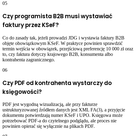
05
Czy programista B2B musi wystawiać
faktury przez KSeF?
Co do zasady tak, jeżeli prowadzi JDG i wystawia faktury B2B
objęte obowiązkowym KSeF. W praktyce powinien sprawdzić
termin wejścia w obowiązek, przejściową preferencję 10 000 zł oraz
to, czy faktura dotyczy krajowego B2B, konsumenta albo
kontrahenta zagranicznego.
06
Czy PDF od kontrahenta wystarczy do
księgowości?
PDF jest wygodną wizualizacją, ale przy fakturze
ustrukturyzowanej źródłem danych jest XML FA(3), a przyjęcie
dokumentu potwierdzają numer KSeF i UPO. Księgowa może
potrzebować PDF-a do czytelnego podglądu, ale proces nie
powinien opierać się wyłącznie na plikach PDF.