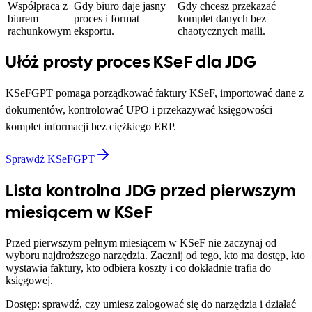
Współpraca z
Gdy biuro daje jasny
Gdy chcesz przekazać
biurem
proces i format
komplet danych bez
rachunkowym
eksportu.
chaotycznych maili.
Ułóż prosty proces KSeF dla JDG
KSeFGPT pomaga porządkować faktury KSeF, importować dane z
dokumentów, kontrolować UPO i przekazywać księgowości
komplet informacji bez ciężkiego ERP.
Sprawdź KSeFGPT
Lista kontrolna JDG przed pierwszym
miesiącem w KSeF
Przed pierwszym pełnym miesiącem w KSeF nie zaczynaj od
wyboru najdroższego narzędzia. Zacznij od tego, kto ma dostęp, kto
wystawia faktury, kto odbiera koszty i co dokładnie trafia do
księgowej.
Dostęp: sprawdź, czy umiesz zalogować się do narzędzia i działać