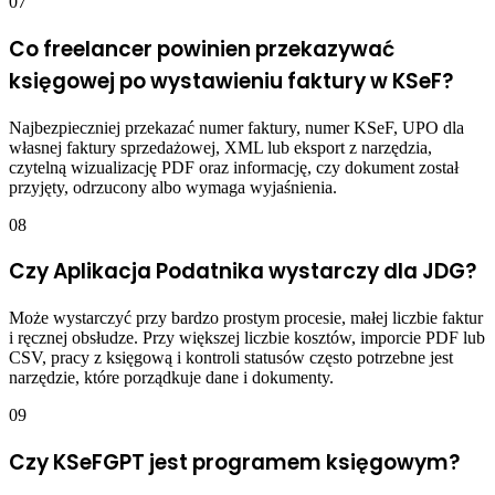
07
Co freelancer powinien przekazywać
księgowej po wystawieniu faktury w KSeF?
Najbezpieczniej przekazać numer faktury, numer KSeF, UPO dla
własnej faktury sprzedażowej, XML lub eksport z narzędzia,
czytelną wizualizację PDF oraz informację, czy dokument został
przyjęty, odrzucony albo wymaga wyjaśnienia.
08
Czy Aplikacja Podatnika wystarczy dla JDG?
Może wystarczyć przy bardzo prostym procesie, małej liczbie faktur
i ręcznej obsłudze. Przy większej liczbie kosztów, imporcie PDF lub
CSV, pracy z księgową i kontroli statusów często potrzebne jest
narzędzie, które porządkuje dane i dokumenty.
09
Czy KSeFGPT jest programem księgowym?