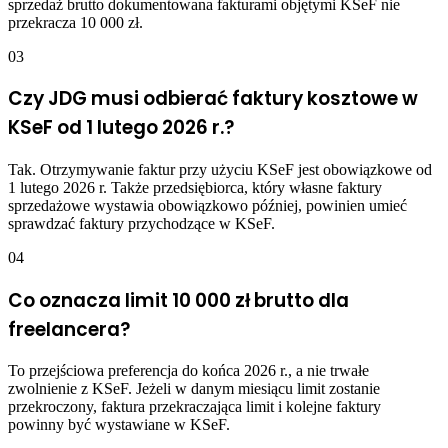
sprzedaż brutto dokumentowana fakturami objętymi KSeF nie
przekracza 10 000 zł.
03
Czy JDG musi odbierać faktury kosztowe w
KSeF od 1 lutego 2026 r.?
Tak. Otrzymywanie faktur przy użyciu KSeF jest obowiązkowe od
1 lutego 2026 r. Także przedsiębiorca, który własne faktury
sprzedażowe wystawia obowiązkowo później, powinien umieć
sprawdzać faktury przychodzące w KSeF.
04
Co oznacza limit 10 000 zł brutto dla
freelancera?
To przejściowa preferencja do końca 2026 r., a nie trwałe
zwolnienie z KSeF. Jeżeli w danym miesiącu limit zostanie
przekroczony, faktura przekraczająca limit i kolejne faktury
powinny być wystawiane w KSeF.