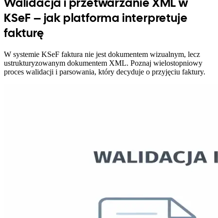
Walidacja i przetwarzanie XML w
KSeF – jak platforma interpretuje
fakturę
W systemie KSeF faktura nie jest dokumentem wizualnym, lecz
ustrukturyzowanym dokumentem XML. Poznaj wielostopniowy
proces walidacji i parsowania, który decyduje o przyjęciu faktury.