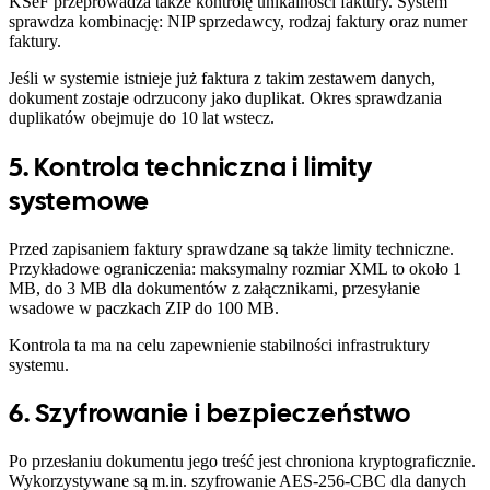
KSeF przeprowadza także kontrolę unikalności faktury. System
sprawdza kombinację: NIP sprzedawcy, rodzaj faktury oraz numer
faktury.
Jeśli w systemie istnieje już faktura z takim zestawem danych,
dokument zostaje odrzucony jako duplikat. Okres sprawdzania
duplikatów obejmuje do 10 lat wstecz.
5. Kontrola techniczna i limity
systemowe
Przed zapisaniem faktury sprawdzane są także limity techniczne.
Przykładowe ograniczenia: maksymalny rozmiar XML to około 1
MB, do 3 MB dla dokumentów z załącznikami, przesyłanie
wsadowe w paczkach ZIP do 100 MB.
Kontrola ta ma na celu zapewnienie stabilności infrastruktury
systemu.
6. Szyfrowanie i bezpieczeństwo
Po przesłaniu dokumentu jego treść jest chroniona kryptograficznie.
Wykorzystywane są m.in. szyfrowanie AES-256-CBC dla danych