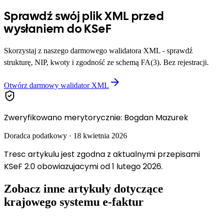
Sprawdź swój plik XML przed
wysłaniem do KSeF
Skorzystaj z naszego darmowego walidatora XML - sprawdź
strukturę, NIP, kwoty i zgodność ze schemą FA(3). Bez rejestracji.
Otwórz darmowy walidator XML
Zweryfikowano merytorycznie
:
Bogdan Mazurek
Doradca podatkowy
·
18 kwietnia 2026
Tresc artykulu jest zgodna z aktualnymi przepisami
KSeF 2.0 obowiazujacymi od 1 lutego 2026.
Zobacz inne artykuły dotyczące
krajowego systemu e-faktur