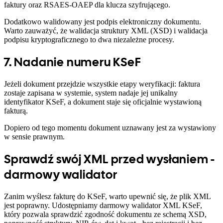
faktury oraz RSAES-OAEP dla klucza szyfrującego.
Dodatkowo walidowany jest podpis elektroniczny dokumentu.
Warto zauważyć, że walidacja struktury XML (XSD) i walidacja
podpisu kryptograficznego to dwa niezależne procesy.
7. Nadanie numeru KSeF
Jeżeli dokument przejdzie wszystkie etapy weryfikacji: faktura
zostaje zapisana w systemie, system nadaje jej unikalny
identyfikator KSeF, a dokument staje się oficjalnie wystawioną
fakturą.
Dopiero od tego momentu dokument uznawany jest za wystawiony
w sensie prawnym.
Sprawdź swój XML przed wysłaniem -
darmowy walidator
Zanim wyślesz fakturę do KSeF, warto upewnić się, że plik XML
jest poprawny. Udostępniamy darmowy walidator XML KSeF,
który pozwala sprawdzić zgodność dokumentu ze schemą XSD,