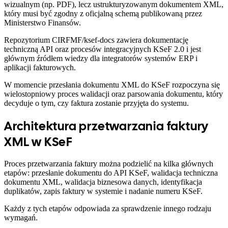
wizualnym (np. PDF), lecz ustrukturyzowanym dokumentem XML,
który musi być zgodny z oficjalną schemą publikowaną przez
Ministerstwo Finansów.
Repozytorium CIRFMF/ksef-docs zawiera dokumentację
techniczną API oraz procesów integracyjnych KSeF 2.0 i jest
głównym źródłem wiedzy dla integratorów systemów ERP i
aplikacji fakturowych.
W momencie przesłania dokumentu XML do KSeF rozpoczyna się
wielostopniowy proces walidacji oraz parsowania dokumentu, który
decyduje o tym, czy faktura zostanie przyjęta do systemu.
Architektura przetwarzania faktury
XML w KSeF
Proces przetwarzania faktury można podzielić na kilka głównych
etapów: przesłanie dokumentu do API KSeF, walidacja techniczna
dokumentu XML, walidacja biznesowa danych, identyfikacja
duplikatów, zapis faktury w systemie i nadanie numeru KSeF.
Każdy z tych etapów odpowiada za sprawdzenie innego rodzaju
wymagań.