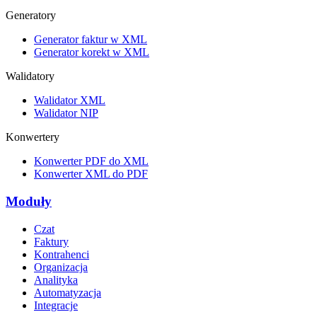
Generatory
Generator faktur w XML
Generator korekt w XML
Walidatory
Walidator XML
Walidator NIP
Konwertery
Konwerter PDF do XML
Konwerter XML do PDF
Moduły
Czat
Faktury
Kontrahenci
Organizacja
Analityka
Automatyzacja
Integracje