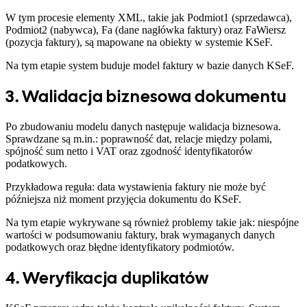
W tym procesie elementy XML, takie jak Podmiot1 (sprzedawca),
Podmiot2 (nabywca), Fa (dane nagłówka faktury) oraz FaWiersz
(pozycja faktury), są mapowane na obiekty w systemie KSeF.
Na tym etapie system buduje model faktury w bazie danych KSeF.
3. Walidacja biznesowa dokumentu
Po zbudowaniu modelu danych następuje walidacja biznesowa.
Sprawdzane są m.in.: poprawność dat, relacje między polami,
spójność sum netto i VAT oraz zgodność identyfikatorów
podatkowych.
Przykładowa reguła: data wystawienia faktury nie może być
późniejsza niż moment przyjęcia dokumentu do KSeF.
Na tym etapie wykrywane są również problemy takie jak: niespójne
wartości w podsumowaniu faktury, brak wymaganych danych
podatkowych oraz błędne identyfikatory podmiotów.
4. Weryfikacja duplikatów